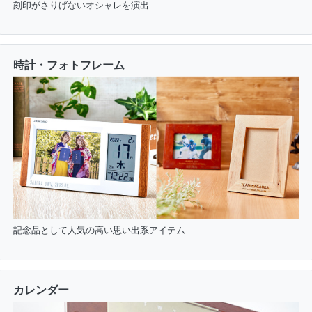
刻印がさりげないオシャレを演出
時計・フォトフレーム
記念品として人気の高い思い出系アイテム
カレンダー