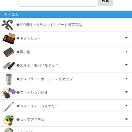
検索
カテゴリ
◆100個以上大量ロッドスピード出荷商品
◆ギフトセット
◆革小物
◆スマホ・モバイルグッズ
◆タンブラー・ボトル・マグカップ
◆ファッション雑貨
◆ペン・ステーショナリー
◆ゴルフアイテム