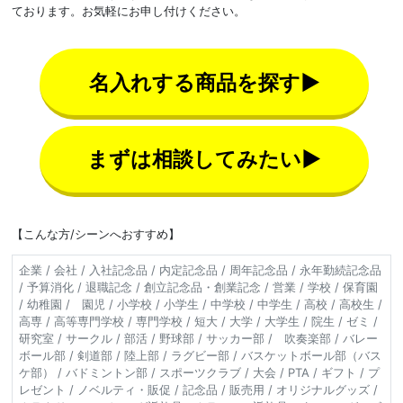
ております。お気軽にお申し付けください。
名入れする商品を探す▶
まずは相談してみたい▶
【こんな方/シーンへおすすめ】
企業 / 会社 / 入社記念品 / 内定記念品 / 周年記念品 / 永年勤続記念品
/ 予算消化 / 退職記念 / 創立記念品・創業記念 / 営業 / 学校 / 保育園
/ 幼稚園 / 園児 / 小学校 / 小学生 / 中学校 / 中学生 / 高校 / 高校生 /
高専 / 高等専門学校 / 専門学校 / 短大 / 大学 / 大学生 / 院生 / ゼミ /
研究室 / サークル / 部活 / 野球部 / サッカー部 / 吹奏楽部 / バレー
ボール部 / 剣道部 / 陸上部 / ラグビー部 / バスケットボール部（バス
ケ部） / バドミントン部 / スポーツクラブ / 大会 / PTA / ギフト / プ
レゼント / ノベルティ・販促 / 記念品 / 販売用 / オリジナルグッズ /