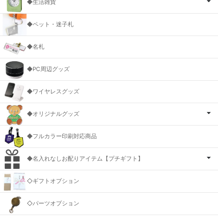
◆生活雑貨
◆ペット・迷子札
◆名札
◆PC周辺グッズ
◆ワイヤレスグッズ
◆オリジナルグッズ
◆フルカラー印刷対応商品
◆名入れなしお配りアイテム【プチギフト】
◇ギフトオプション
◇パーツオプション