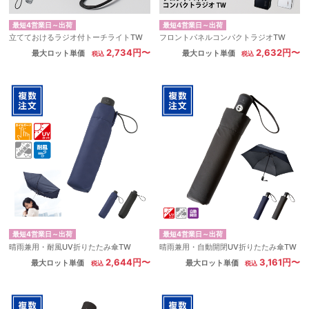
最短4営業日～出荷
最短4営業日～出荷
立てておけるラジオ付トーチライトTW
フロントパネルコンパクトラジオTW
2,734円〜
2,632円〜
最大ロット単価
最大ロット単価
最短4営業日～出荷
最短4営業日～出荷
晴雨兼用・耐風UV折りたたみ傘TW
晴雨兼用・自動開閉UV折りたたみ傘TW
2,644円〜
3,161円〜
最大ロット単価
最大ロット単価