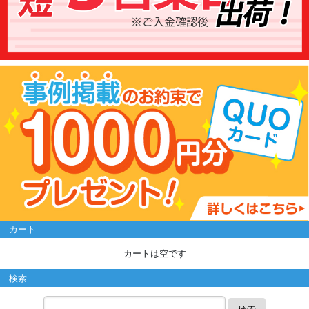
カート
カートは空です
検索