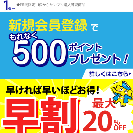
◆[期間限定] 1個からサンプル購入可能商品