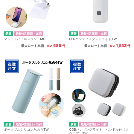
最短4営業日～出荷
最短4営業日～出荷
マルチモバイルスタンドMC
LEDハンディスタンドライトTW
689円
1,552円
最大ロット単価
最大ロット単価
最短4営業日～出荷
最短4営業日～出荷
ポータブルシリコン氷のうTW
COBハンギングライト・ハンドル付（ス
クエア）TW