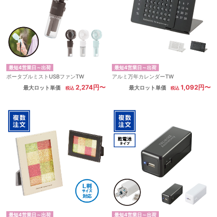
最短4営業日～出荷
最短4営業日～出荷
ポータブルミストUSBファンTW
アルミ万年カレンダーTW
2,274円〜
1,092円〜
最大ロット単価
最大ロット単価
最短4営業日～出荷
最短4営業日～出荷