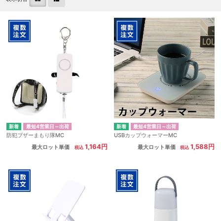
最短4営業日～出荷
最短4営業日～出荷
防犯ブザーまもり隊MC
USBカップウォーマーMC
1,164円
1,588円
最大ロット単価
最大ロット単価