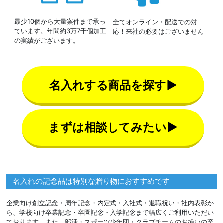
最少10個から大量案件まで承っ
全てオンライン・配送での対
ています。年間約3万7千個加工
応！来社の必要はございません
の実績がございます。
名入れする商品を探す▶
まずは相談してみたい▶
名入れの記念品は特別な贈り物におすすめです
企業向け創立記念・周年記念・内定式・入社式・退職祝い・社内表彰か
ら、学校向け卒業記念・卒園記念・入学記念まで幅広くご利用いただい
ております。また、部活・スポーツ少年団・クラブチームのお揃いの卒