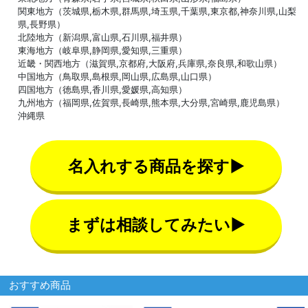
関東地方（茨城県,栃木県,群馬県,埼玉県,千葉県,東京都,神奈川県,山梨
県,長野県）
北陸地方（新潟県,富山県,石川県,福井県）
東海地方（岐阜県,静岡県,愛知県,三重県）
近畿・関西地方（滋賀県,京都府,大阪府,兵庫県,奈良県,和歌山県）
中国地方（鳥取県,島根県,岡山県,広島県,山口県）
四国地方（徳島県,香川県,愛媛県,高知県）
九州地方（福岡県,佐賀県,長崎県,熊本県,大分県,宮崎県,鹿児島県）
沖縄県
名入れする商品を探す▶
まずは相談してみたい▶
おすすめ商品