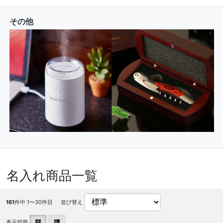
その他
名入れ商品一覧
161
件中 1〜30件目
並び替え
表示切替