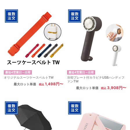
最短4営業日～出荷
最短4営業日～出荷
オリジナルスーツケースベルトTW
冷却プレート付カラビナUSBハンディフ
ァンTW
1,498円〜
最大ロット単価
3,908円〜
最大ロット単価