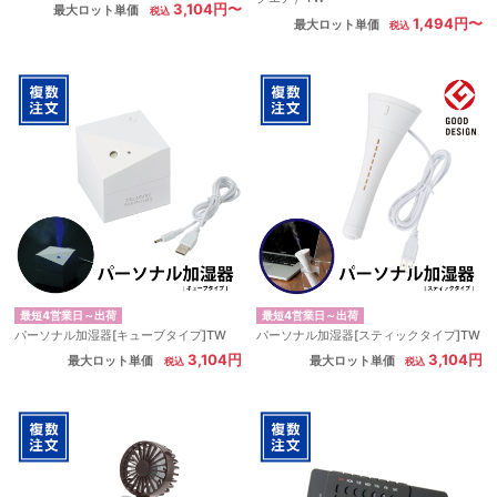
3,104円〜
最大ロット単価
1,494円〜
最大ロット単価
最短4営業日～出荷
最短4営業日～出荷
パーソナル加湿器[キューブタイプ]TW
パーソナル加湿器[スティックタイプ]TW
3,104円
3,104円
最大ロット単価
最大ロット単価