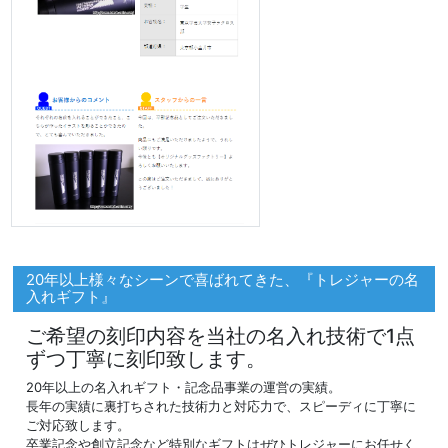
20年以上様々なシーンで喜ばれてきた、『トレジャーの名
入れギフト』
ご希望の刻印内容を当社の名入れ技術で1点
ずつ丁寧に刻印致します。
20年以上の名入れギフト・記念品事業の運営の実績。
長年の実績に裏打ちされた技術力と対応力で、スピーディに丁寧に
ご対応致します。
卒業記念や創立記念など特別なギフトはぜひトレジャーにお任せく