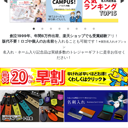
創立1999年、年間6万件出荷、楽天ショップでも受賞経験
アリ！
版代不要！ロゴや個人のお名前
を入れることも可能です！
※個別名入れオプショ
ン
名入れ・ネーム入り記念品は実績多数のトレジャーギフトに是非お任せく
ださい！