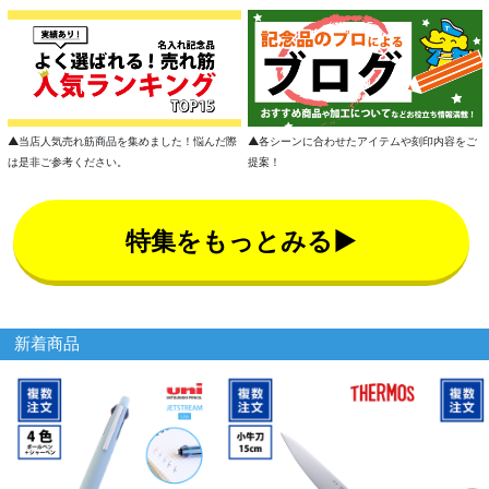
▲各シーンに合わせたアイテムや刻印内容をご
▲当店人気売れ筋商品を集めました！悩んだ際
提案！
は是非ご参考ください。
特集をもっとみる▶
新着商品