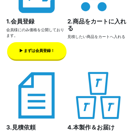
1.会員登録
2.商品をカートに入れ
る
会員様にのみ価格を公開しており
ます。
見積したい商品をカートへ入れる
▶ まずは会員登録！
3.見積依頼
4.本製作＆お届け