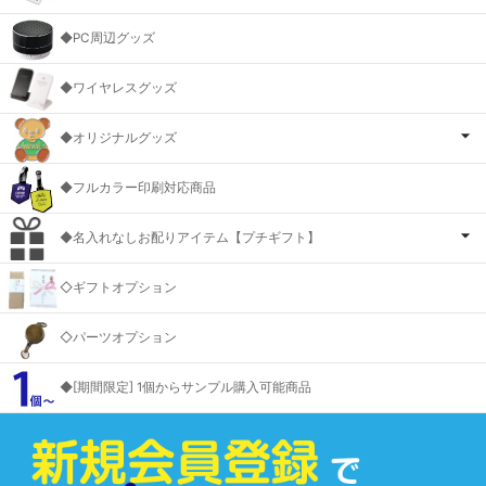
◆PC周辺グッズ
◆ワイヤレスグッズ
◆オリジナルグッズ
◆フルカラー印刷対応商品
◆名入れなしお配りアイテム【プチギフト】
◇ギフトオプション
◇パーツオプション
◆[期間限定] 1個からサンプル購入可能商品