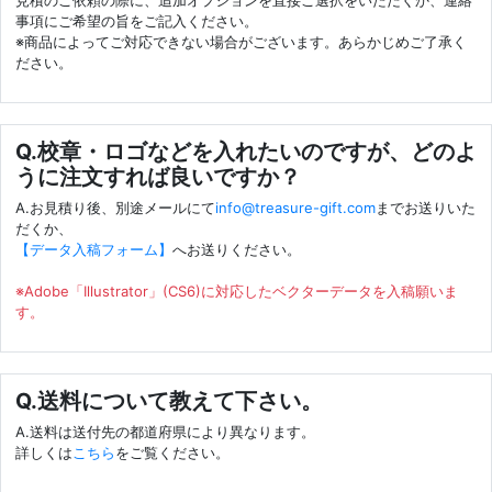
事項にご希望の旨をご記入ください。
※商品によってご対応できない場合がございます。あらかじめご了承く
ださい。
Q.校章・ロゴなどを入れたいのですが、どのよ
うに注文すれば良いですか？
A.お見積り後、別途メールにて
info@treasure-gift.com
までお送りいた
だくか、
【データ入稿フォーム】
へお送りください。
※Adobe「Illustrator」(CS6)に対応したベクターデータを入稿願いま
す。
Q.送料について教えて下さい。
A.送料は送付先の都道府県により異なります。
詳しくは
こちら
をご覧ください。