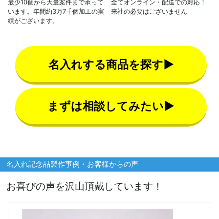
最少10個から大量案件まで承って
全てオンライン・配送での対応！
います。年間約3万7千個加工の実
来社の必要はございません
績がございます。
名入れする商品を探す▶
まずは相談してみたい▶
名入れ記念品製作事例・お客様からの声
お喜びの声を沢山頂戴しています！