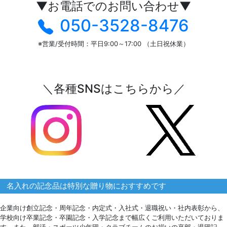
▼お電話でのお問い合わせ▼
050-3528-8476
※営業/受付時間：平日9:00～17:00 （土日祝休業）
＼各種SNSはこちらから／
名入れの記念品は特別な贈り物におすすめです
企業向け創立記念・周年記念・内定式・入社式・退職祝い・社内表彰から、
学校向け卒業記念・卒園記念・入学記念まで幅広くご利用いただいておりま