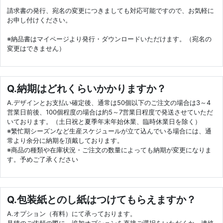
請求書の発行、宛名の変更につきましても対応可能ですので、お気軽に
お申し付けください。
※納品書はマイページより発行・ダウンロードいただけます。（宛名の
変更はできません）
Q.納期はどれくらいかかりますか？
A.デザインとお支払い確定後、通常は50個以下のご注文の場合は3～4
営業日前後、100個程度の場合は約5～7営業日程度で発送させていただ
いております。（土日祝と夏季年末年始休業、臨時休業日を除く）
※繁忙期シーズンなど生産スケジュールが立て込んでいる場合には、通
常より余分に納期を頂戴しております。
※商品の種類や在庫状況・ご注文の数量によっても納期が変更になりま
す。予めご了承ください
Q.包装紙とのし紙はつけてもらえますか？
A.オプション（有料）にて承っております。
見積のご依頼の際に、追加オプションを直接ご選択をいただくか、連絡