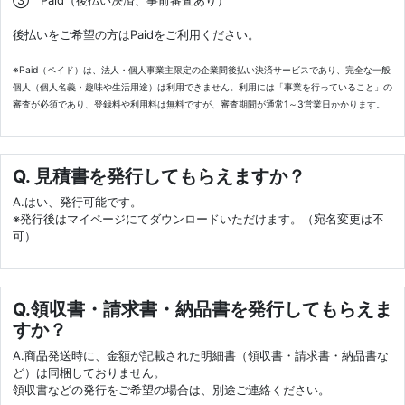
後払いをご希望の方はPaidをご利用ください。
※Paid（ペイド）は、法人・個人事業主限定の企業間後払い決済サービスであり、完全な一般
個人（個人名義・趣味や生活用途）は利用できません。利用には「事業を行っていること」の
審査が必須であり、登録料や利用料は無料ですが、審査期間が通常1～3営業日かかります。
Q. 見積書を発行してもらえますか？
A.はい、発行可能です。
※発行後はマイページにてダウンロードいただけます。（宛名変更は不
可）
Q.領収書・請求書・納品書を発行してもらえま
すか？
A.商品発送時に、金額が記載された明細書（領収書・請求書・納品書な
ど）は同梱しておりません。
領収書などの発行をご希望の場合は、別途ご連絡ください。