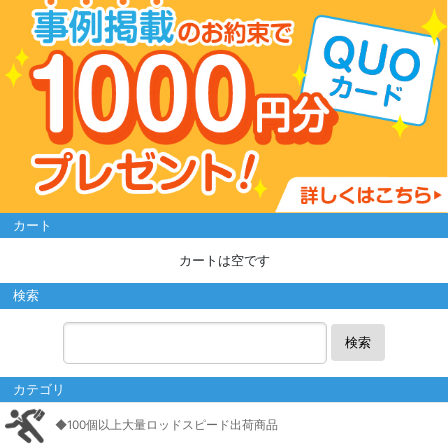
カート
カートは空です
検索
検索
カテゴリ
◆100個以上大量ロッドスピード出荷商品