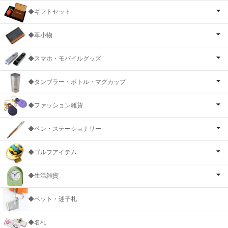
◆ギフトセット
◆革小物
◆スマホ・モバイルグッズ
◆タンブラー・ボトル・マグカップ
◆ファッション雑貨
◆ペン・ステーショナリー
◆ゴルフアイテム
◆生活雑貨
◆ペット・迷子札
◆名札