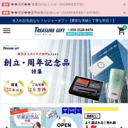
◆◆重要◆◆ 休業日のおしらせ（2026年8月31日）
重要
◆◆重要◆◆夏季休業のお知らせ（2026年8月8日～8月16日）
重要
名入れ記念品なら トレジャーギフト【豊富な実績と丁寧な対応！】
0