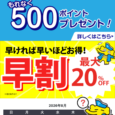
2026年8月
日
月
火
水
木
金
土