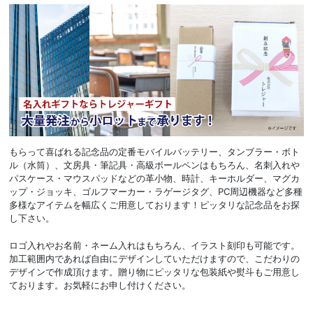
もらって喜ばれる記念品の定番モバイルバッテリー、タンブラー・ボト
ル（水筒）、文房具・筆記具・高級ボールペンはもちろん、名刺入れや
パスケース・マウスパッドなどの革小物、時計、キーホルダー、マグカ
ップ・ジョッキ、ゴルフマーカー・ラゲージタグ、PC周辺機器など多種
多様なアイテムを幅広くご用意しております！ピッタリな記念品をお探
し下さい。
ロゴ入れやお名前・ネーム入れはもちろん、イラスト刻印も可能です。
加工範囲内であれば自由にデザインしていただけますので、こだわりの
デザインで作成頂けます。贈り物にピッタリな包装紙や熨斗もご用意し
ております。お気軽にお申し付けください。