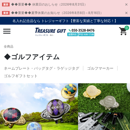
◆◆重要◆◆ 休業日のおしらせ（2026年8月31日）
重要
◆◆重要◆◆夏季休業のお知らせ（2026年8月8日～8月16日）
重要
名入れ記念品なら トレジャーギフト【豊富な実績と丁寧な対応！】
0
全商品
◆ゴルフアイテム
ネームプレート・バッグタグ・ラゲッジタグ
ゴルフマーカー
ゴルフギフトセット