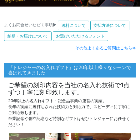
よくお問合せいただく事項▶
送料について
支払方法について
納期・お届けについて
お選びいただけるフォント
その他よくあるご質問はこちら⇒
『トレジャーの名入れギフト』は20年以上様々なシーンで
喜ばれてきました
ご希望の刻印内容を当社の名入れ技術で1点
ずつ丁寧に刻印致します。
20年以上の名入れギフト・記念品事業の運営の実績。
長年の実績に裏打ちされた技術力と対応力で、スピーディに丁寧に
ご対応致します。
卒業記念や創立記念など特別なギフトはぜひトレジャーにお任せく
ださい！