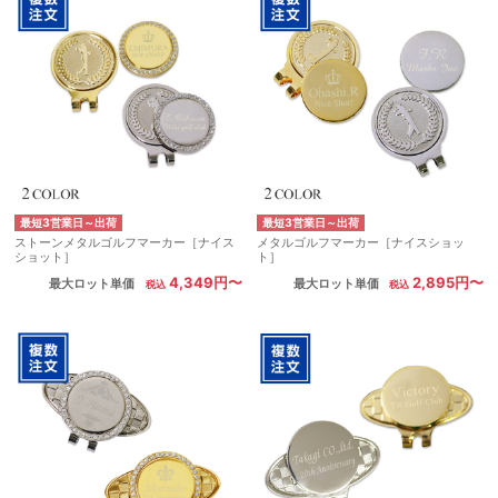
最短3営業日～出荷
最短3営業日～出荷
ストーンメタルゴルフマーカー［ナイス
メタルゴルフマーカー［ナイスショッ
ショット］
ト］
4,349円〜
2,895円〜
最大ロット単価
最大ロット単価