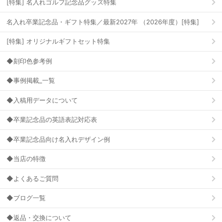
[特集] 名入れゴルフ記念品グッズ特集
名入れ卒業記念品・ギフト特集／最新2027年 （2026年度）[特集]
[特集] オリジナルギフトセット特集
◆刻印色参考例
◆事例掲載_一覧
◆入稿用データについて
◆卒業記念品の英語表記対応表
◆卒業記念品向け名入れデザイン例
◆当店の特徴
◆よくあるご質問
◆ブログ一覧
◆返品・交換について