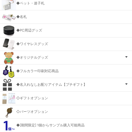
◆ペット・迷子札
◆名札
◆PC周辺グッズ
◆ワイヤレスグッズ
◆オリジナルグッズ
◆フルカラー印刷対応商品
◆名入れなしお配りアイテム【プチギフト】
◇ギフトオプション
◇パーツオプション
◆[期間限定] 1個からサンプル購入可能商品