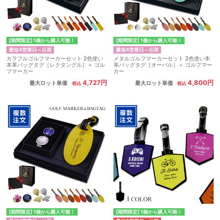
[期間限定] 1個から購入可能！
[期間限定] 1個から購入可能！
最短4営業日～出荷
最短4営業日～出荷
カラフルゴルフマーカーセット 2色使い
メタルゴルフマーカーセット 2色使い本
本革バッグタグ［レクタングル］＋ ゴル
革バッグタグ［オーバル］＋ ゴルフマー
フマーカー
カー
4,727円
4,800円
最大ロット単価
最大ロット単価
[期間限定] 1個から購入可能！
[期間限定] 1個から購入可能！