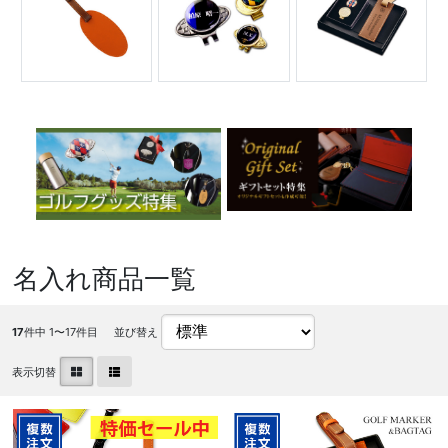
名入れ商品一覧
17
件中 1〜17件目
並び替え
表示切替