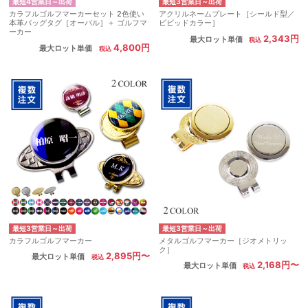
最短4営業日～出荷
最短3営業日～出荷
カラフルゴルフマーカーセット 2色使い
アクリルネームプレート［シールド型／
本革バッグタグ［オーバル］＋ ゴルフマ
ビビッドカラー］
ーカー
2,343円
最大ロット単価
4,800円
最大ロット単価
最短3営業日～出荷
最短3営業日～出荷
カラフルゴルフマーカー
メタルゴルフマーカー［ジオメトリッ
ク］
2,895円〜
最大ロット単価
2,168円〜
最大ロット単価