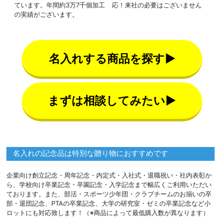
ています。年間約3万7千個加工
応！来社の必要はございません
の実績がございます。
名入れする商品を探す▶
まずは相談してみたい▶
名入れの記念品は特別な贈り物におすすめです
企業向け創立記念・周年記念・内定式・入社式・退職祝い・社内表彰か
ら、学校向け卒業記念・卒園記念・入学記念まで幅広くご利用いただい
ております。また、部活・スポーツ少年団・クラブチームのお揃いの卒
部・退団記念、PTAの卒業記念、大学の研究室・ゼミの卒業記念など小
ロットにも対応致します！（※商品によって最低購入数が異なります）