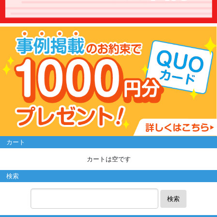
カート
カートは空です
検索
検索