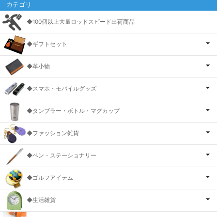
カテゴリ
◆100個以上大量ロッドスピード出荷商品
◆ギフトセット
◆革小物
◆スマホ・モバイルグッズ
◆タンブラー・ボトル・マグカップ
◆ファッション雑貨
◆ペン・ステーショナリー
◆ゴルフアイテム
◆生活雑貨