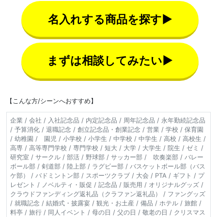
名入れする商品を探す▶
まずは相談してみたい▶
【こんな方/シーンへおすすめ】
企業 / 会社 / 入社記念品 / 内定記念品 / 周年記念品 / 永年勤続記念品
/ 予算消化 / 退職記念 / 創立記念品・創業記念 / 営業 / 学校 / 保育園
/ 幼稚園 / 園児 / 小学校 / 小学生 / 中学校 / 中学生 / 高校 / 高校生 /
高専 / 高等専門学校 / 専門学校 / 短大 / 大学 / 大学生 / 院生 / ゼミ /
研究室 / サークル / 部活 / 野球部 / サッカー部 / 吹奏楽部 / バレー
ボール部 / 剣道部 / 陸上部 / ラグビー部 / バスケットボール部（バス
ケ部） / バドミントン部 / スポーツクラブ / 大会 / PTA / ギフト / プ
レゼント / ノベルティ・販促 / 記念品 / 販売用 / オリジナルグッズ /
クラウドファンディング返礼品（クラファン返礼品） / ファングッズ
/ 就職記念 / 結婚式・披露宴 / 観光・お土産 / 備品 / ホテル / 旅館 /
料亭 / 旅行 / 同人イベント / 母の日 / 父の日 / 敬老の日 / クリスマス