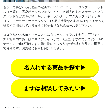
もらって喜ばれる記念品の定番モバイルバッテリー、タンブラー・ボト
ル（水筒）、高級ボールペンはもちろん、名刺入れやパスケース・マウ
スパッドなどの革小物、時計、キーホルダー、マグカップ・ジョッキ、
ゴルフマーカー・ラゲージタグ、PC周辺機器など多種多様なアイテムを
幅広くご用意しております！ピッタリな記念品をお探し下さい。
ロゴ入れやお名前・ネーム入れはもちろん、イラスト刻印も可能です。
加工範囲内であれば自由にデザインしていただけますので、こだわりの
デザインで作成頂けます。贈り物にピッタリな包装紙や熨斗もご用意し
ております。お気軽にお申し付けください。
名入れする商品を探す▶
まずは相談してみたい▶