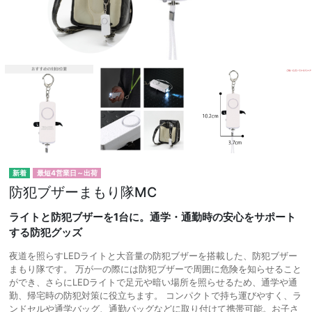
最短4営業日～出荷
防犯ブザーまもり隊MC
ライトと防犯ブザーを1台に。通学・通勤時の安心をサポート
する防犯グッズ
夜道を照らすLEDライトと大音量の防犯ブザーを搭載した、防犯ブザー
まもり隊です。 万が一の際には防犯ブザーで周囲に危険を知らせること
ができ、さらにLEDライトで足元や暗い場所を照らせるため、通学や通
勤、帰宅時の防犯対策に役立ちます。 コンパクトで持ち運びやすく、ラ
ンドセルや通学バッグ、通勤バッグなどに取り付けて携帯可能。お子さ