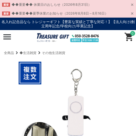
◆◆重要◆◆ 休業日のおしらせ（2026年8月31日）
重要
◆◆重要◆◆夏季休業のお知らせ（2026年8月8日～8月16日）
重要
名入れ記念品なら トレジャーギフト【豊富な実績と丁寧な対応！】
【法人向け/創
立周年記念/学校向け/卒業記念】
0
全商品
◆生活雑貨
その他生活雑貨