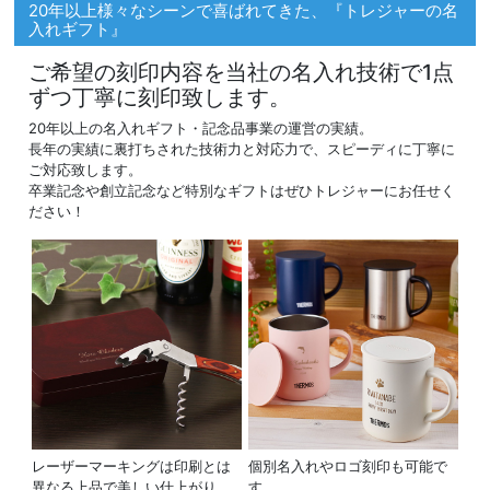
20年以上様々なシーンで喜ばれてきた、『トレジャーの名
入れギフト』
ご希望の刻印内容を当社の名入れ技術で1点
ずつ丁寧に刻印致します。
20年以上の名入れギフト・記念品事業の運営の実績。
長年の実績に裏打ちされた技術力と対応力で、スピーディに丁寧に
ご対応致します。
卒業記念や創立記念など特別なギフトはぜひトレジャーにお任せく
ださい！
レーザーマーキングは印刷とは
個別名入れやロゴ刻印も可能で
異なる上品で美しい仕上がり
す