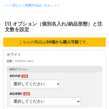
＞＞＞詳しいご利用方法はこちら＜＜＜
[1]
オプション（個別名入れ/納品形態）と注
文数を設定
こちらの商品は
30個から購入可能
です。
ホワイト
品番
H100521-whit
追加オプション
刻印内容
納品形態C