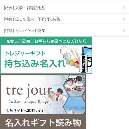
[特集] 入学・就職記念品
[特集] 迫る年度末！予算消化特集
[特集] インバウンド特集