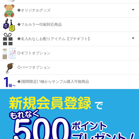
◆オリジナルグッズ
◆フルカラー印刷対応商品
◆名入れなしお配りアイテム【プチギフト】
◇ギフトオプション
◇パーツオプション
◆[期間限定] 1個からサンプル購入可能商品