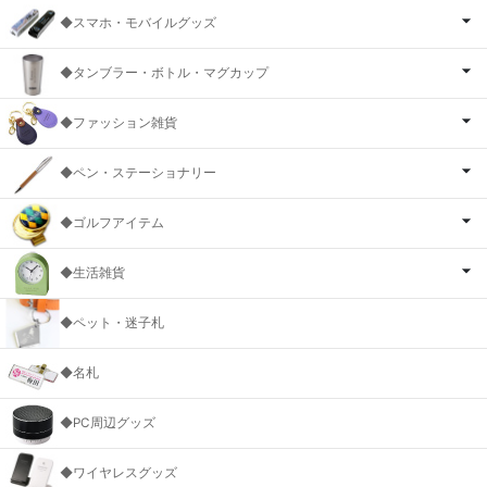
◆スマホ・モバイルグッズ
◆タンブラー・ボトル・マグカップ
◆ファッション雑貨
◆ペン・ステーショナリー
◆ゴルフアイテム
◆生活雑貨
◆ペット・迷子札
◆名札
◆PC周辺グッズ
◆ワイヤレスグッズ