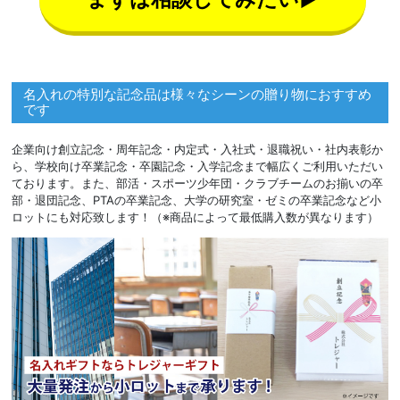
名入れの特別な記念品は様々なシーンの贈り物におすすめ
です
企業向け創立記念・周年記念・内定式・入社式・退職祝い・社内表彰か
ら、学校向け卒業記念・卒園記念・入学記念まで幅広くご利用いただい
ております。また、部活・スポーツ少年団・クラブチームのお揃いの卒
部・退団記念、PTAの卒業記念、大学の研究室・ゼミの卒業記念など小
ロットにも対応致します！（※商品によって最低購入数が異なります）