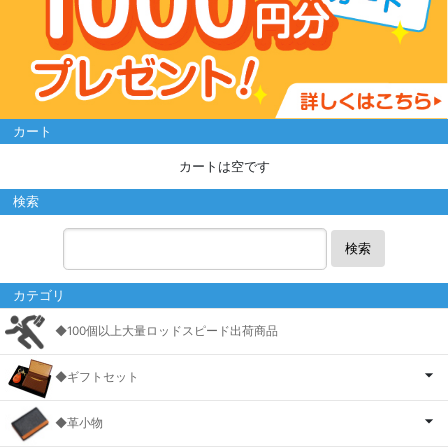
カート
カートは空です
検索
検索
カテゴリ
◆100個以上大量ロッドスピード出荷商品
◆ギフトセット
◆革小物