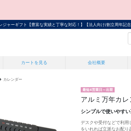
トレジャーギフト【豊富な実績と丁寧な対応！】
【法人向け/創立周年記念
カートを見る
会社概要
カレンダー
最短4営業日～出荷
アルミ万年カレ
シンプルで使いやすい
デスクや受付などで利用
をいれれば立派なお配り