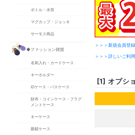
ボトル・水筒
マグカップ・ジョッキ
サーモス商品
＞＞＞新規会員登
◆ファッション雑貨
＞＞＞詳しいご利
名刺入れ・カードケース
キーホルダー
[1]
オプシ
IDケース・パスケース
財布・コインケース・フラグ
メントケース
キーケース
眼鏡ケース