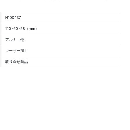
H100437
110×60×58（mm）
アルミ 他
レーザー加工
取り寄せ商品