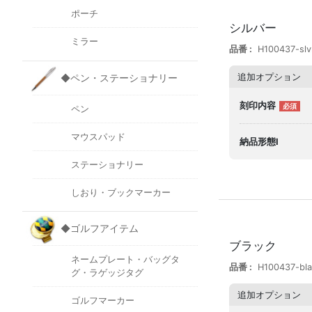
ポーチ
シルバー
ミラー
品番
H100437-slv
追加オプション
◆ペン・ステーショナリー
刻印内容
ペン
マウスパッド
納品形態I
ステーショナリー
しおり・ブックマーカー
◆ゴルフアイテム
ブラック
ネームプレート・バッグタ
品番
H100437-bl
グ・ラゲッジタグ
追加オプション
ゴルフマーカー