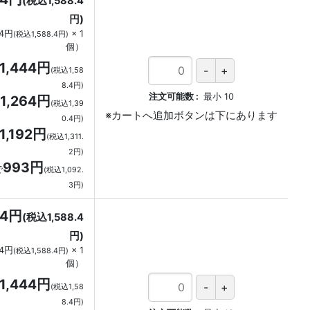
(税込1,588.4
円)
44円
×
1
(税込1,588.4円)
個
）
1,444円
(税込1,58
8.4円)
注文可能数
最小
10
1,264円
(税込1,39
0.4円)
1,192円
(税込1,311.
2円)
993円
で
(税込1,092.
3円)
44円
(税込1,588.4
円)
44円
×
1
(税込1,588.4円)
個
）
1,444円
(税込1,58
8.4円)