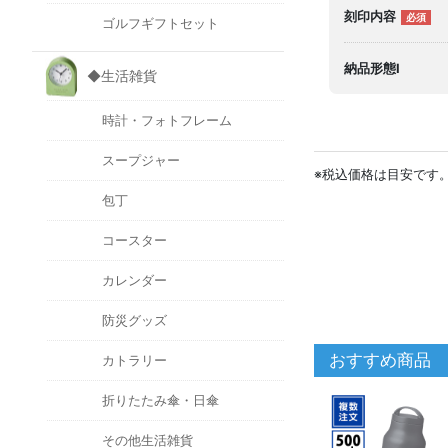
刻印内容
ゴルフギフトセット
納品形態I
◆生活雑貨
時計・フォトフレーム
スープジャー
※税込価格は目安です
包丁
コースター
カレンダー
防災グッズ
おすすめ商品
カトラリー
折りたたみ傘・日傘
その他生活雑貨