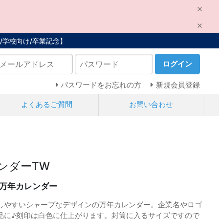
/学校向け/卒業記念】
ログイン
パスワードをお忘れの方
新規会員登録
よくあるご質問
お問い合わせ
ンダーTW
万年カレンダー
しやすいシャープなデザインの万年カレンダー。企業名やロゴ
品に♪刻印は白色に仕上がります。封筒に入るサイズですので