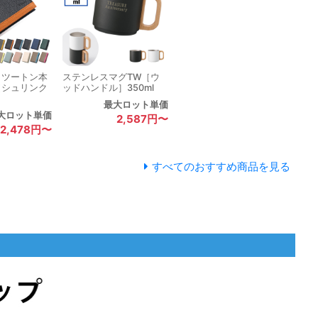
】ツートン本
ステンレスマグTW［ウ
［シュリンク
ッドハンドル］350ml
最大ロット単価
大ロット単価
2,587円〜
2,478円〜
すべてのおすすめ商品を見る