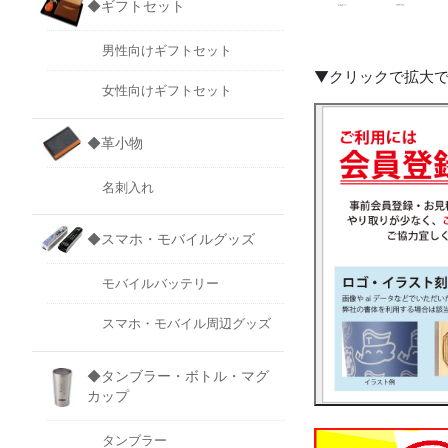
◆ギフトセット
男性向けギフトセット
▼クリックで拡大
女性向けギフトセット
◆革小物
名刺入れ
◆スマホ・モバイルグッズ
モバイルバッテリー
スマホ・モバイル周辺グッズ
◆タンブラー・ボトル・マグ
カップ
タンブラー