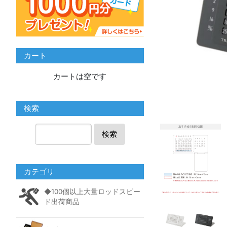
カート
カートは空です
検索
検索
カテゴリ
◆100個以上大量ロッドスピー
ド出荷商品