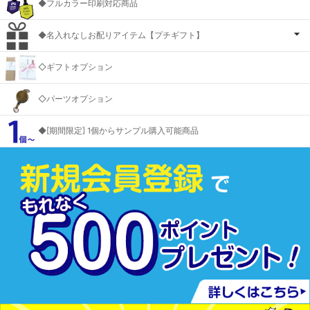
◆フルカラー印刷対応商品
◆名入れなしお配りアイテム【プチギフト】
◇ギフトオプション
◇パーツオプション
◆[期間限定] 1個からサンプル購入可能商品