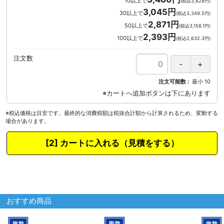
10以上で
(税込3,828円)
3,045円
30以上で
(税込3,349.5円)
2,871円
50以上で
(税込3,158.1円)
2,393円
100以上で
(税込2,632.3円)
注文数
注文可能数
最小
10
※税込価格は目安です。最終的な消費税額は税抜合計額から計算されるため、変動する
場合があります。
カートに入れる
おすすめ商品