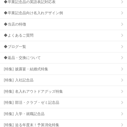
◆卒業記念品の英語表記対応表
◆卒業記念品向け名入れデザイン例
◆当店の特徴
◆よくあるご質問
◆ブログ一覧
◆返品・交換について
[特集] 披露宴・結婚式特集
[特集] 入社記念品
[特集] 名入れアウトドアグッズ特集
[特集] 部活・クラブ・ゼミ記念品
[特集] 入学・就職記念品
[特集] 迫る年度末！予算消化特集