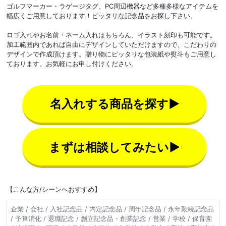
ゴルフマーカー・ラゲージタグ、PC周辺機器など多種多様なアイテムを
幅広くご用意しております！ピッタリな記念品をお探し下さい。
ロゴ入れやお名前・ネーム入れはもちろん、イラスト刻印も可能です。
加工範囲内であれば自由にデザインしていただけますので、こだわりの
デザインで作成頂けます。贈り物にピッタリな包装紙や熨斗もご用意し
ております。お気軽にお申し付けください。
名入れする商品を探す▶
まずは相談してみたい▶
【こんな方/シーンへおすすめ】
企業 / 会社 / 入社記念品 / 内定記念品 / 周年記念品 / 永年勤続記念品
/ 予算消化 / 退職記念 / 創立記念品・創業記念 / 営業 / 学校 / 保育園