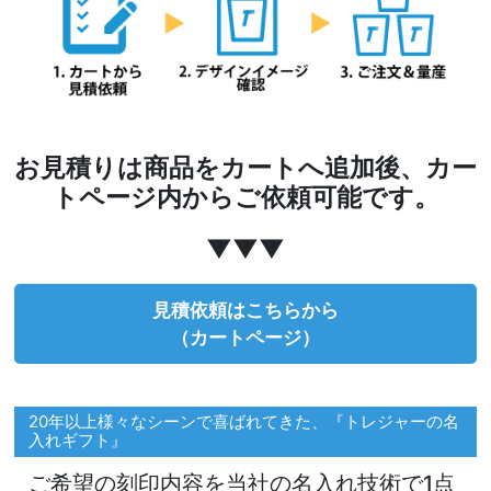
お見積りは商品をカートへ追加後、カー
トページ内からご依頼可能です。
▼▼▼
見積依頼はこちらから
（カートページ）
20年以上様々なシーンで喜ばれてきた、『トレジャーの名
入れギフト』
ご希望の刻印内容を当社の名入れ技術で1点