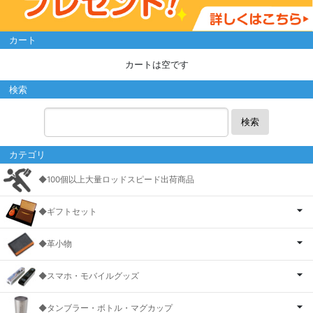
カート
カートは空です
検索
検索
カテゴリ
◆100個以上大量ロッドスピード出荷商品
◆ギフトセット
◆革小物
◆スマホ・モバイルグッズ
◆タンブラー・ボトル・マグカップ