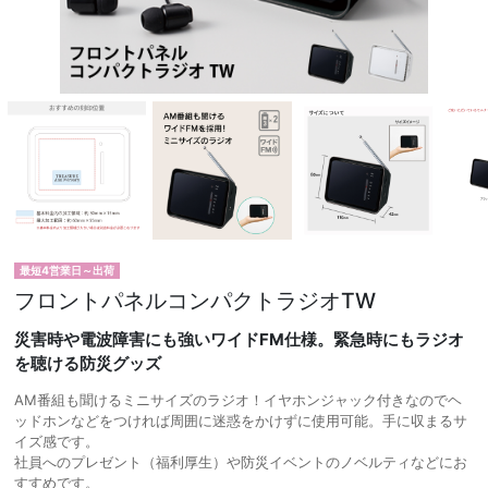
最短4営業日～出荷
フロントパネルコンパクトラジオTW
災害時や電波障害にも強いワイドFM仕様。緊急時にもラジオ
を聴ける防災グッズ
AM番組も聞けるミニサイズのラジオ！イヤホンジャック付きなのでヘ
ッドホンなどをつければ周囲に迷惑をかけずに使用可能。手に収まるサ
イズ感です。
社員へのプレゼント（福利厚生）や防災イベントのノベルティなどにお
すすめです。