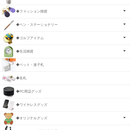
◆ファッション雑貨
◆ペン・ステーショナリー
◆ゴルフアイテム
◆生活雑貨
◆ペット・迷子札
◆名札
◆PC周辺グッズ
◆ワイヤレスグッズ
◆オリジナルグッズ