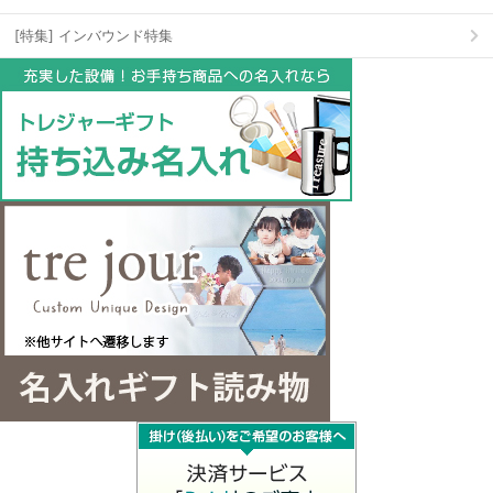
[特集] インバウンド特集