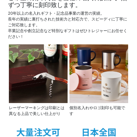
ずつ丁寧に刻印致します。
20年以上の名入れギフト・記念品事業の運営の実績。
長年の実績に裏打ちされた技術力と対応力で、スピーディに丁寧に
ご対応致します。
卒業記念や創立記念など特別なギフトはぜひトレジャーにお任せく
ださい！
レーザーマーキングは印刷とは
個別名入れやロゴ刻印も可能で
異なる上品で美しい仕上がり
す