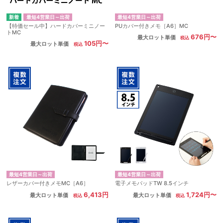
最短4営業日～出荷
最短4営業日～出荷
【特価セール中】ハードカバーミニノー
PUカバー付きメモ［A6］MC
トMC
676円〜
最大ロット単価
105円〜
最大ロット単価
最短4営業日～出荷
最短4営業日～出荷
レザーカバー付きメモMC［A6］
電子メモパッドTW 8.5インチ
6,413円
1,724円〜
最大ロット単価
最大ロット単価