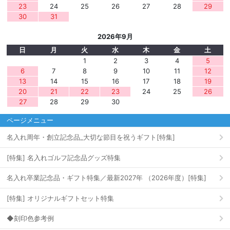
23
24
25
26
27
28
29
30
31
2026年9月
日
月
火
水
木
金
土
1
2
3
4
5
6
7
8
9
10
11
12
13
14
15
16
17
18
19
20
21
22
23
24
25
26
27
28
29
30
ページメニュー
名入れ周年・創立記念品_大切な節目を祝うギフト[特集]
[特集] 名入れゴルフ記念品グッズ特集
名入れ卒業記念品・ギフト特集／最新2027年 （2026年度）[特集]
[特集] オリジナルギフトセット特集
◆刻印色参考例