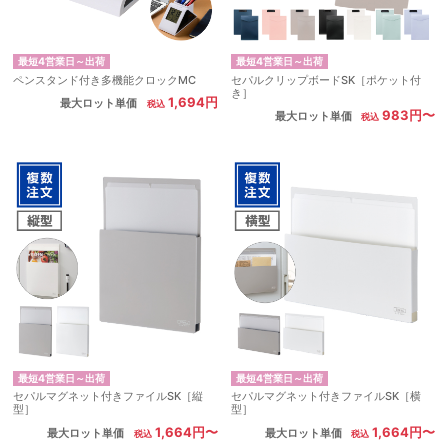
最短4営業日～出荷
最短4営業日～出荷
ペンスタンド付き多機能クロックMC
セパルクリップボードSK［ポケット付
き］
1,694円
最大ロット単価
983円〜
最大ロット単価
最短4営業日～出荷
最短4営業日～出荷
セパルマグネット付きファイルSK［縦
セパルマグネット付きファイルSK［横
型］
型］
1,664円〜
1,664円〜
最大ロット単価
最大ロット単価