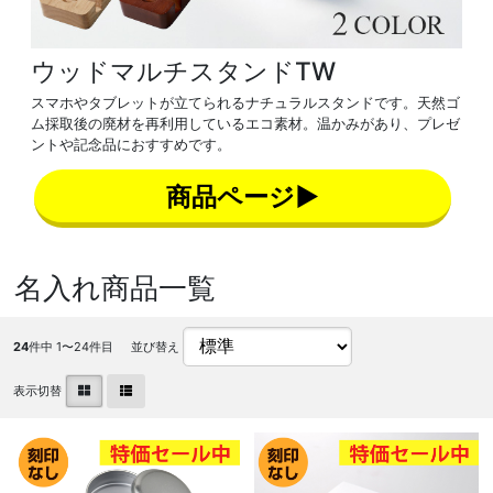
ウッドマルチスタンドTW
スマホやタブレットが立てられるナチュラルスタンドです。天然ゴ
ム採取後の廃材を再利用しているエコ素材。温かみがあり、プレゼ
ントや記念品におすすめです。
商品ページ▶
名入れ商品一覧
24
件中 1〜24件目
並び替え
表示切替