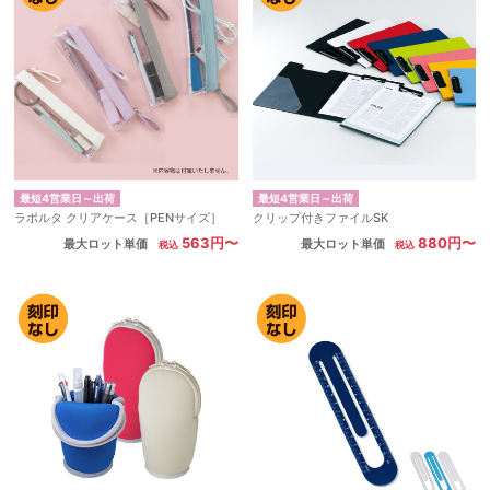
最短4営業日～出荷
最短4営業日～出荷
ラポルタ クリアケース［PENサイズ］
クリップ付きファイルSK
563円〜
880円〜
最大ロット単価
最大ロット単価