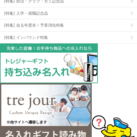
[特集] 部活・クラブ・ゼミ記念品
[特集] 入学・就職記念品
[特集] 迫る年度末！予算消化特集
[特集] インバウンド特集