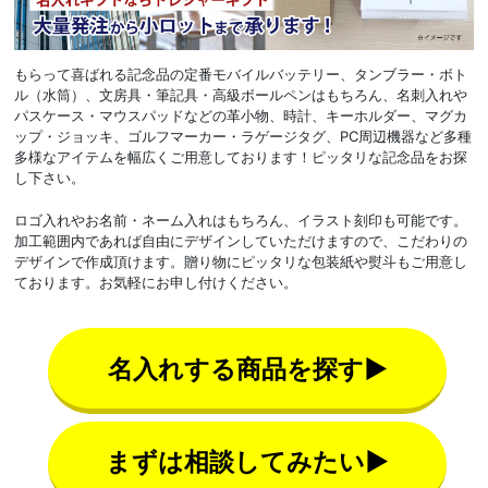
もらって喜ばれる記念品の定番モバイルバッテリー、タンブラー・ボト
ル（水筒）、文房具・筆記具・高級ボールペンはもちろん、名刺入れや
パスケース・マウスパッドなどの革小物、時計、キーホルダー、マグカ
ップ・ジョッキ、ゴルフマーカー・ラゲージタグ、PC周辺機器など多種
多様なアイテムを幅広くご用意しております！ピッタリな記念品をお探
し下さい。
ロゴ入れやお名前・ネーム入れはもちろん、イラスト刻印も可能です。
加工範囲内であれば自由にデザインしていただけますので、こだわりの
デザインで作成頂けます。贈り物にピッタリな包装紙や熨斗もご用意し
ております。お気軽にお申し付けください。
名入れする商品を探す▶
まずは相談してみたい▶