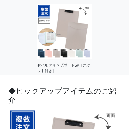
セパルクリップボードSK［ポケ
ット付き］
◆ピックアップアイテムのご紹
介