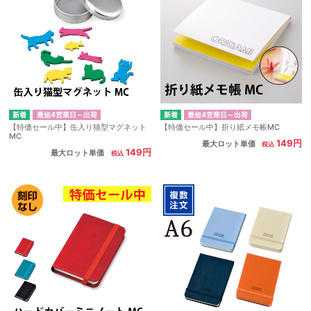
最短4営業日～出荷
最短4営業日～出荷
【特価セール中】缶入り猫型マグネット
【特価セール中】折り紙メモ帳MC
MC
149円
最大ロット単価
149円
最大ロット単価