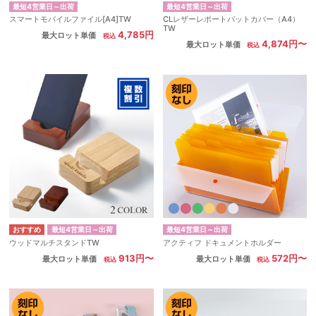
最短4営業日～出荷
最短4営業日～出荷
スマートモバイルファイル[A4]TW
CLレザーレポートパットカバー（A4）
TW
4,785円
最大ロット単価
4,874円〜
最大ロット単価
最短4営業日～出荷
最短4営業日～出荷
ウッドマルチスタンドTW
アクティフ ドキュメントホルダー
913円〜
572円〜
最大ロット単価
最大ロット単価