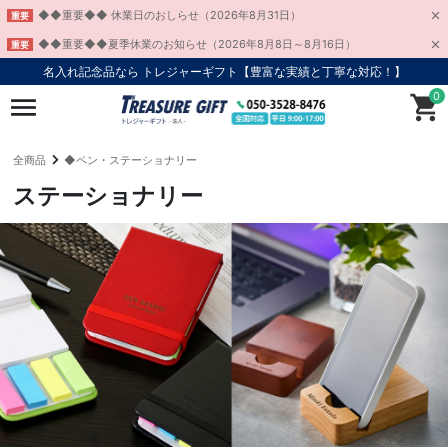
◆◆重要◆◆ 休業日のおしらせ（2026年8月31日）
重要
◆◆重要◆◆夏季休業のお知らせ（2026年8月8日～8月16日）
重要
名入れ記念品なら トレジャーギフト【豊富な実績と丁寧な対応！】
0
全商品
◆ペン・ステーショナリー
ステーショナリー