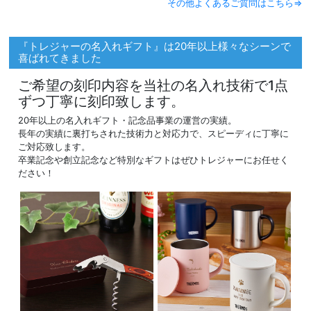
その他よくあるご質問はこちら⇒
『トレジャーの名入れギフト』は20年以上様々なシーンで
喜ばれてきました
ご希望の刻印内容を当社の名入れ技術で1点
ずつ丁寧に刻印致します。
20年以上の名入れギフト・記念品事業の運営の実績。
長年の実績に裏打ちされた技術力と対応力で、スピーディに丁寧に
ご対応致します。
卒業記念や創立記念など特別なギフトはぜひトレジャーにお任せく
ださい！