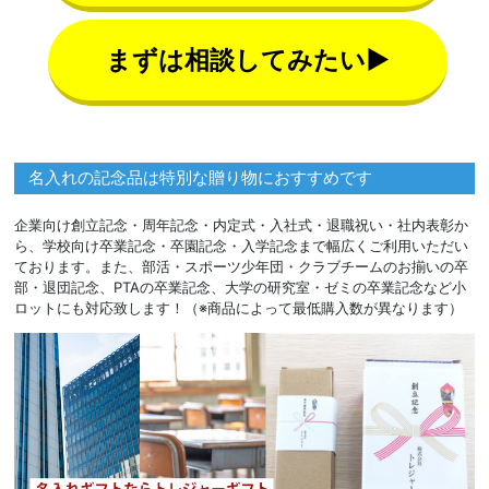
まずは相談してみたい▶
名入れの記念品は特別な贈り物におすすめです
企業向け創立記念・周年記念・内定式・入社式・退職祝い・社内表彰か
ら、学校向け卒業記念・卒園記念・入学記念まで幅広くご利用いただい
ております。また、部活・スポーツ少年団・クラブチームのお揃いの卒
部・退団記念、PTAの卒業記念、大学の研究室・ゼミの卒業記念など小
ロットにも対応致します！（※商品によって最低購入数が異なります）