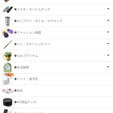
◆スマホ・モバイルグッズ
◆タンブラー・ボトル・マグカップ
◆ファッション雑貨
◆ペン・ステーショナリー
◆ゴルフアイテム
◆生活雑貨
◆ペット・迷子札
◆名札
◆PC周辺グッズ