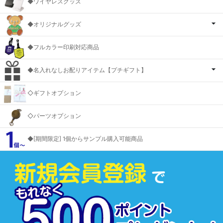
◆ワイヤレスグッズ
◆オリジナルグッズ
◆フルカラー印刷対応商品
◆名入れなしお配りアイテム【プチギフト】
◇ギフトオプション
◇パーツオプション
◆[期間限定] 1個からサンプル購入可能商品