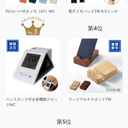
PUカバー付きメモ［A7］MC
電子メモパッドTW 8.5インチ
第4位
ペンスタンド付き多機能クロッ
ウッドマルチスタンドTW
クMC
第5位