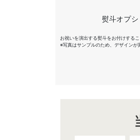
熨斗オプシ
お祝いを演出する熨斗をお付けするこ
※写真はサンプルのため、デザインが