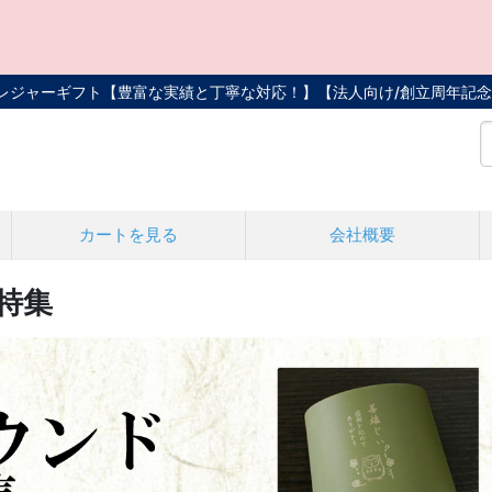
トレジャーギフト【豊富な実績と丁寧な対応！】
【法人向け/創立周年記念
カートを見る
会社概要
ド特集