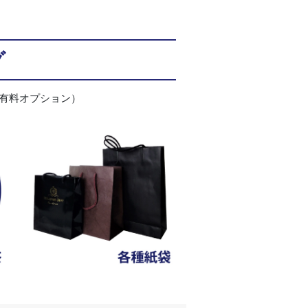
グ
有料オプション）