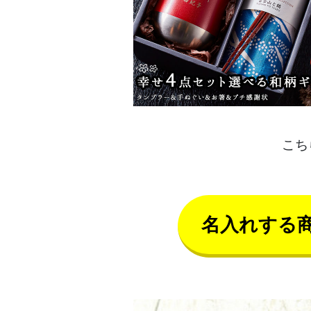
こち
名入れする