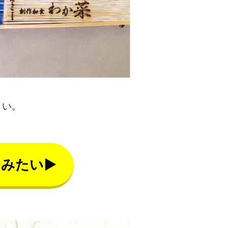
さい。
てみたい▶