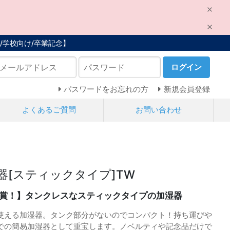
/学校向け/卒業記念】
ログイン
パスワードをお忘れの方
新規会員登録
よくあるご質問
お問い合わせ
器[スティックタイプ]TW
賞！】タンクレスなスティックタイプの加湿器
使える加湿器。タンク部分がないのでコンパクト！持ち運びや
での簡易加湿器として重宝します。ノベルティや記念品だけで