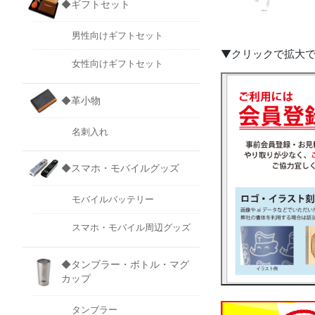
◆ギフトセット
男性向けギフトセット
▼クリックで拡大
女性向けギフトセット
◆革小物
名刺入れ
◆スマホ・モバイルグッズ
モバイルバッテリー
スマホ・モバイル周辺グッズ
◆タンブラー・ボトル・マグ
カップ
タンブラー