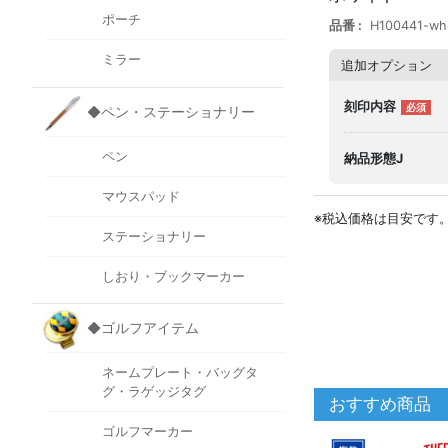
ポーチ
品番
H100441-wh
ミラー
追加オプション
刻印内容
◆ペン・ステーショナリー
ペン
納品形態J
マウスパッド
※税込価格は目安です
ステーショナリー
しおり・ブックマーカー
◆ゴルフアイテム
ネームプレート・バッグタ
グ・ラゲッジタグ
おすすめ商品
ゴルフマーカー