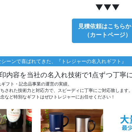
▼▼▼
見積依頼はこちらか
（カートページ）
なシーンで喜ばれてきた、『トレジャーの名入れギフト』
印内容を当社の名入れ技術で1点ずつ丁寧
れギフト・記念品事業の運営の実績。
打ちされた技術力と対応力で、スピーディに丁寧にご対応致します
記念など特別なギフトはぜひトレジャーにお任せください！