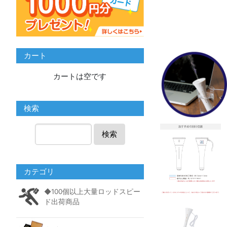
カート
カートは空です
検索
検索
カテゴリ
◆100個以上大量ロッドスピー
ド出荷商品