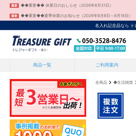
◆◆重要◆◆ 休業日のおしらせ（2026年8月31日）
重要
◆◆重要◆◆夏季休業のお知らせ（2026年8月8日～8月16日）
重要
名入れ記念品なら 
商品一覧
ご利用案内
全商品
◆生活雑貨