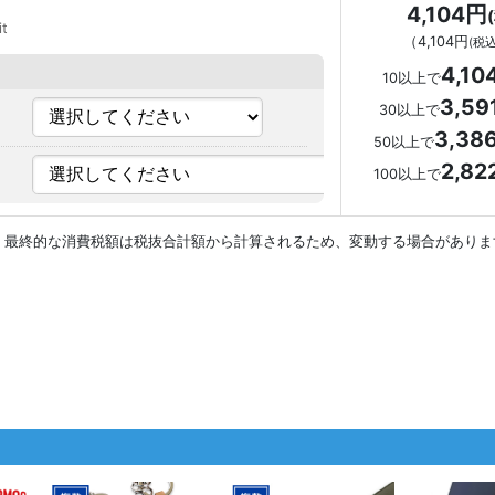
4,104円
it
（
4,104円
(税込
4,10
10以上で
3,59
30以上で
3,38
50以上で
2,8
100以上で
。最終的な消費税額は税抜合計額から計算されるため、変動する場合がありま