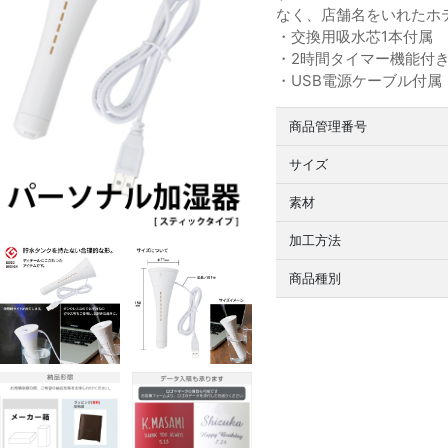
なく、店舗名をいれたホ
・交換用吸水芯1本付属
・2時間タイマー機能付
・USB電源ケーブル付属（
商品管理番号
サイズ
素材
加工方法
商品種別