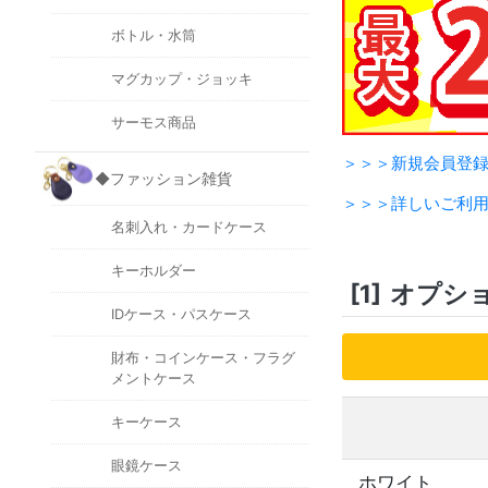
ボトル・水筒
マグカップ・ジョッキ
サーモス商品
＞＞＞新規会員登
◆ファッション雑貨
＞＞＞詳しいご利
名刺入れ・カードケース
キーホルダー
[1]
オプシ
IDケース・パスケース
財布・コインケース・フラグ
メントケース
キーケース
眼鏡ケース
ホワイト