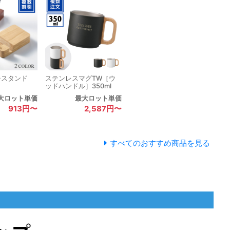
チスタンド
ステンレスマグTW［ウ
ッドハンドル］350ml
大ロット単価
最大ロット単価
913円〜
2,587円〜
すべてのおすすめ商品を見る