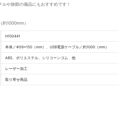
テルや旅館の備品にもおすすめです！
き
約1000mm）
H100441
本体／Φ59×150（mm）、USB電源ケーブル／約1000（mm）
ABS、ポリエステル、シリコーンゴム 他
レーザー加工
取り寄せ商品