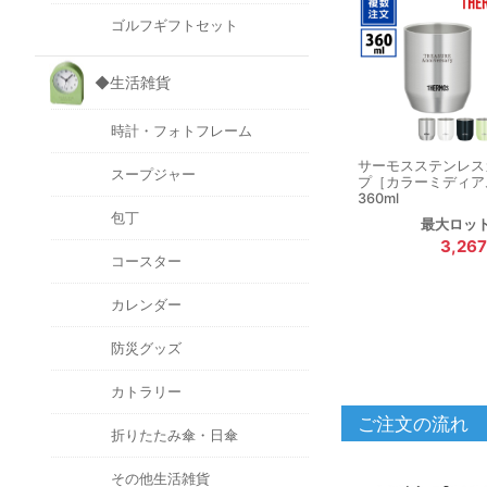
ゴルフギフトセット
◆生活雑貨
時計・フォトフレーム
サーモスステンレス
スープジャー
プ［カラーミディア
360ml
包丁
最大ロッ
3,26
コースター
カレンダー
防災グッズ
カトラリー
ご注文の流れ
折りたたみ傘・日傘
その他生活雑貨