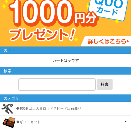
カート
カートは空です
検索
検索
カテゴリ
◆100個以上大量ロッドスピード出荷商品
◆ギフトセット