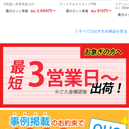
2色使い本革名刺入れ
ウッドマルチスタンドTW
ステンレ
ル］350m
3,696円〜
913円〜
最大ロット単価
最大ロット単価
最大ロ
すべてのおすすめ商品を見る