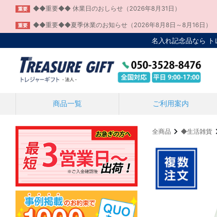
◆◆重要◆◆ 休業日のおしらせ（2026年8月31日）
重要
◆◆重要◆◆夏季休業のお知らせ（2026年8月8日～8月16日）
重要
名入れ記念品なら 
商品一覧
ご利用案内
全商品
◆生活雑貨