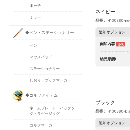
ポーチ
ネイビー
ミラー
品番
H100380-ne
追加オプション
◆ペン・ステーショナリー
刻印内容
ペン
マウスパッド
納品形態I
ステーショナリー
しおり・ブックマーカー
◆ゴルフアイテム
ブラック
ネームプレート・バッグタ
品番
H100380-bl
グ・ラゲッジタグ
追加オプション
ゴルフマーカー