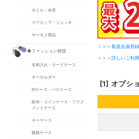
ボトル・水筒
マグカップ・ジョッキ
サーモス商品
＞＞＞新規会員登
◆ファッション雑貨
＞＞＞詳しいご利
名刺入れ・カードケース
キーホルダー
[1]
オプシ
IDケース・パスケース
財布・コインケース・フラグ
メントケース
キーケース
眼鏡ケース