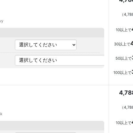
（
4,7
vy
10以上で
30以上で
50以上で
100以上で
4,7
（
4,7
ak
10以上で