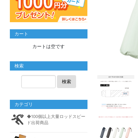
カート
カートは空です
検索
検索
カテゴリ
◆100個以上大量ロッドスピー
ド出荷商品