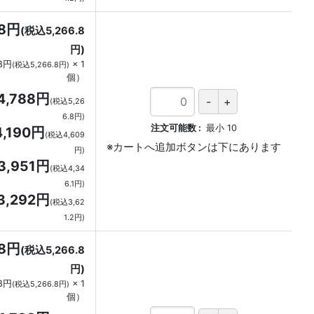
88円
(税込5,266.8
円)
88円
×
1
(税込5,266.8円)
個
）
4,788円
(税込5,26
6.8円)
注文可能数
最小
10
4,190円
(税込4,609
円)
3,951円
(税込4,34
6.1円)
3,292円
(税込3,62
1.2円)
88円
(税込5,266.8
円)
88円
×
1
(税込5,266.8円)
個
）