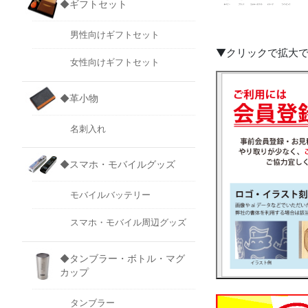
◆ギフトセット
男性向けギフトセット
▼クリックで拡大
女性向けギフトセット
◆革小物
名刺入れ
◆スマホ・モバイルグッズ
モバイルバッテリー
スマホ・モバイル周辺グッズ
◆タンブラー・ボトル・マグ
カップ
タンブラー