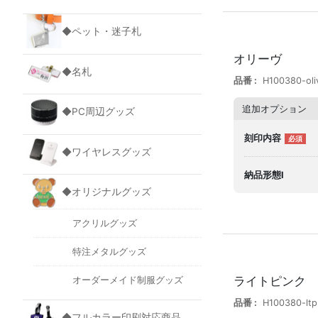
◆ペット・迷子札
オリーヴ
◆名札
品番
H100380-oli
追加オプション
◆PC周辺グッズ
刻印内容
◆ワイヤレスグッズ
納品形態I
◆オリジナルグッズ
アクリルグッズ
特注メタルグッズ
ライトピンク
オーダーメイド制服グッズ
品番
H100380-ltp
◆フルカラー印刷対応商品