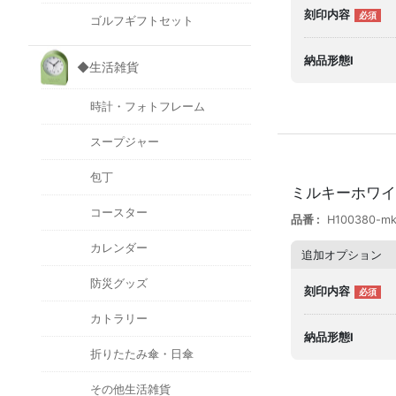
刻印内容
ゴルフギフトセット
納品形態I
◆生活雑貨
時計・フォトフレーム
スープジャー
包丁
ミルキーホワイ
コースター
品番
H100380-m
カレンダー
追加オプション
防災グッズ
刻印内容
カトラリー
納品形態I
折りたたみ傘・日傘
その他生活雑貨