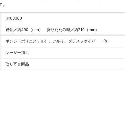
す。
H100380
親骨／約490（mm） 折りたたみ時／約210（mm）
ポンジ（ポリエステル）、アルミ、グラスファイバー 他
レーザー加工
取り寄せ商品