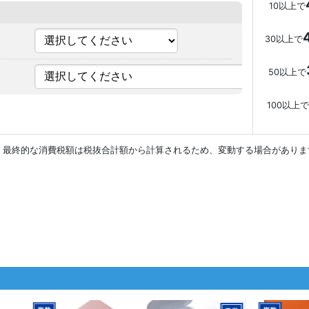
10以上で
30以上で
50以上で
100以上で
。最終的な消費税額は税抜合計額から計算されるため、変動する場合がありま