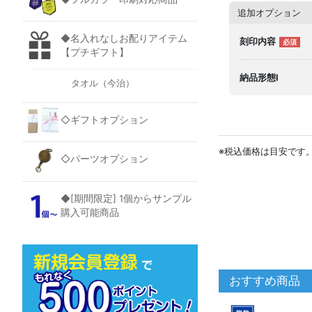
追加オプション
◆名入れなしお配りアイテム
刻印内容
【プチギフト】
納品形態I
タオル（今治）
◇ギフトオプション
※税込価格は目安です
◇パーツオプション
◆[期間限定] 1個からサンプル
購入可能商品
おすすめ商品