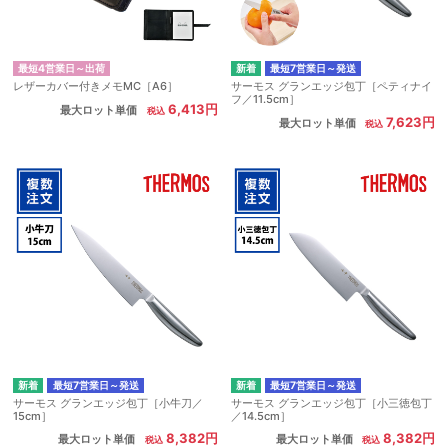
最短4営業日～出荷
最短7営業日～発送
レザーカバー付きメモMC［A6］
サーモス グランエッジ包丁［ペティナイ
フ／11.5cm］
6,413円
最大ロット単価
7,623円
最大ロット単価
最短7営業日～発送
最短7営業日～発送
サーモス グランエッジ包丁［小牛刀／
サーモス グランエッジ包丁［小三徳包丁
15cm］
／14.5cm］
8,382円
8,382円
最大ロット単価
最大ロット単価