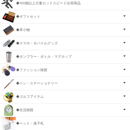
◆100個以上大量ロッドスピード出荷商品
◆ギフトセット
◆革小物
◆スマホ・モバイルグッズ
◆タンブラー・ボトル・マグカップ
◆ファッション雑貨
◆ペン・ステーショナリー
◆ゴルフアイテム
◆生活雑貨
◆ペット・迷子札