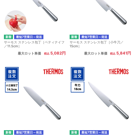
最短7営業日～発送
最短7営業日～発送
サーモス ステンレス包丁［ペティナイフ
サーモス ステンレス包丁［小牛刀／
／11.5cm］
15cm］
5,082円
5,841円
最大ロット単価
最大ロット単価
最短7営業日～発送
最短7営業日～発送