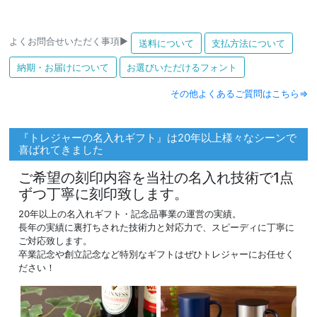
よくお問合せいただく事項▶
送料について
支払方法について
納期・お届けについて
お選びいただけるフォント
その他よくあるご質問はこちら⇒
『トレジャーの名入れギフト』は20年以上様々なシーンで
喜ばれてきました
ご希望の刻印内容を当社の名入れ技術で1点
ずつ丁寧に刻印致します。
20年以上の名入れギフト・記念品事業の運営の実績。
長年の実績に裏打ちされた技術力と対応力で、スピーディに丁寧に
ご対応致します。
卒業記念や創立記念など特別なギフトはぜひトレジャーにお任せく
ださい！