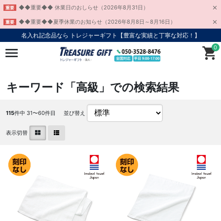
◆◆重要◆◆ 休業日のおしらせ（2026年8月31日）
重要
◆◆重要◆◆夏季休業のお知らせ（2026年8月8日～8月16日）
重要
名入れ記念品なら トレジャーギフト【豊富な実績と丁寧な対応！】
0
キーワード「高級」での検索結果
115
件中 31〜60件目
並び替え
表示切替