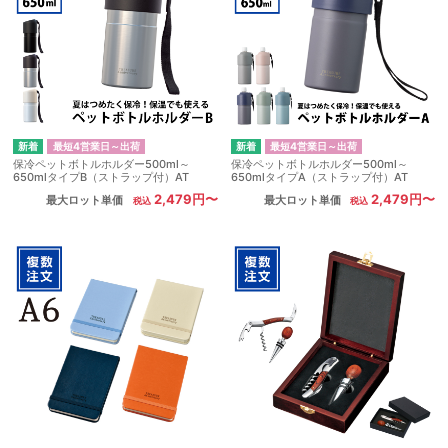
最短4営業日～出荷
最短4営業日～出荷
保冷ペットボトルホルダー500ml～
保冷ペットボトルホルダー500ml～
650mlタイプB（ストラップ付）AT
650mlタイプA（ストラップ付）AT
2,479円〜
2,479円〜
最大ロット単価
最大ロット単価