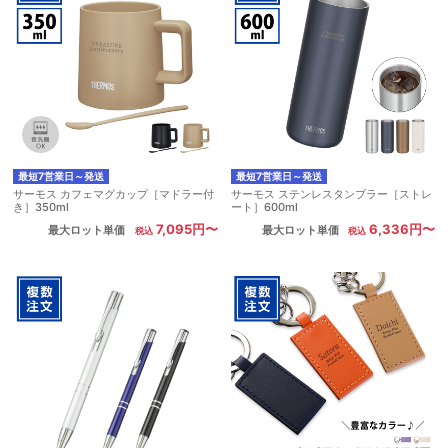
最短7営業日～発送
最短7営業日～発送
サーモス カフェマグカップ［マドラー付
サーモス ステンレスタンブラー［ストレ
き］350ml
ート］600ml
7,095円〜
6,336円〜
最大ロット単価
最大ロット単価