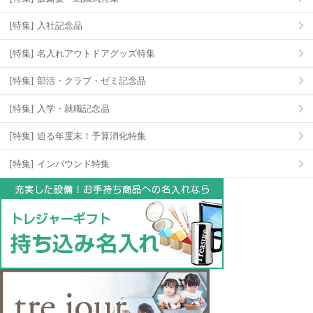
[特集] 入社記念品
[特集] 名入れアウトドアグッズ特集
[特集] 部活・クラブ・ゼミ記念品
[特集] 入学・就職記念品
[特集] 迫る年度末！予算消化特集
[特集] インバウンド特集