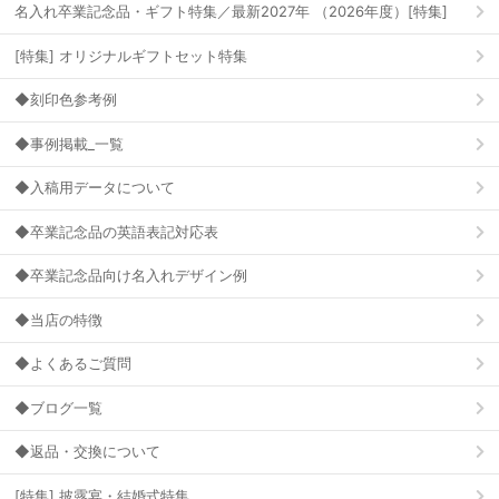
名入れ卒業記念品・ギフト特集／最新2027年 （2026年度）[特集]
[特集] オリジナルギフトセット特集
◆刻印色参考例
◆事例掲載_一覧
◆入稿用データについて
◆卒業記念品の英語表記対応表
◆卒業記念品向け名入れデザイン例
◆当店の特徴
◆よくあるご質問
◆ブログ一覧
◆返品・交換について
[特集] 披露宴・結婚式特集