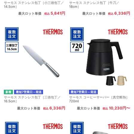
サーモス ステンレス包丁［小三徳包丁／
サーモス ステンレス包丁［牛刀／
14.5cm］
18cm］
5,841円
6,336円
最大ロット単価
最大ロット単価
最短7営業日～発送
最短7営業日～発送
サーモス ステンレス包丁［三徳包丁／
サーモス コーヒーサーバー［真空断熱］
16.5cm］
720ml
6,336円
10,230円〜
最大ロット単価
最大ロット単価