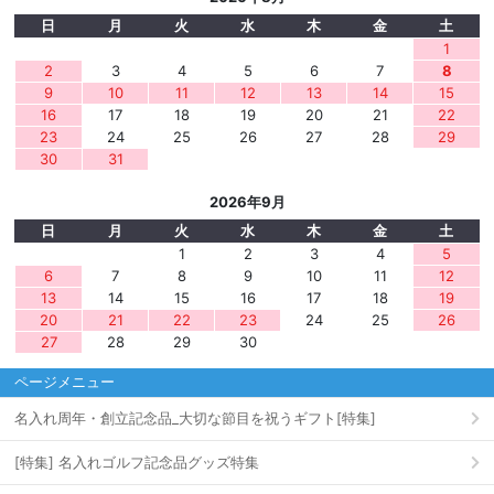
日
月
火
水
木
金
土
1
2
3
4
5
6
7
8
9
10
11
12
13
14
15
16
17
18
19
20
21
22
23
24
25
26
27
28
29
30
31
2026年9月
日
月
火
水
木
金
土
1
2
3
4
5
6
7
8
9
10
11
12
13
14
15
16
17
18
19
20
21
22
23
24
25
26
27
28
29
30
ページメニュー
名入れ周年・創立記念品_大切な節目を祝うギフト[特集]
[特集] 名入れゴルフ記念品グッズ特集