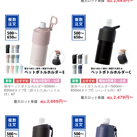
2,685円〜
最大ロット単価
最短4営業日～出荷
最短4営業日～出荷
保冷ペットボトルホルダー500ml～
保冷ペットボトルホルダー500ml～
650mlタイプE（折りたたみハンドル
650mlタイプC（ハンドル付）AT
付）AT
2,479円〜
最大ロット単価
2,669円〜
最大ロット単価