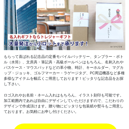
もらって喜ばれる記念品の定番モバイルバッテリー、タンブラー・ボト
ル（水筒）、文房具・筆記具・高級ボールペンはもちろん、名刺入れや
パスケース・マウスパッドなどの革小物、時計、キーホルダー、マグカ
ップ・ジョッキ、ゴルフマーカー・ラゲージタグ、PC周辺機器など多種
多様なアイテムを幅広くご用意しております！ピッタリな記念品をお探
し下さい。
ロゴ入れやお名前・ネーム入れはもちろん、イラスト刻印も可能です。
加工範囲内であれば自由にデザインしていただけますので、こだわりの
デザインで作成頂けます。贈り物にピッタリな包装紙や熨斗もご用意し
ております。お気軽にお申し付けください。