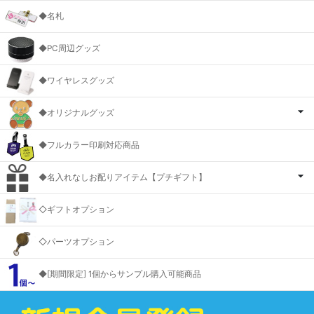
◆名札
◆PC周辺グッズ
◆ワイヤレスグッズ
◆オリジナルグッズ
◆フルカラー印刷対応商品
◆名入れなしお配りアイテム【プチギフト】
◇ギフトオプション
◇パーツオプション
◆[期間限定] 1個からサンプル購入可能商品