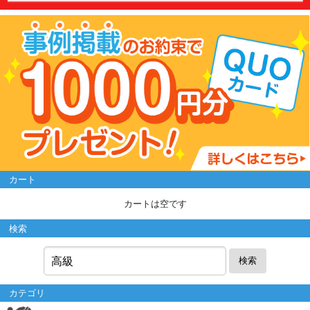
カート
カートは空です
検索
検索
カテゴリ