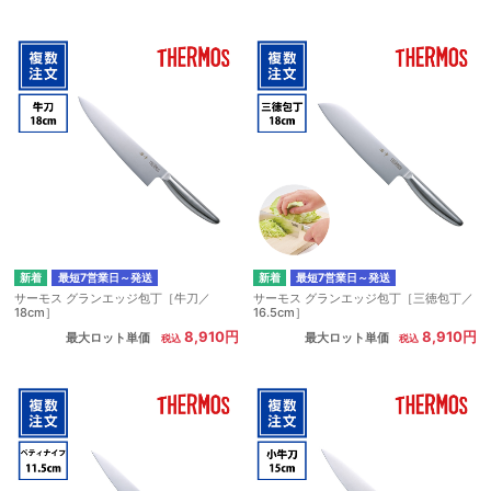
最短7営業日～発送
最短7営業日～発送
サーモス グランエッジ包丁［牛刀／
サーモス グランエッジ包丁［三徳包丁／
18cm］
16.5cm］
8,910円
8,910円
最大ロット単価
最大ロット単価