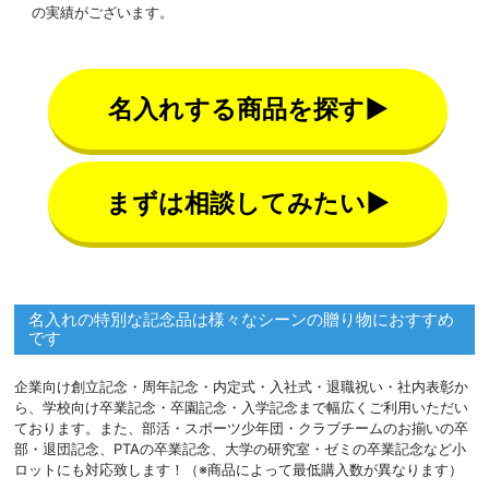
の実績がございます。
名入れする商品を探す▶
まずは相談してみたい▶
名入れの特別な記念品は様々なシーンの贈り物におすすめ
です
企業向け創立記念・周年記念・内定式・入社式・退職祝い・社内表彰か
ら、学校向け卒業記念・卒園記念・入学記念まで幅広くご利用いただい
ております。また、部活・スポーツ少年団・クラブチームのお揃いの卒
部・退団記念、PTAの卒業記念、大学の研究室・ゼミの卒業記念など小
ロットにも対応致します！（※商品によって最低購入数が異なります）