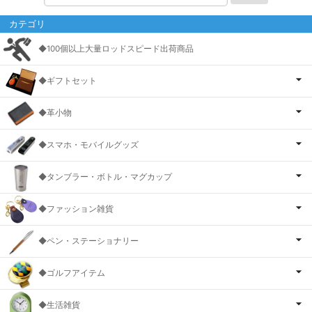
カテゴリ
◆100個以上大量ロッドスピード出荷商品
◆ギフトセット
◆革小物
◆スマホ・モバイルグッズ
◆タンブラー・ボトル・マグカップ
◆ファッション雑貨
◆ペン・ステーショナリー
◆ゴルフアイテム
◆生活雑貨