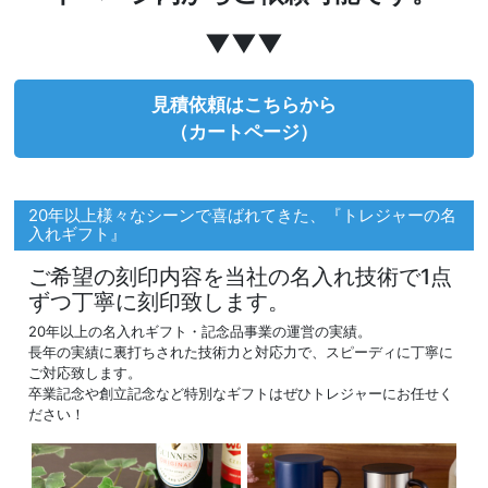
▼▼▼
見積依頼はこちらから
（カートページ）
20年以上様々なシーンで喜ばれてきた、『トレジャーの名
入れギフト』
ご希望の刻印内容を当社の名入れ技術で1点
ずつ丁寧に刻印致します。
20年以上の名入れギフト・記念品事業の運営の実績。
長年の実績に裏打ちされた技術力と対応力で、スピーディに丁寧に
ご対応致します。
卒業記念や創立記念など特別なギフトはぜひトレジャーにお任せく
ださい！