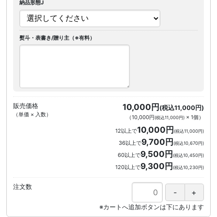
納品形態J
熨斗・表書き/贈り主（※有料）
販売価格
10,000円
(税込11,000円)
（単価 × 入数）
（
10,000円
×
1
個
）
(税込11,000円)
10,000円
12以上で
(税込11,000円)
9,700円
36以上で
(税込10,670円)
9,500円
60以上で
(税込10,450円)
9,300円
120以上で
(税込10,230円)
注文数