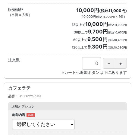
販売価格
10,000円
(税込11,000円)
（単価 × 入数）
（
10,000円
×
1
個
）
(税込11,000円)
10,000円
12以上で
(税込11,000円)
9,700円
36以上で
(税込10,670円)
9,500円
60以上で
(税込10,450円)
9,300円
120以上で
(税込10,230円)
注文数
カフェラテ
品番
H100222-cafe
追加オプション
刻印内容