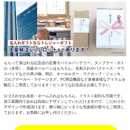
もらって喜ばれる記念品の定番モバイルバッテリー、タンブラー・ボト
ル（水筒）、高級ボールペンはもちろん、名刺入れやパスケース・マウ
スパッドなどの革小物、時計、キーホルダー、マグカップ・ジョッキ、
ゴルフマーカー・ラゲージタグ、PC周辺機器など多種多様なアイテムを
幅広くご用意しております！ピッタリな記念品をお探し下さい。
ロゴ入れやお名前・ネーム入れはもちろん、イラスト刻印も可能です。
加工範囲内であれば自由にデザインしていただけますので、こだわりの
デザインで作成頂けます。贈り物にピッタリな包装紙や熨斗もご用意し
ております。お気軽にお申し付けください。