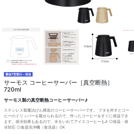
最短7営業日～発送
サーモス コーヒーサーバー［真空断熱］
720ml
サーモス製の真空断熱コーヒーサーバー♪
ステンレス製魔法びん構造のコーヒーサーバーです。 フタを外すとコー
ヒーのドリッパーを載せられるので、作ったコーヒーをすぐに保温でき
ます。保冷効果もあるので、氷をいれてアイスコーヒーも♪ ◎保温・保
冷対応 ◎食器洗浄機（食洗器）OK