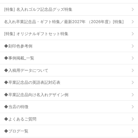
[特集] 名入れゴルフ記念品グッズ特集
名入れ卒業記念品・ギフト特集／最新2027年 （2026年度）[特集]
[特集] オリジナルギフトセット特集
◆刻印色参考例
◆事例掲載_一覧
◆入稿用データについて
◆卒業記念品の英語表記対応表
◆卒業記念品向け名入れデザイン例
◆当店の特徴
◆よくあるご質問
◆ブログ一覧