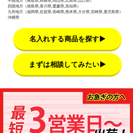
中国地方（鳥取県,島根県,岡山県,広島県,山口県）
四国地方（徳島県,香川県,愛媛県,高知県）
九州地方（福岡県,佐賀県,長崎県,熊本県,大分県,宮崎県,鹿児島県）
沖縄県
名入れする商品を探す▶
まずは相談してみたい▶