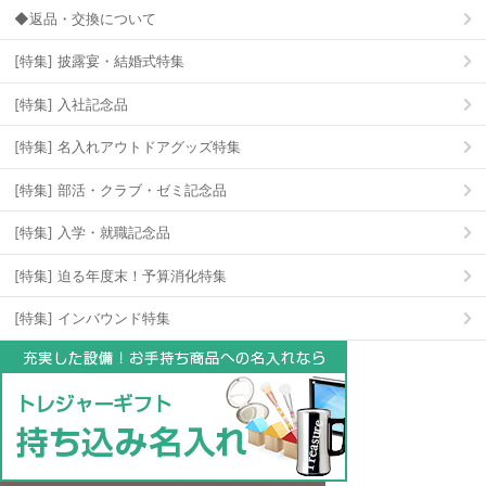
◆返品・交換について
[特集] 披露宴・結婚式特集
[特集] 入社記念品
[特集] 名入れアウトドアグッズ特集
[特集] 部活・クラブ・ゼミ記念品
[特集] 入学・就職記念品
[特集] 迫る年度末！予算消化特集
[特集] インバウンド特集