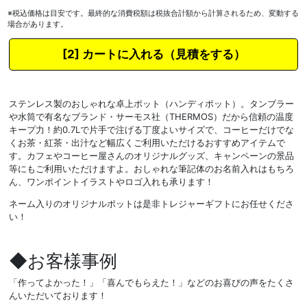
※税込価格は目安です。最終的な消費税額は税抜合計額から計算されるため、変動する
場合があります。
カートに入れる
ステンレス製のおしゃれな卓上ポット（ハンディポット）。タンブラー
や水筒で有名なブランド・サーモス社（THERMOS）だから信頼の温度
キープ力！約0.7Lで片手で注げる丁度よいサイズで、コーヒーだけでな
くお茶・紅茶・出汁など幅広くご利用いただけるおすすめアイテムで
す。カフェやコーヒー屋さんのオリジナルグッズ、キャンペーンの景品
等にもご利用いただけますよ。おしゃれな筆記体のお名前入れはもちろ
ん、ワンポイントイラストやロゴ入れも承ります！
ネーム入りのオリジナルポットは是非トレジャーギフトにお任せくださ
い！
◆お客様事例
「作ってよかった！」「喜んでもらえた！」などのお喜びの声をたくさ
んいただいております！