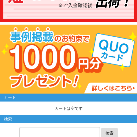
カート
カートは空です
検索
検索