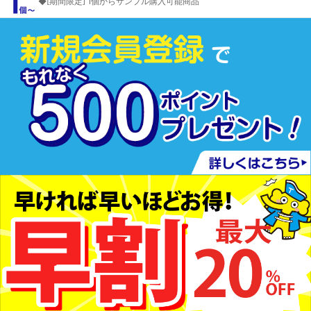
◆[期間限定] 1個からサンプル購入可能商品