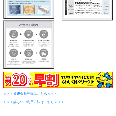
＞＞＞新規会員登録はこちら＜＜＜
＞＞＞詳しいご利用方法はこちら＜＜＜