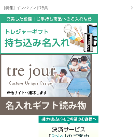
[特集] インバウンド特集