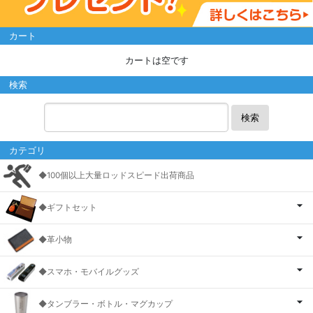
カート
カートは空です
検索
検索
カテゴリ
◆100個以上大量ロッドスピード出荷商品
◆ギフトセット
◆革小物
◆スマホ・モバイルグッズ
◆タンブラー・ボトル・マグカップ