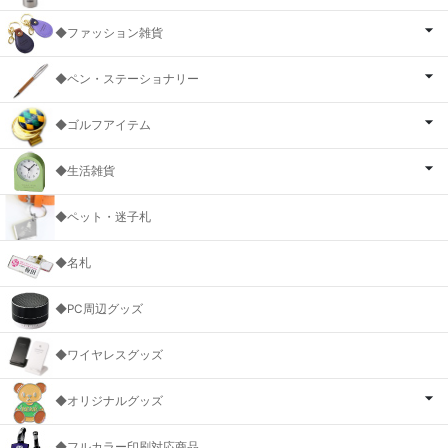
◆ファッション雑貨
◆ペン・ステーショナリー
◆ゴルフアイテム
◆生活雑貨
◆ペット・迷子札
◆名札
◆PC周辺グッズ
◆ワイヤレスグッズ
◆オリジナルグッズ
◆フルカラー印刷対応商品