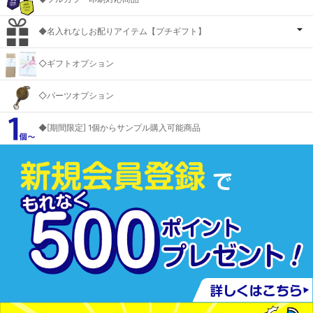
◆名入れなしお配りアイテム【プチギフト】
◇ギフトオプション
◇パーツオプション
◆[期間限定] 1個からサンプル購入可能商品