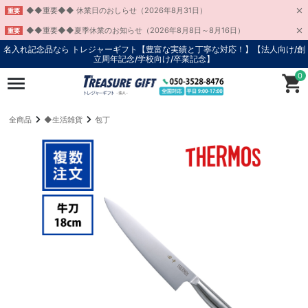
◆◆重要◆◆ 休業日のおしらせ（2026年8月31日）
重要
◆◆重要◆◆夏季休業のお知らせ（2026年8月8日～8月16日）
重要
名入れ記念品なら トレジャーギフト【豊富な実績と丁寧な対応！】
【法人向け/創
立周年記念/学校向け/卒業記念】
0
全商品
◆生活雑貨
包丁