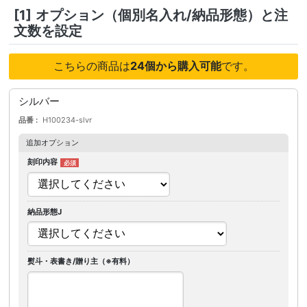
[1]
オプション（個別名入れ/納品形態）と注
文数を設定
こちらの商品は
24個から購入可能
です。
シルバー
品番
H100234-slvr
追加オプション
刻印内容
納品形態J
熨斗・表書き/贈り主（※有料）