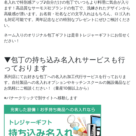
名入れで特別感アップ♪自分だけの包丁でいつもより料理に気合が入り
ます！高品質なサーモス社ブランドの包丁で、洗練されたデザインから
高級感が漂います。お名前・社名などの文字入れはもちろん、ロゴ入れ
も対応可能です。周年記念などの特別なプレゼントにぜひご検討くださ
い。
ネーム入りのオリジナル包丁ギフトは是非トレジャーギフトにお任せく
ださい！
▼包丁の持ち込み名入れサービスも行
っております
系列店にてお好きな包丁への名入れ加工代行サービスを行っておりま
す。自社製品への名入れオプションやキッチンスクールの施設備品など
お気軽にご相談ください！（量産10個以上から）
※バナークリックで別サイトへ移動します