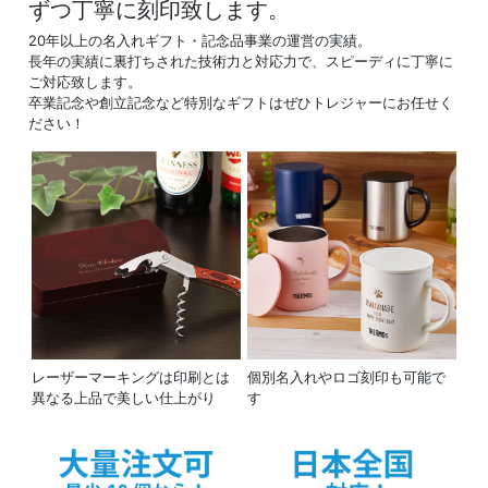
ずつ丁寧に刻印致します。
20年以上の名入れギフト・記念品事業の運営の実績。
長年の実績に裏打ちされた技術力と対応力で、スピーディに丁寧に
ご対応致します。
卒業記念や創立記念など特別なギフトはぜひトレジャーにお任せく
ださい！
レーザーマーキングは印刷とは
個別名入れやロゴ刻印も可能で
異なる上品で美しい仕上がり
す