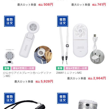
508円
741円
最大ロット単価
最大ロット単価
最短4営業日～出荷
最短4営業日～出荷
ひんやりアイスプレート付ハンディファ
2WAYミニファンMC
ンMC
2,964円
最大ロット単価
5,929円
最大ロット単価