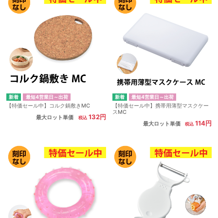
最短4営業日～出荷
最短4営業日～出荷
【特価セール中】コルク鍋敷きMC
【特価セール中】携帯用薄型マスクケー
スMC
132円
最大ロット単価
114円
最大ロット単価