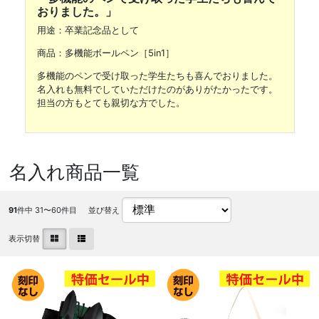
おりました。」
用途：卒業記念品として
商品：多機能ボールペン［5in1］
多機能のペンで受け取った学生たちも喜んでおりました。
名入れも無料でしていただけたのがありがたかったです。
担当の方もとても親切な方でした。
名入れ商品一覧
91
件中 31〜60件目
並び替え
表示切替