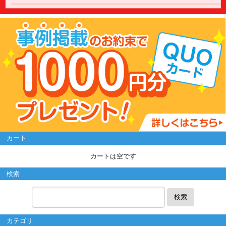
カート
カートは空です
検索
検索
カテゴリ