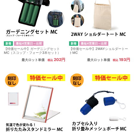
最短4営業日～出荷
最短4営業日～出荷
【特価セール中】ガーデニングセット
【特価セール中】2WAYショルダートー
MC（スコップ・フォーク3本セット）
トMC
202円
193円
最大ロット単価
最大ロット単価