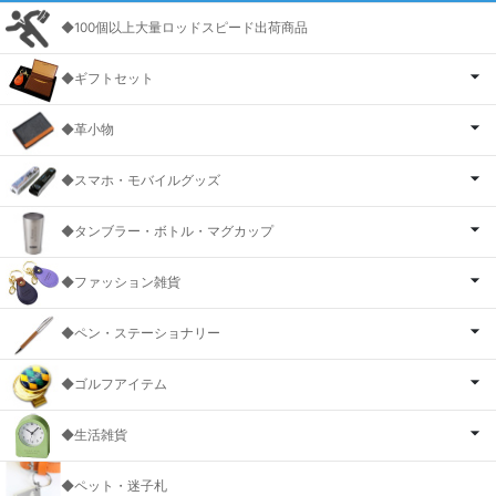
◆100個以上大量ロッドスピード出荷商品
◆ギフトセット
◆革小物
◆スマホ・モバイルグッズ
◆タンブラー・ボトル・マグカップ
◆ファッション雑貨
◆ペン・ステーショナリー
◆ゴルフアイテム
◆生活雑貨
◆ペット・迷子札