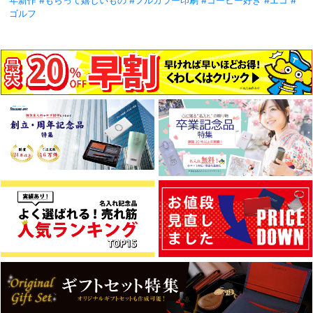
年新作
#もらって嬉しいもの
#フルカラー印刷
#コーヒー好き
#エコ
#
ゴルフ