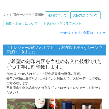
よくお問合せいただく事項▶
送料について
支払方法について
納期・お届けについて
お選びいただけるフォント
その他よくあるご質問はこちら⇒
『トレジャーの名入れギフト』は20年以上様々なシーンで
喜ばれてきました
ご希望の刻印内容を当社の名入れ技術で1点
ずつ丁寧に刻印致します。
20年以上の名入れギフト・記念品事業の運営の実績。
長年の実績に裏打ちされた技術力と対応力で、スピーディに丁寧に
ご対応致します。
卒業記念や創立記念など特別なギフトはぜひトレジャーにお任せく
ださい！