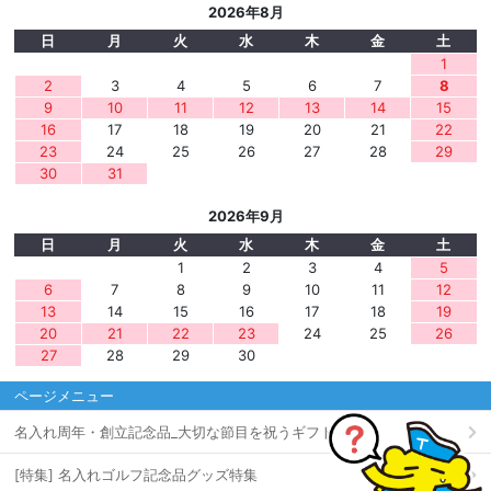
2026年8月
日
月
火
水
木
金
土
1
2
3
4
5
6
7
8
9
10
11
12
13
14
15
16
17
18
19
20
21
22
23
24
25
26
27
28
29
30
31
2026年9月
日
月
火
水
木
金
土
1
2
3
4
5
6
7
8
9
10
11
12
13
14
15
16
17
18
19
20
21
22
23
24
25
26
27
28
29
30
ページメニュー
名入れ周年・創立記念品_大切な節目を祝うギフト[特集]
[特集] 名入れゴルフ記念品グッズ特集