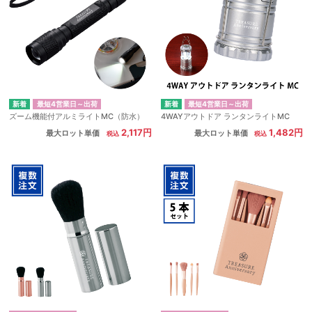
最短4営業日～出荷
最短4営業日～出荷
ズーム機能付アルミライトMC（防水）
4WAYアウトドア ランタンライトMC
2,117円
1,482円
最大ロット単価
最大ロット単価