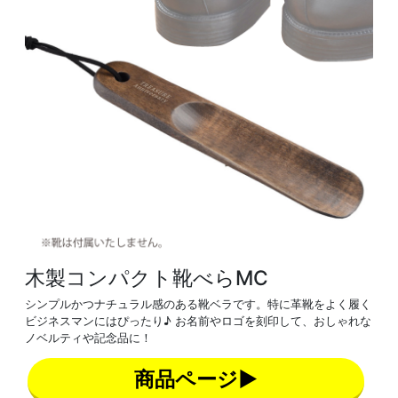
木製コンパクト靴べらMC
シンプルかつナチュラル感のある靴ベラです。特に革靴をよく履く
ビジネスマンにはぴったり♪ お名前やロゴを刻印して、おしゃれな
ノベルティや記念品に！
商品ページ▶