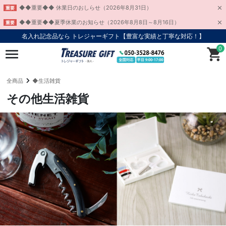
◆◆重要◆◆ 休業日のおしらせ（2026年8月31日）
重要
◆◆重要◆◆夏季休業のお知らせ（2026年8月8日～8月16日）
重要
名入れ記念品なら トレジャーギフト【豊富な実績と丁寧な対応！】
0
全商品
◆生活雑貨
その他生活雑貨