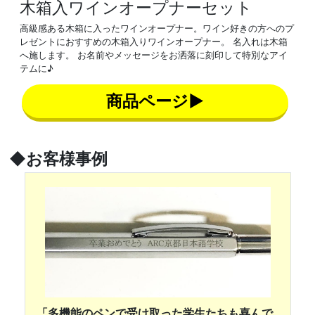
木箱入ワインオープナーセット
高級感ある木箱に入ったワインオープナー。ワイン好きの方へのプ
レゼントにおすすめの木箱入りワインオープナー。 名入れは木箱
へ施します。 お名前やメッセージをお洒落に刻印して特別なアイ
テムに♪
商品ページ▶
◆お客様事例
「多機能のペンで受け取った学生たちも喜んで