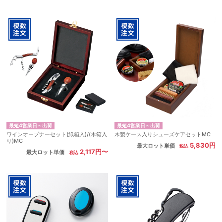
最短4営業日～出荷
最短4営業日～出荷
ワインオープナーセット(紙箱入)/(木箱入
木製ケース入りシューズケアセットMC
り)MC
5,830円
最大ロット単価
2,117円〜
最大ロット単価