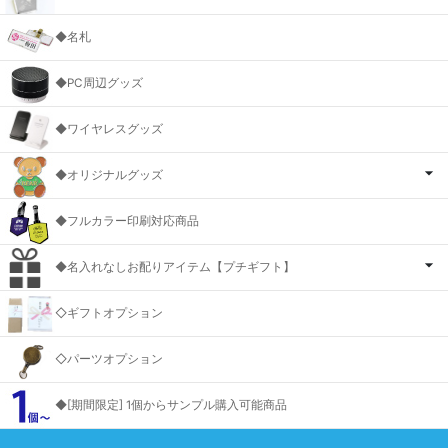
◆名札
◆PC周辺グッズ
◆ワイヤレスグッズ
◆オリジナルグッズ
◆フルカラー印刷対応商品
◆名入れなしお配りアイテム【プチギフト】
◇ギフトオプション
◇パーツオプション
◆[期間限定] 1個からサンプル購入可能商品