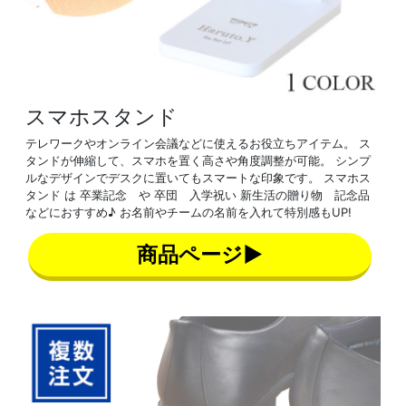
スマホスタンド
テレワークやオンライン会議などに使えるお役立ちアイテム。 ス
タンドが伸縮して、スマホを置く高さや角度調整が可能。 シンプ
ルなデザインでデスクに置いてもスマートな印象です。 スマホス
タンド は 卒業記念 や 卒団 入学祝い 新生活の贈り物 記念品
などにおすすめ♪ お名前やチームの名前を入れて特別感もUP!
商品ページ▶