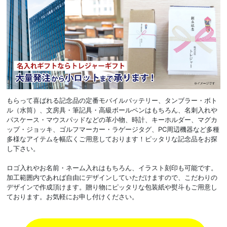
もらって喜ばれる記念品の定番モバイルバッテリー、タンブラー・ボト
ル（水筒）、文房具・筆記具・高級ボールペンはもちろん、名刺入れや
パスケース・マウスパッドなどの革小物、時計、キーホルダー、マグカ
ップ・ジョッキ、ゴルフマーカー・ラゲージタグ、PC周辺機器など多種
多様なアイテムを幅広くご用意しております！ピッタリな記念品をお探
し下さい。
ロゴ入れやお名前・ネーム入れはもちろん、イラスト刻印も可能です。
加工範囲内であれば自由にデザインしていただけますので、こだわりの
デザインで作成頂けます。贈り物にピッタリな包装紙や熨斗もご用意し
ております。お気軽にお申し付けください。