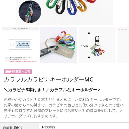
最短4営業日～出荷
カラフルカラビナキーホルダーMC
＼カラビナ5本付き！／カラフルなキーホルダー♪
色鮮やかなカラビナ５本をひとまとめにした便利なキーホルダーです。
お家の鍵から車の鍵まで、カラビナの色ごとに使い分けできるので使い
勝手も抜群です♪ 付属のプレートにお名前や会社のロゴを刻印して、オ
リジナルグッズにおすすめです。
商品管理番号
H100189