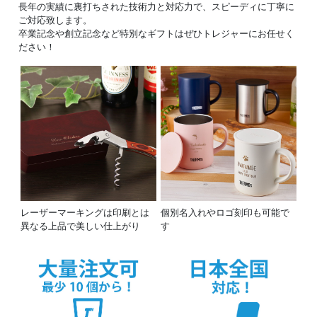
長年の実績に裏打ちされた技術力と対応力で、スピーディに丁寧に
ご対応致します。
卒業記念や創立記念など特別なギフトはぜひトレジャーにお任せく
ださい！
レーザーマーキングは印刷とは
個別名入れやロゴ刻印も可能で
異なる上品で美しい仕上がり
す