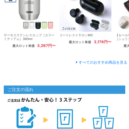
サーモスステンレスカップ［カラー
コードレスイヤホンMC
【セール
ミディアム］360ml
［シュリ
3,176円〜
最大ロット単価
3,267円〜
最大ロット単価
最
すべてのおすすめ商品を見る
ご注文の流れ