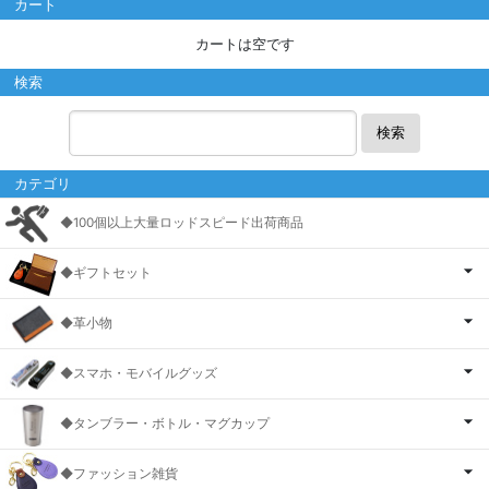
カート
カートは空です
検索
検索
カテゴリ
◆100個以上大量ロッドスピード出荷商品
◆ギフトセット
◆革小物
◆スマホ・モバイルグッズ
◆タンブラー・ボトル・マグカップ
◆ファッション雑貨