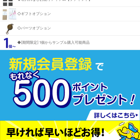
◇ギフトオプション
◇パーツオプション
◆[期間限定] 1個からサンプル購入可能商品