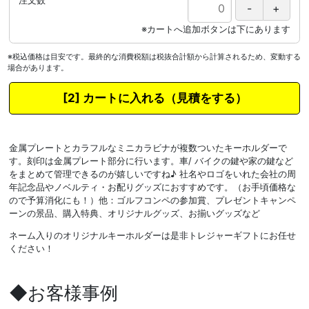
注文数
※税込価格は目安です。最終的な消費税額は税抜合計額から計算されるため、変動する
場合があります。
カートに入れる
金属プレートとカラフルなミニカラビナが複数ついたキーホルダーで
す。刻印は金属プレート部分に行います。車/ バイクの鍵や家の鍵など
をまとめて管理できるのが嬉しいですね♪ 社名やロゴをいれた会社の周
年記念品やノベルティ・お配りグッズにおすすめです。（お手頃価格な
ので予算消化にも！）他：ゴルフコンペの参加賞、プレゼントキャンペ
ーンの景品、購入特典、オリジナルグッズ、お揃いグッズなど
ネーム入りのオリジナルキーホルダーは是非トレジャーギフトにお任せ
ください！
◆お客様事例