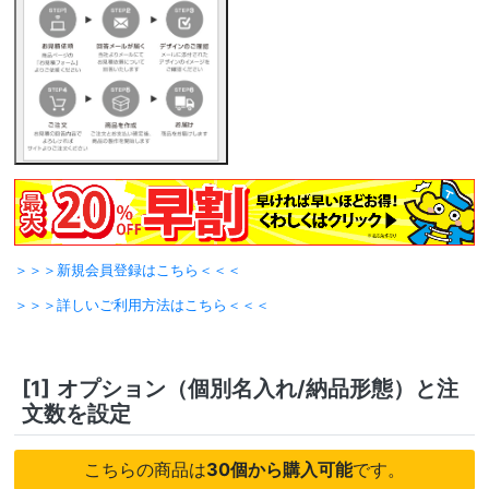
＞＞＞新規会員登録はこちら＜＜＜
＞＞＞詳しいご利用方法はこちら＜＜＜
[1]
オプション（個別名入れ/納品形態）と注
文数を設定
こちらの商品は
30個から購入可能
です。