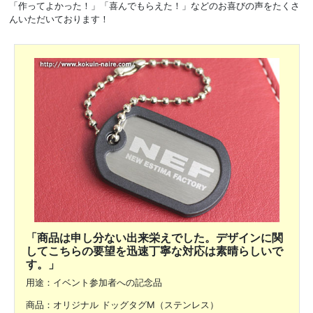
「作ってよかった！」「喜んでもらえた！」などのお喜びの声をたくさ
んいただいております！
「商品は申し分ない出来栄えでした。デザインに関
してこちらの要望を迅速丁寧な対応は素晴らしいで
す。」
用途：イベント参加者への記念品
商品：オリジナル ドッグタグM（ステンレス）