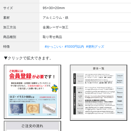
サイズ
95×30×20mm
素材
アルミニウム・鉄
加工方法
金属レーザー加工
商品種別
取り寄せ商品
特徴
#かっこいい
#1000円以内
#便利グッズ
▼クリックで拡大できます。