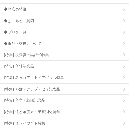
◆当店の特徴
◆よくあるご質問
◆ブログ一覧
◆返品・交換について
[特集] 披露宴・結婚式特集
[特集] 入社記念品
[特集] 名入れアウトドアグッズ特集
[特集] 部活・クラブ・ゼミ記念品
[特集] 入学・就職記念品
[特集] 迫る年度末！予算消化特集
[特集] インバウンド特集