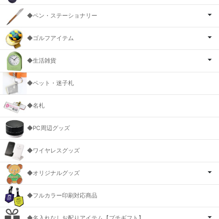
◆ペン・ステーショナリー
◆ゴルフアイテム
◆生活雑貨
◆ペット・迷子札
◆名札
◆PC周辺グッズ
◆ワイヤレスグッズ
◆オリジナルグッズ
◆フルカラー印刷対応商品
◆名入れなしお配りアイテム【プチギフト】