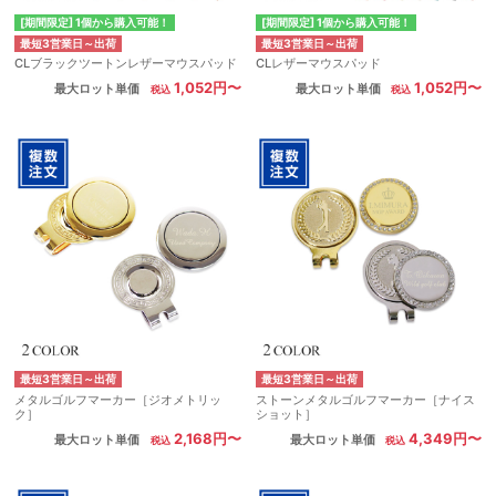
[期間限定] 1個から購入可能！
[期間限定] 1個から購入可能！
最短3営業日～出荷
最短3営業日～出荷
CLブラックツートンレザーマウスパッド
CLレザーマウスパッド
1,052円〜
1,052円〜
最大ロット単価
最大ロット単価
最短3営業日～出荷
最短3営業日～出荷
メタルゴルフマーカー［ジオメトリッ
ストーンメタルゴルフマーカー［ナイス
ク］
ショット］
2,168円〜
4,349円〜
最大ロット単価
最大ロット単価