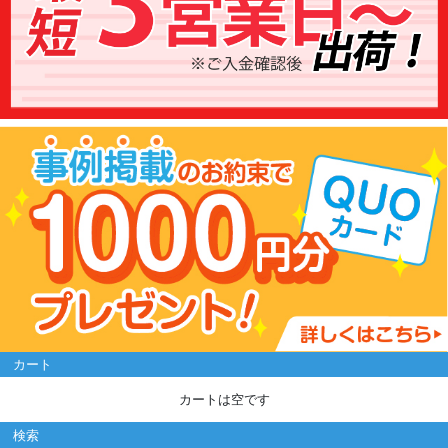
カート
カートは空です
検索