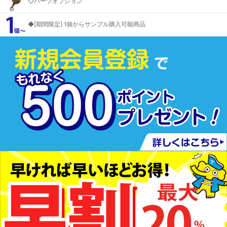
◇パーツオプション
◆[期間限定] 1個からサンプル購入可能商品