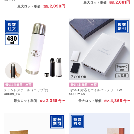
2,681円
最大ロット単価
2,098円
最大ロット単価
最短4営業日～出荷
最短4営業日～出荷
ステンレスボトル（コップ付）
Type-C対応モバイルバッテリーTW
480ml_TW
5000mAh
2,356円〜
4,368円〜
最大ロット単価
最大ロット単価