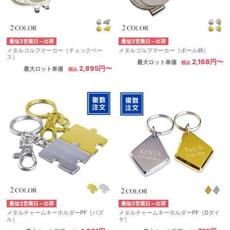
最短3営業日～出荷
最短3営業日～出荷
メタルゴルフマーカー［チェックベー
メタルゴルフマーカー［ボール柄］
ス］
2,168円〜
最大ロット単価
2,895円〜
最大ロット単価
最短3営業日～出荷
最短3営業日～出荷
メタルチャームキーホルダーPF［パズ
メタルチャームキーホルダーPF［Dダイ
ル］
ヤ］