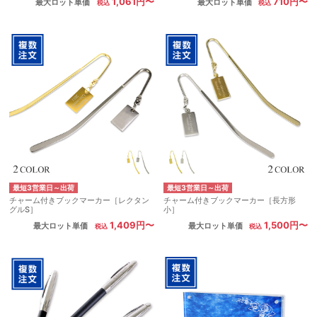
1,061円〜
710円〜
最大ロット単価
最大ロット単価
最短3営業日～出荷
最短3営業日～出荷
チャーム付きブックマーカー［レクタン
チャーム付きブックマーカー［長方形
グルS］
小］
1,409円〜
1,500円〜
最大ロット単価
最大ロット単価