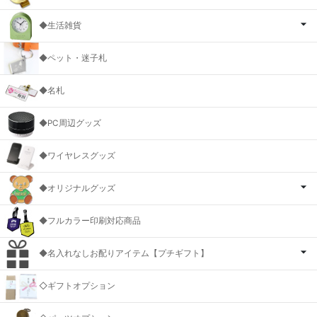
◆生活雑貨
◆ペット・迷子札
◆名札
◆PC周辺グッズ
◆ワイヤレスグッズ
◆オリジナルグッズ
◆フルカラー印刷対応商品
◆名入れなしお配りアイテム【プチギフト】
◇ギフトオプション