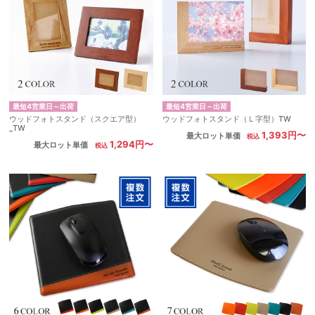
最短4営業日～出荷
最短4営業日～出荷
ウッドフォトスタンド（スクエア型）
ウッドフォトスタンド（Ｌ字型）TW
_TW
1,393円〜
最大ロット単価
1,294円〜
最大ロット単価