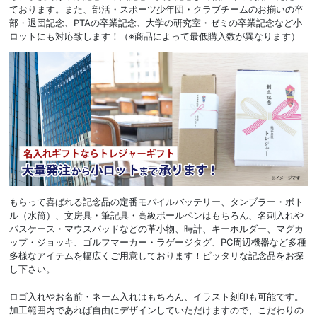
ております。また、部活・スポーツ少年団・クラブチームのお揃いの卒
部・退団記念、PTAの卒業記念、大学の研究室・ゼミの卒業記念など小
ロットにも対応致します！（※商品によって最低購入数が異なります）
もらって喜ばれる記念品の定番モバイルバッテリー、タンブラー・ボト
ル（水筒）、文房具・筆記具・高級ボールペンはもちろん、名刺入れや
パスケース・マウスパッドなどの革小物、時計、キーホルダー、マグカ
ップ・ジョッキ、ゴルフマーカー・ラゲージタグ、PC周辺機器など多種
多様なアイテムを幅広くご用意しております！ピッタリな記念品をお探
し下さい。
ロゴ入れやお名前・ネーム入れはもちろん、イラスト刻印も可能です。
加工範囲内であれば自由にデザインしていただけますので、こだわりの