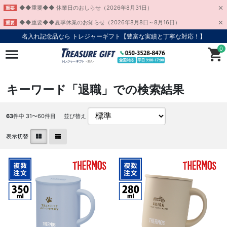
◆◆重要◆◆ 休業日のおしらせ（2026年8月31日）
重要
◆◆重要◆◆夏季休業のお知らせ（2026年8月8日～8月16日）
重要
名入れ記念品なら トレジャーギフト【豊富な実績と丁寧な対応！】
0
キーワード「退職」での検索結果
63
件中 31〜60件目
並び替え
表示切替