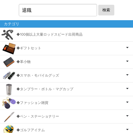
検索
カテゴリ
◆100個以上大量ロッドスピード出荷商品
◆ギフトセット
◆革小物
◆スマホ・モバイルグッズ
◆タンブラー・ボトル・マグカップ
◆ファッション雑貨
◆ペン・ステーショナリー
◆ゴルフアイテム