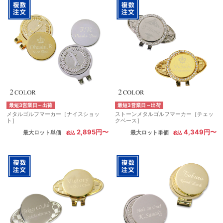
最短3営業日～出荷
最短3営業日～出荷
メタルゴルフマーカー［ナイスショッ
ストーンメタルゴルフマーカー［チェッ
ト］
クベース］
2,895円〜
4,349円〜
最大ロット単価
最大ロット単価