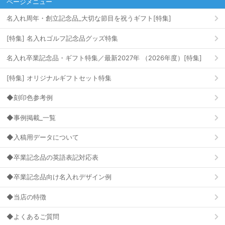
ページメニュー
名入れ周年・創立記念品_大切な節目を祝うギフト[特集]
[特集] 名入れゴルフ記念品グッズ特集
名入れ卒業記念品・ギフト特集／最新2027年 （2026年度）[特集]
[特集] オリジナルギフトセット特集
◆刻印色参考例
◆事例掲載_一覧
◆入稿用データについて
◆卒業記念品の英語表記対応表
◆卒業記念品向け名入れデザイン例
◆当店の特徴
◆よくあるご質問