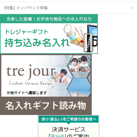
[特集] インバウンド特集