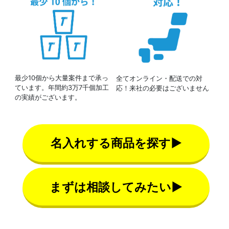
最少10個から大量案件まで承っ
全てオンライン・配送での対
ています。年間約3万7千個加工
応！来社の必要はございません
の実績がございます。
名入れする商品を探す▶
まずは相談してみたい▶