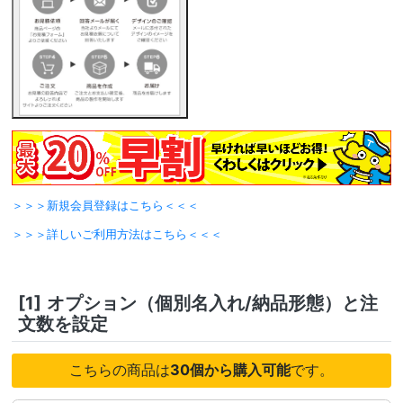
＞＞＞新規会員登録はこちら＜＜＜
＞＞＞詳しいご利用方法はこちら＜＜＜
[1]
オプション（個別名入れ/納品形態）と注
文数を設定
こちらの商品は
30個から購入可能
です。