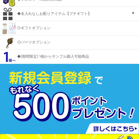
◆名入れなしお配りアイテム【プチギフト】
◇ギフトオプション
◇パーツオプション
◆[期間限定] 1個からサンプル購入可能商品