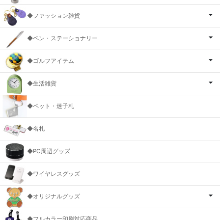
◆ファッション雑貨
◆ペン・ステーショナリー
◆ゴルフアイテム
◆生活雑貨
◆ペット・迷子札
◆名札
◆PC周辺グッズ
◆ワイヤレスグッズ
◆オリジナルグッズ
◆フルカラー印刷対応商品