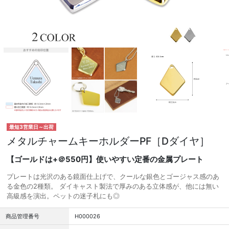
最短3営業日～出荷
メタルチャームキーホルダーPF［Dダイヤ］
【ゴールドは+＠550円】使いやすい定番の金属プレート
プレートは光沢のある鏡面仕上げで、クールな銀色とゴージャス感のあ
る金色の2種類。 ダイキャスト製法で厚みのある立体感が、他には無い
高級感を演出。ペットの迷子札にも◎
商品管理番号
H000026