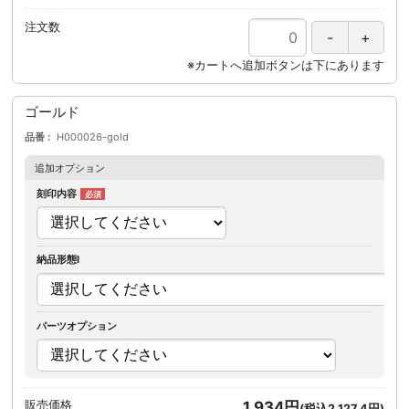
注文数
ゴールド
品番
H000026-gold
追加オプション
刻印内容
納品形態I
パーツオプション
販売価格
1,934円
(税込2,127.4円)