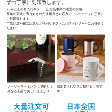
ずつ丁寧に刻印致します。
20年以上の名入れギフト・記念品事業の運営の実績。
長年の実績に裏打ちされた技術力と対応力で、スピーディに丁寧に
ご対応致します。
卒業記念や創立記念など特別なギフトはぜひトレジャーにお任せく
ださい！
レーザーマーキングは印刷とは
個別名入れやロゴ刻印も可能で
異なる上品で美しい仕上がり
す