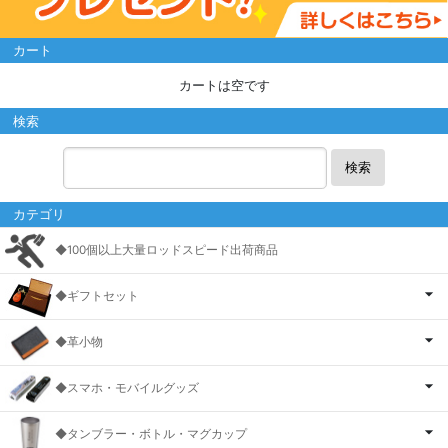
カート
カートは空です
検索
検索
カテゴリ
◆100個以上大量ロッドスピード出荷商品
◆ギフトセット
◆革小物
◆スマホ・モバイルグッズ
◆タンブラー・ボトル・マグカップ