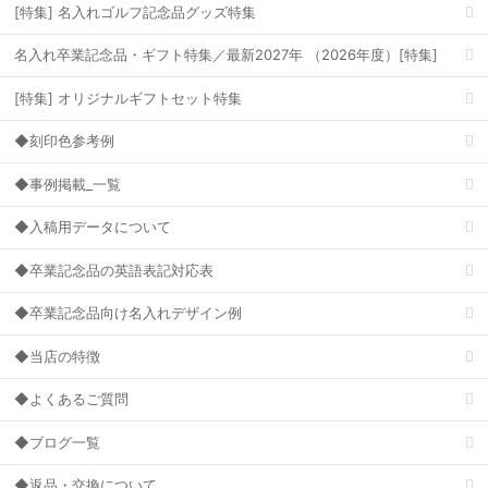
[特集] 名入れゴルフ記念品グッズ特集
名入れ卒業記念品・ギフト特集／最新2027年 （2026年度）[特集]
[特集] オリジナルギフトセット特集
◆刻印色参考例
◆事例掲載_一覧
◆入稿用データについて
◆卒業記念品の英語表記対応表
◆卒業記念品向け名入れデザイン例
◆当店の特徴
◆よくあるご質問
◆ブログ一覧
◆返品・交換について