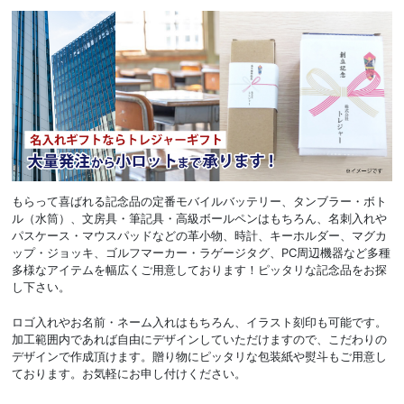
もらって喜ばれる記念品の定番モバイルバッテリー、タンブラー・ボト
ル（水筒）、文房具・筆記具・高級ボールペンはもちろん、名刺入れや
パスケース・マウスパッドなどの革小物、時計、キーホルダー、マグカ
ップ・ジョッキ、ゴルフマーカー・ラゲージタグ、PC周辺機器など多種
多様なアイテムを幅広くご用意しております！ピッタリな記念品をお探
し下さい。
ロゴ入れやお名前・ネーム入れはもちろん、イラスト刻印も可能です。
加工範囲内であれば自由にデザインしていただけますので、こだわりの
デザインで作成頂けます。贈り物にピッタリな包装紙や熨斗もご用意し
ております。お気軽にお申し付けください。