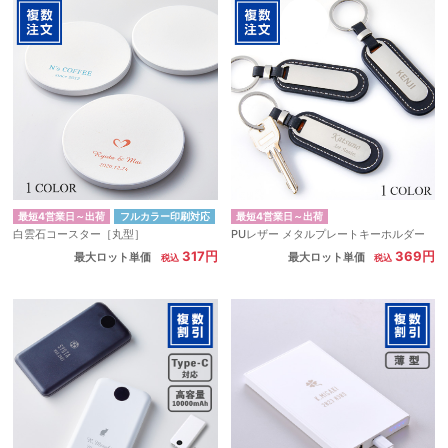
最短4営業日～出荷
フルカラー印刷対応
最短4営業日～出荷
白雲石コースター［丸型］
PUレザー メタルプレートキーホルダー
317円
369円
最大ロット単価
最大ロット単価