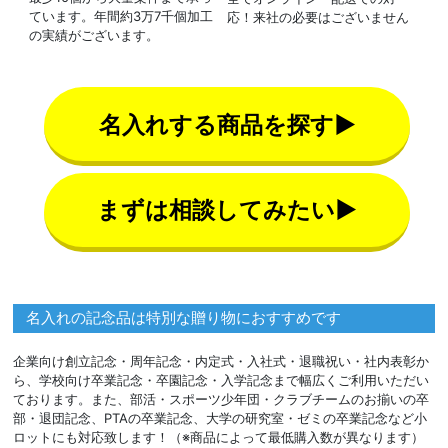
ています。年間約3万7千個加工
応！来社の必要はございません
の実績がございます。
名入れする商品を探す▶
まずは相談してみたい▶
名入れの記念品は特別な贈り物におすすめです
企業向け創立記念・周年記念・内定式・入社式・退職祝い・社内表彰か
ら、学校向け卒業記念・卒園記念・入学記念まで幅広くご利用いただい
ております。また、部活・スポーツ少年団・クラブチームのお揃いの卒
部・退団記念、PTAの卒業記念、大学の研究室・ゼミの卒業記念など小
ロットにも対応致します！（※商品によって最低購入数が異なります）