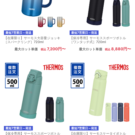
最短7営業日～発送
最短7営業日～発送
【在庫限り】サーモス大容量ジョッキ
【保冷専用】サーモススポーツボトル
［スパークリング］720ml
［ワンタッチ式］720ml
7,200円〜
8,880円〜
最大ロット単価
最大ロット単価
最短7営業日～発送
最短7営業日～発送
【保冷専用】サーモススポーツボトル
【在庫限り】サーモスケータイボトル