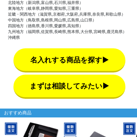
北陸地方（新潟県,富山県,石川県,福井県）
東海地方（岐阜県,静岡県,愛知県,三重県）
近畿・関西地方（滋賀県,京都府,大阪府,兵庫県,奈良県,和歌山県）
中国地方（鳥取県,島根県,岡山県,広島県,山口県）
四国地方（徳島県,香川県,愛媛県,高知県）
九州地方（福岡県,佐賀県,長崎県,熊本県,大分県,宮崎県,鹿児島県）
沖縄県
名入れする商品を探す▶
まずは相談してみたい▶
おすすめ商品