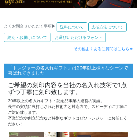
よくお問合せいただく事項▶
送料について
支払方法について
納期・お届けについて
お選びいただけるフォント
その他よくあるご質問はこちら⇒
『トレジャーの名入れギフト』は20年以上様々なシーンで
喜ばれてきました
ご希望の刻印内容を当社の名入れ技術で1点
ずつ丁寧に刻印致します。
20年以上の名入れギフト・記念品事業の運営の実績。
長年の実績に裏打ちされた技術力と対応力で、スピーディに丁寧に
ご対応致します。
卒業記念や創立記念など特別なギフトはぜひトレジャーにお任せく
ださい！