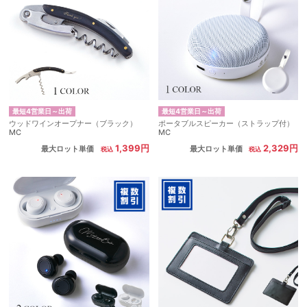
最短4営業日～出荷
最短4営業日～出荷
ウッドワインオープナー（ブラック）
ポータブルスピーカー（ストラップ付）
MC
MC
1,399円
2,329円
最大ロット単価
最大ロット単価