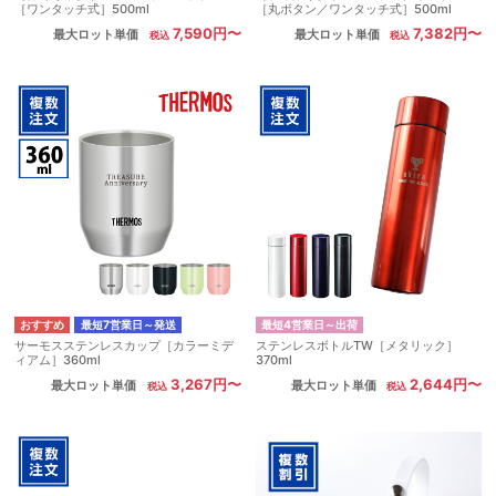
［ワンタッチ式］500ml
［丸ボタン／ワンタッチ式］500ml
7,590円〜
7,382円〜
最大ロット単価
最大ロット単価
最短7営業日～発送
最短4営業日～出荷
サーモスステンレスカップ［カラーミデ
ステンレスボトルTW［メタリック］
ィアム］360ml
370ml
3,267円〜
2,644円〜
最大ロット単価
最大ロット単価