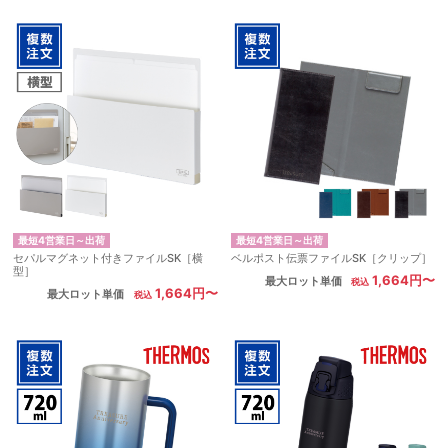
最短4営業日～出荷
最短4営業日～出荷
セパルマグネット付きファイルSK［横
ベルポスト伝票ファイルSK［クリップ］
型］
1,664円〜
最大ロット単価
1,664円〜
最大ロット単価