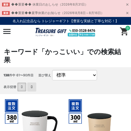
◆◆重要◆◆ 休業日のおしらせ（2026年8月31日）
重要
◆◆重要◆◆夏季休業のお知らせ（2026年8月8日～8月16日）
重要
名入れ記念品なら トレジャーギフト【豊富な実績と丁寧な対応！】
0
キーワード「かっこいい」での検索結
果
138
件中 61〜90件目
並び替え
表示切替