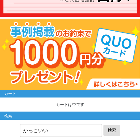
カート
カートは空です
検索
検索