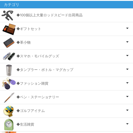
カテゴリ
◆100個以上大量ロッドスピード出荷商品
◆ギフトセット
◆革小物
◆スマホ・モバイルグッズ
◆タンブラー・ボトル・マグカップ
◆ファッション雑貨
◆ペン・ステーショナリー
◆ゴルフアイテム
◆生活雑貨