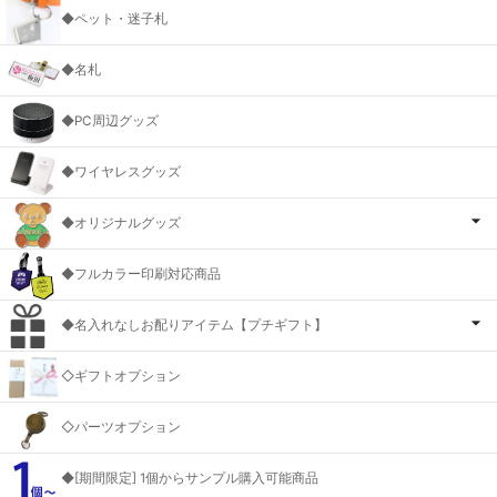
◆ペット・迷子札
◆名札
◆PC周辺グッズ
◆ワイヤレスグッズ
◆オリジナルグッズ
◆フルカラー印刷対応商品
◆名入れなしお配りアイテム【プチギフト】
◇ギフトオプション
◇パーツオプション
◆[期間限定] 1個からサンプル購入可能商品