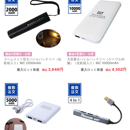
最短4営業日～出荷
最短4営業日～出荷
ズームライト型モバイルバッテリー（化
大容量モバイルバッテリー［ケーブル内
粧箱入り）MC 2000mAh
臓］（化粧箱入り）MC 10000mAh
2,646円
4,552円
最大ロット単価
最大ロット単価