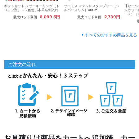
ギフトセット レザーキーリング［ド
サーモス ステンレスタンブラー［シ
【セール
ロップ型］＋ 2色使い本革名刺入れ
ルバースリム］400ml
ンカラー
ース）［
6,099.5円
2,739円
最大ロット単価
最大ロット単価
すべてのおすすめ商品を見る
ご注文の流れ
お見積りは商品をカートへ追加後、カー