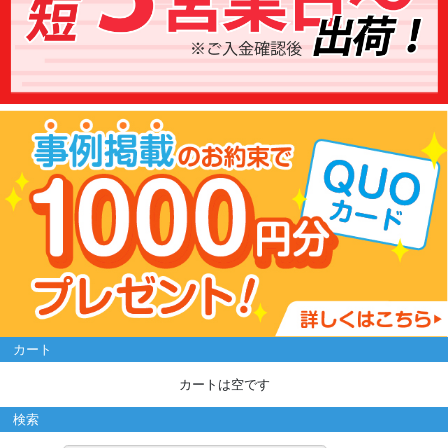
カート
カートは空です
検索