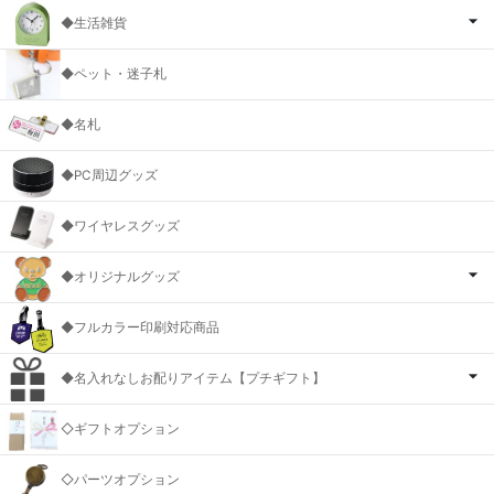
◆生活雑貨
◆ペット・迷子札
◆名札
◆PC周辺グッズ
◆ワイヤレスグッズ
◆オリジナルグッズ
◆フルカラー印刷対応商品
◆名入れなしお配りアイテム【プチギフト】
◇ギフトオプション
◇パーツオプション