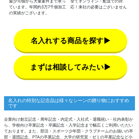
最少10個から大量案件まで承っ
全てオンライン・配送での対
ています。年間約3万7千個加工
応！来社の必要はございません
の実績がございます。
名入れする商品を探す▶
まずは相談してみたい▶
名入れの特別な記念品は様々なシーンの贈り物におすすめ
です
企業向け創立記念・周年記念・内定式・入社式・退職祝い・社内表彰か
ら、学校向け卒業記念・卒園記念・入学記念まで幅広くご利用いただい
ております。また、部活・スポーツ少年団・クラブチームのお揃いの卒
部・退団記念、PTAの卒業記念、大学の研究室・ゼミの卒業記念など小