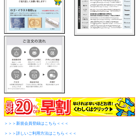
＞＞＞新規会員登録はこちら＜＜＜
＞＞＞詳しいご利用方法はこちら＜＜＜