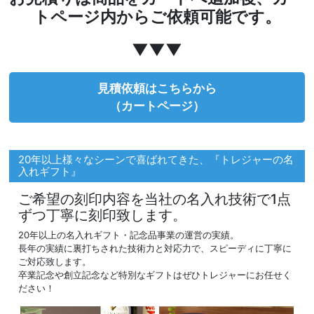
トページ内からご依頼可能です。
▼▼▼
見積依頼はこちらから
（カートページ）
20年以上様々なシーンで喜ばれてきた、『トレジャーの名
入れギフト』
ご希望の刻印内容を当社の名入れ技術で1点
ずつ丁寧に刻印致します。
20年以上の名入れギフト・記念品事業の運営の実績。
長年の実績に裏打ちされた技術力と対応力で、スピーディに丁寧に
ご対応致します。
卒業記念や創立記念など特別なギフトはぜひトレジャーにお任せく
ださい！