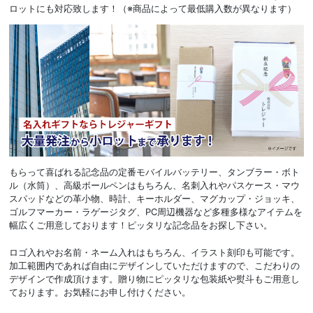
ロットにも対応致します！（※商品によって最低購入数が異なります）
もらって喜ばれる記念品の定番モバイルバッテリー、タンブラー・ボト
ル（水筒）、高級ボールペンはもちろん、名刺入れやパスケース・マウ
スパッドなどの革小物、時計、キーホルダー、マグカップ・ジョッキ、
ゴルフマーカー・ラゲージタグ、PC周辺機器など多種多様なアイテムを
幅広くご用意しております！ピッタリな記念品をお探し下さい。
ロゴ入れやお名前・ネーム入れはもちろん、イラスト刻印も可能です。
加工範囲内であれば自由にデザインしていただけますので、こだわりの
デザインで作成頂けます。贈り物にピッタリな包装紙や熨斗もご用意し
ております。お気軽にお申し付けください。