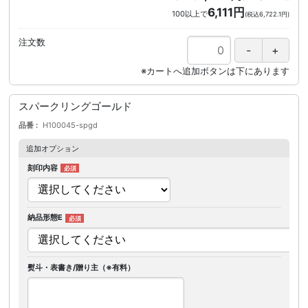
6,111円
100以上で
(税込6,722.1円)
注文数
スパークリングゴールド
品番
H100045-spgd
追加オプション
刻印内容
納品形態E
熨斗・表書き/贈り主（※有料）