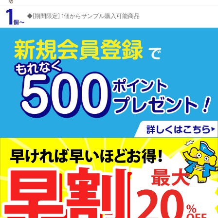
◆[期間限定] 1個からサンプル購入可能商品