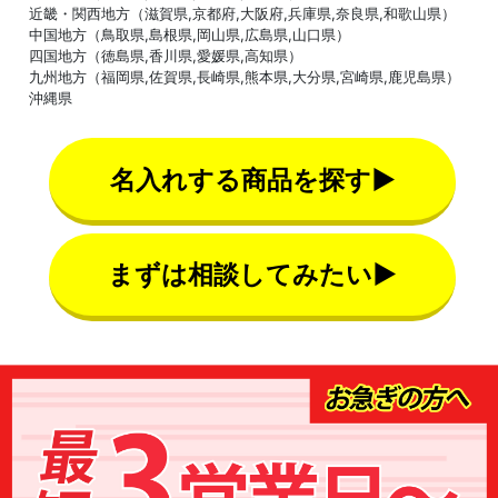
近畿・関西地方（滋賀県,京都府,大阪府,兵庫県,奈良県,和歌山県）
中国地方（鳥取県,島根県,岡山県,広島県,山口県）
四国地方（徳島県,香川県,愛媛県,高知県）
九州地方（福岡県,佐賀県,長崎県,熊本県,大分県,宮崎県,鹿児島県）
沖縄県
名入れする商品を探す▶
まずは相談してみたい▶