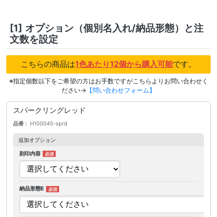
[1]
オプション（個別名入れ/納品形態）と注
文数を設定
こちらの商品は
1色あたり12個から購入可能
です。
※指定個数以下をご希望の方はお手数ですがこちらよりお問い合わせく
ださい→
【問い合わせフォーム】
スパークリングレッド
品番
H100045-sprd
追加オプション
刻印内容
納品形態E