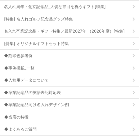
名入れ周年・創立記念品_大切な節目を祝うギフト[特集]
[特集] 名入れゴルフ記念品グッズ特集
名入れ卒業記念品・ギフト特集／最新2027年 （2026年度）[特集]
[特集] オリジナルギフトセット特集
◆刻印色参考例
◆事例掲載_一覧
◆入稿用データについて
◆卒業記念品の英語表記対応表
◆卒業記念品向け名入れデザイン例
◆当店の特徴
◆よくあるご質問