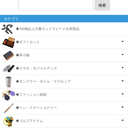
検索
カテゴリ
◆100個以上大量ロッドスピード出荷商品
◆ギフトセット
◆革小物
◆スマホ・モバイルグッズ
◆タンブラー・ボトル・マグカップ
◆ファッション雑貨
◆ペン・ステーショナリー
◆ゴルフアイテム