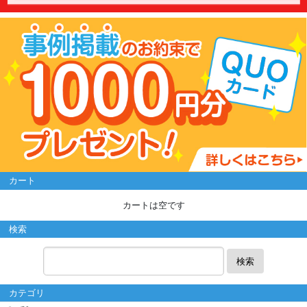
カート
カートは空です
検索
検索
カテゴリ