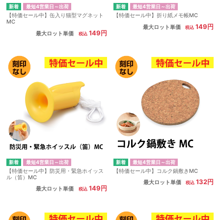
最短4営業日～出荷
最短4営業日～出荷
【特価セール中】缶入り猫型マグネット
【特価セール中】折り紙メモ帳MC
MC
149円
最大ロット単価
149円
最大ロット単価
最短4営業日～出荷
最短4営業日～出荷
【特価セール中】防災用・緊急ホイッス
【特価セール中】コルク鍋敷きMC
ル（笛）MC
132円
最大ロット単価
149円
最大ロット単価