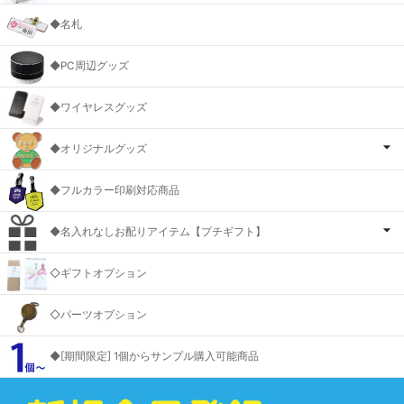
◆名札
◆PC周辺グッズ
◆ワイヤレスグッズ
◆オリジナルグッズ
◆フルカラー印刷対応商品
◆名入れなしお配りアイテム【プチギフト】
◇ギフトオプション
◇パーツオプション
◆[期間限定] 1個からサンプル購入可能商品