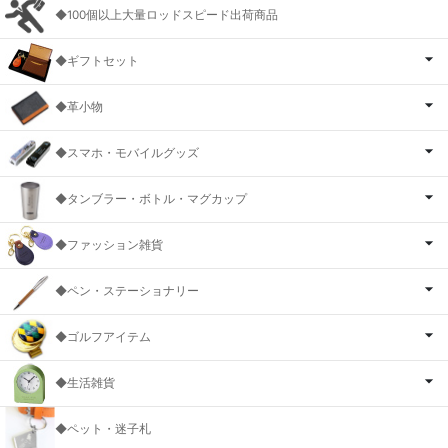
◆100個以上大量ロッドスピード出荷商品
◆ギフトセット
◆革小物
◆スマホ・モバイルグッズ
◆タンブラー・ボトル・マグカップ
◆ファッション雑貨
◆ペン・ステーショナリー
◆ゴルフアイテム
◆生活雑貨
◆ペット・迷子札