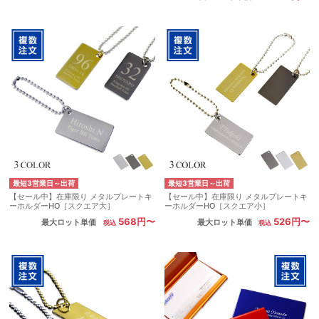
最短3営業日～出荷
最短3営業日～出荷
【セール中】在庫限り メタルプレートキ
【セール中】在庫限り メタルプレートキ
ーホルダーHO［スクエア大］
ーホルダーHO［スクエア小］
568円〜
526円〜
最大ロット単価
最大ロット単価