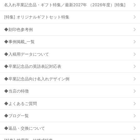
名入れ卒業記念品・ギフト特集／最新2027年 （2026年度）[特集]
[特集] オリジナルギフトセット特集
◆刻印色参考例
◆事例掲載_一覧
◆入稿用データについて
◆卒業記念品の英語表記対応表
◆卒業記念品向け名入れデザイン例
◆当店の特徴
◆よくあるご質問
◆ブログ一覧
◆返品・交換について