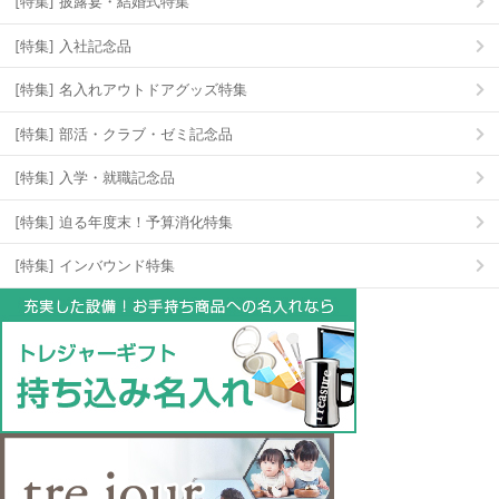
[特集] 披露宴・結婚式特集
[特集] 入社記念品
[特集] 名入れアウトドアグッズ特集
[特集] 部活・クラブ・ゼミ記念品
[特集] 入学・就職記念品
[特集] 迫る年度末！予算消化特集
[特集] インバウンド特集