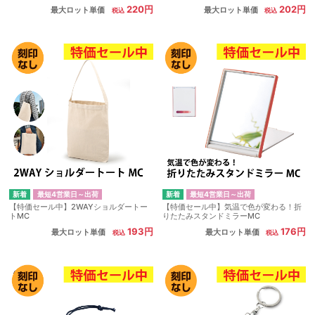
220円
202円
最大ロット単価
最大ロット単価
最短4営業日～出荷
最短4営業日～出荷
【特価セール中】2WAYショルダートー
【特価セール中】気温で色が変わる！折
トMC
りたたみスタンドミラーMC
193円
176円
最大ロット単価
最大ロット単価