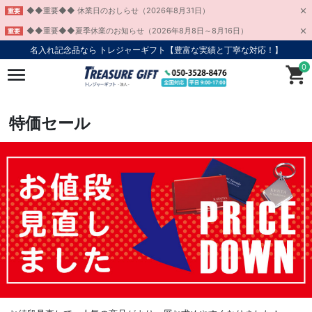
◆◆重要◆◆ 休業日のおしらせ（2026年8月31日）
重要
◆◆重要◆◆夏季休業のお知らせ（2026年8月8日～8月16日）
重要
名入れ記念品なら トレジャーギフト【豊富な実績と丁寧な対応！】
0
特価セール