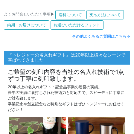
よくお問合せいただく事項▶
送料について
支払方法について
納期・お届けについて
お選びいただけるフォント
その他よくあるご質問はこちら⇒
『トレジャーの名入れギフト』は20年以上様々なシーンで
喜ばれてきました
ご希望の刻印内容を当社の名入れ技術で1点
ずつ丁寧に刻印致します。
20年以上の名入れギフト・記念品事業の運営の実績。
長年の実績に裏打ちされた技術力と対応力で、スピーディに丁寧に
ご対応致します。
卒業記念や創立記念など特別なギフトはぜひトレジャーにお任せく
ださい！