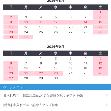
2026年8月
日
月
火
水
木
金
土
1
2
3
4
5
6
7
8
9
10
11
12
13
14
15
16
17
18
19
20
21
22
23
24
25
26
27
28
29
30
31
2026年9月
日
月
火
水
木
金
土
1
2
3
4
5
6
7
8
9
10
11
12
13
14
15
16
17
18
19
20
21
22
23
24
25
26
27
28
29
30
ページメニュー
名入れ周年・創立記念品_大切な節目を祝うギフト[特集]
[特集] 名入れゴルフ記念品グッズ特集