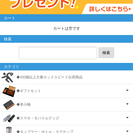
カート
カートは空です
検索
検索
カテゴリ
◆100個以上大量ロッドスピード出荷商品
◆ギフトセット
◆革小物
◆スマホ・モバイルグッズ
◆タンブラー・ボトル・マグカップ