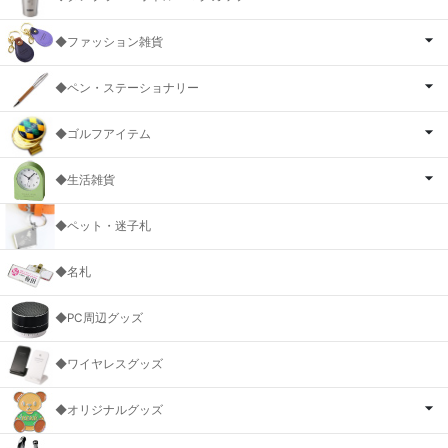
◆ファッション雑貨
◆ペン・ステーショナリー
◆ゴルフアイテム
◆生活雑貨
◆ペット・迷子札
◆名札
◆PC周辺グッズ
◆ワイヤレスグッズ
◆オリジナルグッズ