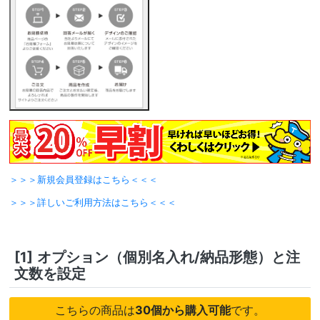
＞＞＞新規会員登録はこちら＜＜＜
＞＞＞詳しいご利用方法はこちら＜＜＜
[1]
オプション（個別名入れ/納品形態）と注
文数を設定
こちらの商品は
30個から購入可能
です。