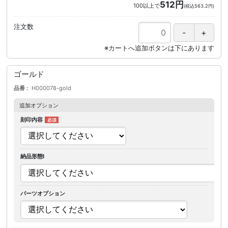
512円
100以上で
(税込563.2円)
注文数
ゴールド
品番
H000078-gold
追加オプション
刻印内容
納品形態I
パーツオプション