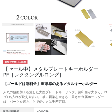
最短3営業日～出荷
【セール中】メタルプレートキーホルダー
PF［レクタングルロング］
【ゴールドは別料金】重厚感のあるメタルキーホルダー
人気の鏡面加工を施した大型プレートキーリング。刻印面が大きく、ロ
ゴ+名入れが映えやすい。 掌に馴染む大きさ、重さの金属ホールダー
は、パーツを選ぶことで使い方は千差万別。
商品管理番号
H000078