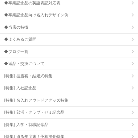
◆卒業記念品の英語表記対応表
◆卒業記念品向け名入れデザイン例
◆当店の特徴
◆よくあるご質問
◆ブログ一覧
◆返品・交換について
[特集] 披露宴・結婚式特集
[特集] 入社記念品
[特集] 名入れアウトドアグッズ特集
[特集] 部活・クラブ・ゼミ記念品
[特集] 入学・就職記念品
[特集] 迫る年度末！予算消化特集