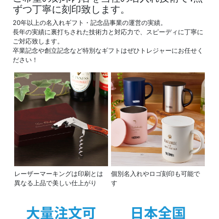
ずつ丁寧に刻印致します。
20年以上の名入れギフト・記念品事業の運営の実績。
長年の実績に裏打ちされた技術力と対応力で、スピーディに丁寧に
ご対応致します。
卒業記念や創立記念など特別なギフトはぜひトレジャーにお任せく
ださい！
レーザーマーキングは印刷とは
個別名入れやロゴ刻印も可能で
異なる上品で美しい仕上がり
す