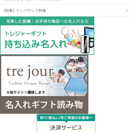
[特集] インバウンド特集