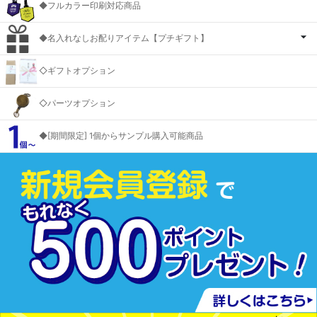
◆フルカラー印刷対応商品
◆名入れなしお配りアイテム【プチギフト】
◇ギフトオプション
◇パーツオプション
◆[期間限定] 1個からサンプル購入可能商品