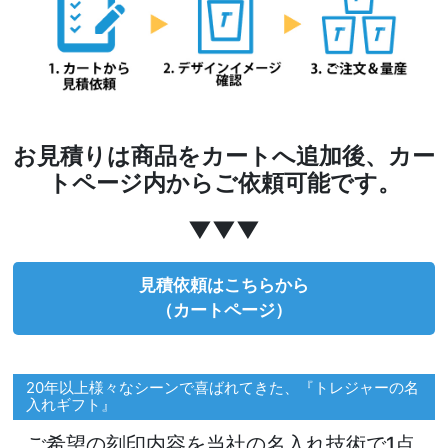
お見積りは商品をカートへ追加後、カー
トページ内からご依頼可能です。
▼▼▼
見積依頼はこちらから
（カートページ）
20年以上様々なシーンで喜ばれてきた、『トレジャーの名
入れギフト』
ご希望の刻印内容を当社の名入れ技術で1点