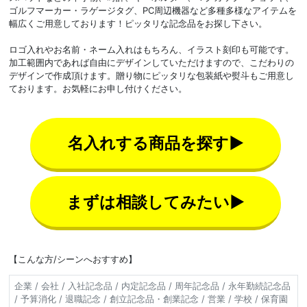
ゴルフマーカー・ラゲージタグ、PC周辺機器など多種多様なアイテムを
幅広くご用意しております！ピッタリな記念品をお探し下さい。
ロゴ入れやお名前・ネーム入れはもちろん、イラスト刻印も可能です。
加工範囲内であれば自由にデザインしていただけますので、こだわりの
デザインで作成頂けます。贈り物にピッタリな包装紙や熨斗もご用意し
ております。お気軽にお申し付けください。
名入れする商品を探す▶
まずは相談してみたい▶
【こんな方/シーンへおすすめ】
企業 / 会社 / 入社記念品 / 内定記念品 / 周年記念品 / 永年勤続記念品
/ 予算消化 / 退職記念 / 創立記念品・創業記念 / 営業 / 学校 / 保育園