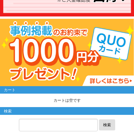
カート
カートは空です
検索
検索