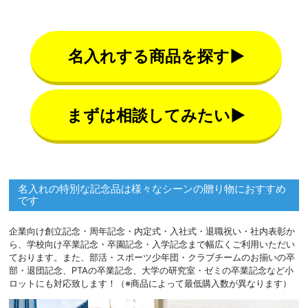
名入れする商品を探す▶
まずは相談してみたい▶
名入れの特別な記念品は様々なシーンの贈り物におすすめ
です
企業向け創立記念・周年記念・内定式・入社式・退職祝い・社内表彰か
ら、学校向け卒業記念・卒園記念・入学記念まで幅広くご利用いただい
ております。また、部活・スポーツ少年団・クラブチームのお揃いの卒
部・退団記念、PTAの卒業記念、大学の研究室・ゼミの卒業記念など小
ロットにも対応致します！（※商品によって最低購入数が異なります）