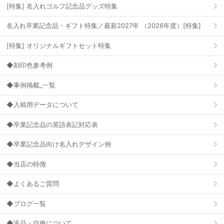
[特集] 名入れゴルフ記念品グッズ特集
名入れ卒業記念品・ギフト特集／最新2027年 （2026年度）[特集]
[特集] オリジナルギフトセット特集
◆刻印色参考例
◆事例掲載_一覧
◆入稿用データについて
◆卒業記念品の英語表記対応表
◆卒業記念品向け名入れデザイン例
◆当店の特徴
◆よくあるご質問
◆ブログ一覧
◆返品・交換について