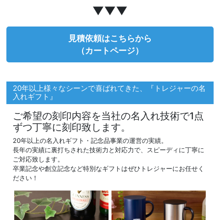
▼▼▼
見積依頼はこちらから
（カートページ）
20年以上様々なシーンで喜ばれてきた、『トレジャーの名
入れギフト』
ご希望の刻印内容を当社の名入れ技術で1点
ずつ丁寧に刻印致します。
20年以上の名入れギフト・記念品事業の運営の実績。
長年の実績に裏打ちされた技術力と対応力で、スピーディに丁寧に
ご対応致します。
卒業記念や創立記念など特別なギフトはぜひトレジャーにお任せく
ださい！