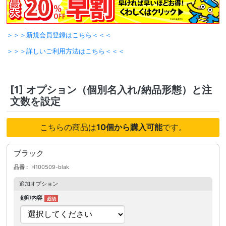
＞＞＞新規会員登録はこちら＜＜＜
＞＞＞詳しいご利用方法はこちら＜＜＜
[1]
オプション（個別名入れ/納品形態）と注
文数を設定
こちらの商品は
10個から購入可能
です。
ブラック
品番
H100509-blak
追加オプション
刻印内容