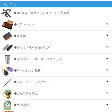
カテゴリ
◆100個以上大量ロッドスピード出荷商品
◆ギフトセット
◆革小物
◆スマホ・モバイルグッズ
◆タンブラー・ボトル・マグカップ
◆ファッション雑貨
◆ペン・ステーショナリー
◆ゴルフアイテム
◆生活雑貨