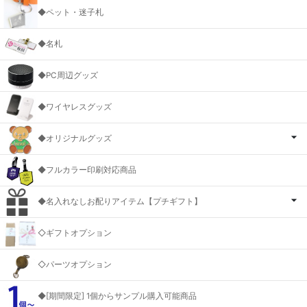
◆ペット・迷子札
◆名札
◆PC周辺グッズ
◆ワイヤレスグッズ
◆オリジナルグッズ
◆フルカラー印刷対応商品
◆名入れなしお配りアイテム【プチギフト】
◇ギフトオプション
◇パーツオプション
◆[期間限定] 1個からサンプル購入可能商品