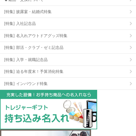
[特集] 披露宴・結婚式特集
[特集] 入社記念品
[特集] 名入れアウトドアグッズ特集
[特集] 部活・クラブ・ゼミ記念品
[特集] 入学・就職記念品
[特集] 迫る年度末！予算消化特集
[特集] インバウンド特集