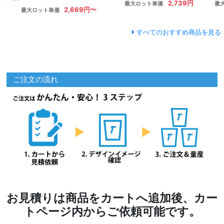
2,739円
最大ロット単価
最
2,669円〜
最大ロット単価
すべてのおすすめ商品を見る
ご注文の流れ
お見積りは商品をカートへ追加後、カー
トページ内からご依頼可能です。