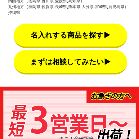
四国地方（徳島県,香川県,愛媛県,高知県）
九州地方（福岡県,佐賀県,長崎県,熊本県,大分県,宮崎県,鹿児島県）
沖縄県
名入れする商品を探す▶
まずは相談してみたい▶