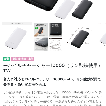
最短4営業日～出荷
モバイルチャージャー10000（リン酸鉄使用）
TW
名入れ対応モバイルバッテリー 10000mAh。リン酸鉄採用で
長寿命・高い安全性を実現
リン酸鉄リチウムイオン電池を採用した、10000mAhのモバイルバッテ
リーです。 リン酸鉄バッテリーは、電気自動車や太陽光発電システムに
も採用されているバッテリー技術で、一般的なリチウムイオン電池と比
較して熱トラブルが起こりにくく、長寿命であることが特長です。長時