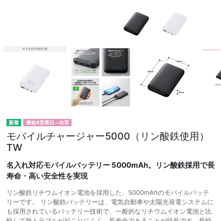
最短4営業日～出荷
モバイルチャージャー5000（リン酸鉄使用）
TW
名入れ対応モバイルバッテリー 5000mAh。リン酸鉄採用で長
寿命・高い安全性を実現
リン酸鉄リチウムイオン電池を採用した、5000mAhのモバイルバッテ
リーです。 リン酸鉄バッテリーは、電気自動車や太陽光発電システムに
も採用されているバッテリー技術で、一般的なリチウムイオン電池と比
較して熱トラブルが起こりにくく、長寿命であることが特長です。長時