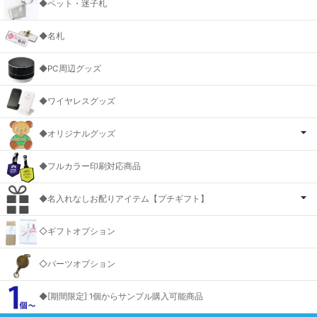
◆ペット・迷子札
◆名札
◆PC周辺グッズ
◆ワイヤレスグッズ
◆オリジナルグッズ
◆フルカラー印刷対応商品
◆名入れなしお配りアイテム【プチギフト】
◇ギフトオプション
◇パーツオプション
◆[期間限定] 1個からサンプル購入可能商品