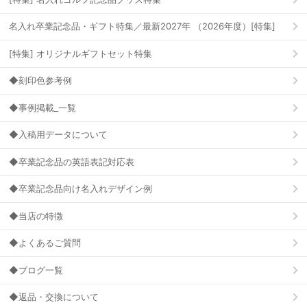
名入れ卒業記念品・ギフト特集／最新2027年 （2026年度）[特集]
[特集] オリジナルギフトセット特集
◆刻印色参考例
◆事例掲載_一覧
◆入稿用データについて
◆卒業記念品の英語表記対応表
◆卒業記念品向け名入れデザイン例
◆当店の特徴
◆よくあるご質問
◆ブログ一覧
◆返品・交換について