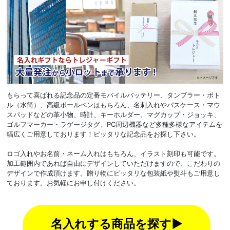
もらって喜ばれる記念品の定番モバイルバッテリー、タンブラー・ボト
ル（水筒）、高級ボールペンはもちろん、名刺入れやパスケース・マウ
スパッドなどの革小物、時計、キーホルダー、マグカップ・ジョッキ、
ゴルフマーカー・ラゲージタグ、PC周辺機器など多種多様なアイテムを
幅広くご用意しております！ピッタリな記念品をお探し下さい。
ロゴ入れやお名前・ネーム入れはもちろん、イラスト刻印も可能です。
加工範囲内であれば自由にデザインしていただけますので、こだわりの
デザインで作成頂けます。贈り物にピッタリな包装紙や熨斗もご用意し
ております。お気軽にお申し付けください。
名入れする商品を探す▶