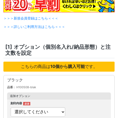
＞＞＞新規会員登録はこちら＜＜＜
＞＞＞詳しいご利用方法はこちら＜＜＜
[1]
オプション（個別名入れ/納品形態）と注
文数を設定
こちらの商品は
10個から購入可能
です。
ブラック
品番
H100508-blak
追加オプション
刻印内容