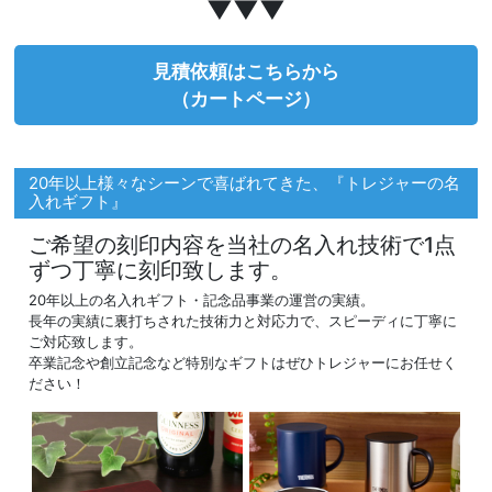
▼▼▼
見積依頼はこちらから
（カートページ）
20年以上様々なシーンで喜ばれてきた、『トレジャーの名
入れギフト』
ご希望の刻印内容を当社の名入れ技術で1点
ずつ丁寧に刻印致します。
20年以上の名入れギフト・記念品事業の運営の実績。
長年の実績に裏打ちされた技術力と対応力で、スピーディに丁寧に
ご対応致します。
卒業記念や創立記念など特別なギフトはぜひトレジャーにお任せく
ださい！