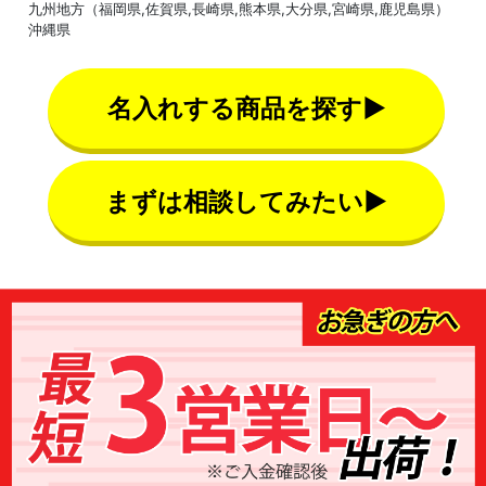
九州地方（福岡県,佐賀県,長崎県,熊本県,大分県,宮崎県,鹿児島県）
沖縄県
名入れする商品を探す▶
まずは相談してみたい▶