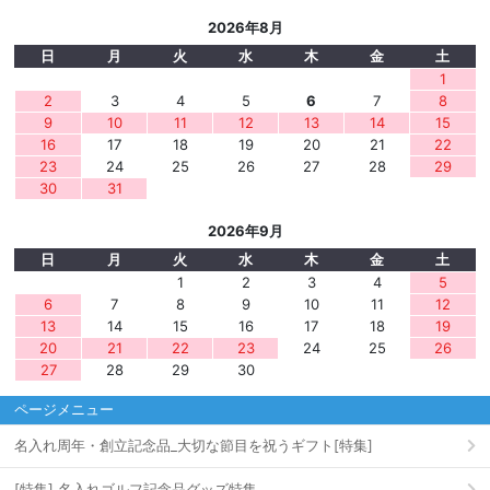
2026年8月
日
月
火
水
木
金
土
1
2
3
4
5
6
7
8
9
10
11
12
13
14
15
16
17
18
19
20
21
22
23
24
25
26
27
28
29
30
31
2026年9月
日
月
火
水
木
金
土
1
2
3
4
5
6
7
8
9
10
11
12
13
14
15
16
17
18
19
20
21
22
23
24
25
26
27
28
29
30
ページメニュー
名入れ周年・創立記念品_大切な節目を祝うギフト[特集]
[特集] 名入れゴルフ記念品グッズ特集