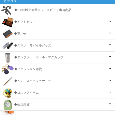
カテゴリ
◆100個以上大量ロッドスピード出荷商品
◆ギフトセット
◆革小物
◆スマホ・モバイルグッズ
◆タンブラー・ボトル・マグカップ
◆ファッション雑貨
◆ペン・ステーショナリー
◆ゴルフアイテム
◆生活雑貨