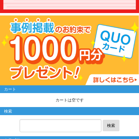
カート
カートは空です
検索
検索