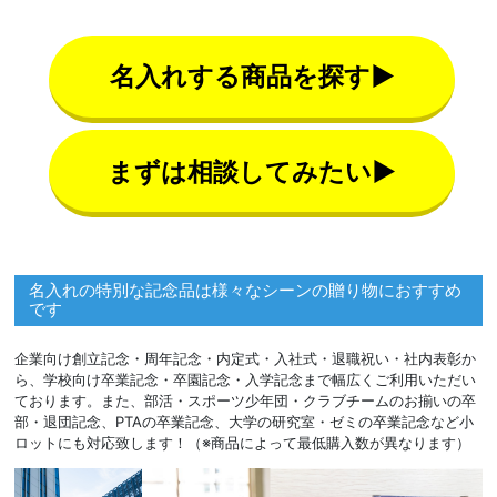
名入れする商品を探す▶
まずは相談してみたい▶
名入れの特別な記念品は様々なシーンの贈り物におすすめ
です
企業向け創立記念・周年記念・内定式・入社式・退職祝い・社内表彰か
ら、学校向け卒業記念・卒園記念・入学記念まで幅広くご利用いただい
ております。また、部活・スポーツ少年団・クラブチームのお揃いの卒
部・退団記念、PTAの卒業記念、大学の研究室・ゼミの卒業記念など小
ロットにも対応致します！（※商品によって最低購入数が異なります）