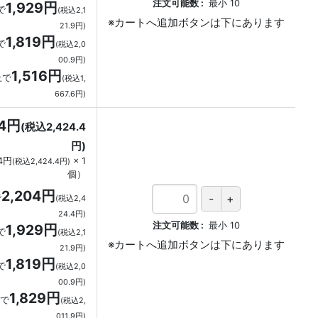
注文可能数
最小
10
1,929円
で
(税込2,1
21.9円)
1,819円
で
(税込2,0
00.9円)
1,516円
上で
(税込1,
667.6円)
04円
(税込2,424.4
円)
04円
×
1
(税込2,424.4円)
個
）
2,204円
で
(税込2,4
24.4円)
注文可能数
最小
10
1,929円
で
(税込2,1
21.9円)
1,819円
で
(税込2,0
00.9円)
1,829円
上で
(税込2,
011.9円)