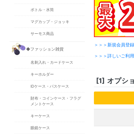
ボトル・水筒
マグカップ・ジョッキ
サーモス商品
＞＞＞新規会員登
◆ファッション雑貨
＞＞＞詳しいご利
名刺入れ・カードケース
キーホルダー
[1]
オプシ
IDケース・パスケース
財布・コインケース・フラグ
メントケース
キーケース
眼鏡ケース