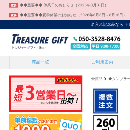
◆◆重要◆◆ 休業日のおしらせ（2026年8月31日）
重要
◆◆重要◆◆夏季休業のお知らせ（2026年8月8日～8月16日）
重要
名入れ記念品なら 
商品一覧
ご利用案内
全商品
◆タンブラ