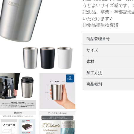
うどよいサイズ感です。
記念品、卒業・卒部記念
いただけます♪
◎食品衛生検査済
商品管理番号
サイズ
素材
加工方法
商品種別