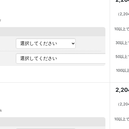
（
2,2
r
10以上
30以上
50以上
100以
2,2
（
2,2
ak
10以上