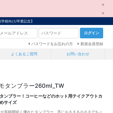
/学校向け/卒業記念】
ログイン
パスワードをお忘れの方
新規会員登録
よくあるご質問
お問い合わせ
タンブラー260ml_TW
タンブラー！コーヒーなどのホット用テイクアウトカ
めサイズ
冷が長時間続く優れたタンブラー。手におさまる小ささでちょ