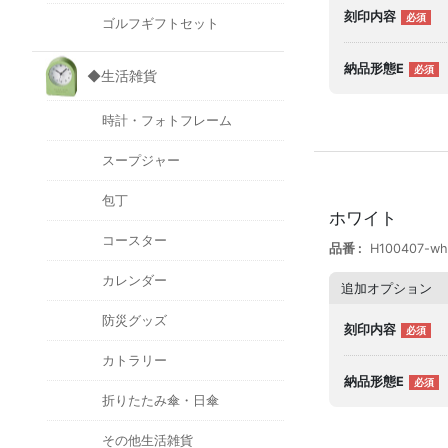
刻印内容
ゴルフギフトセット
納品形態E
◆生活雑貨
時計・フォトフレーム
スープジャー
包丁
ホワイト
コースター
品番
H100407-wh
カレンダー
追加オプション
防災グッズ
刻印内容
カトラリー
納品形態E
折りたたみ傘・日傘
その他生活雑貨