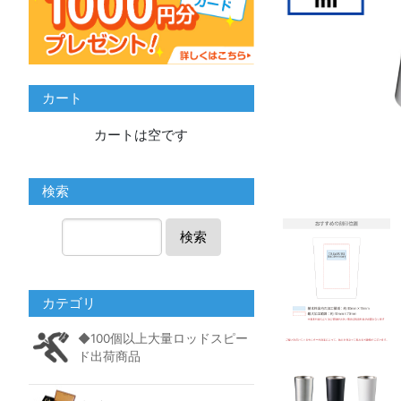
カート
カートは空です
検索
検索
カテゴリ
◆100個以上大量ロッドスピー
ド出荷商品