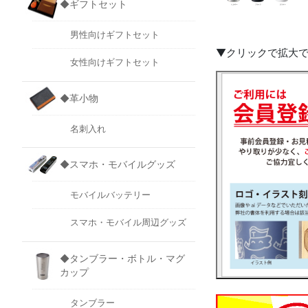
◆ギフトセット
男性向けギフトセット
▼クリックで拡大
女性向けギフトセット
◆革小物
名刺入れ
◆スマホ・モバイルグッズ
モバイルバッテリー
スマホ・モバイル周辺グッズ
◆タンブラー・ボトル・マグ
カップ
タンブラー