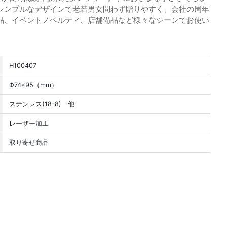
シンプルなデザインで老若男女問わず贈りやすく、会社の周年
品、イベントノベルティ、店舗備品など様々なシーンでお使い
H100407
Φ74×95（mm）
ステンレス(18-8) 他
レーザー加工
取り寄せ商品