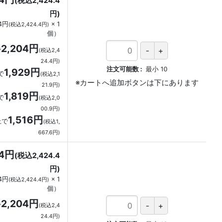
(税込2,424.4
円)
04円
×
1
(税込2,424.4円)
個
）
2,204円
で
(税込2,4
24.4円)
注文可能数
最小
10
1,929円
で
(税込2,1
21.9円)
1,819円
で
(税込2,0
00.9円)
1,516円
上で
(税込1,
667.6円)
04円
(税込2,424.4
円)
04円
×
1
(税込2,424.4円)
個
）
2,204円
で
(税込2,4
24.4円)