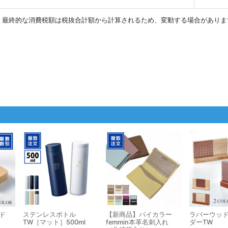
。最終的な消費税額は税抜合計額から計算されるため、変動する場合がありま
ド
ステンレスボトル
【新商品】バイカラー
ラバーウッ
TW［マット］500ml
femmin本革名刺入れ
ダーTW