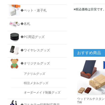
※税込価格は目安です
◆ペット・迷子札
◆名札
◆PC周辺グッズ
◆ワイヤレスグッズ
おすすめ商品
◆オリジナルグッズ
アクリルグッズ
特注メタルグッズ
オーダーメイド制服グッズ
ウッドマルチスタン
TW
◆フルカラー印刷対応商品