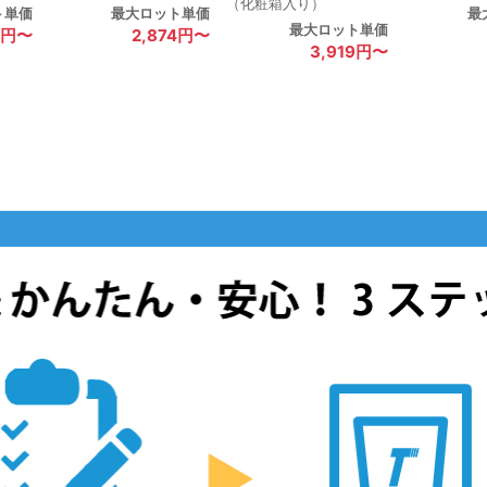
（化粧箱入り）
ト単価
最大ロット単価
最
最大ロット単価
3円〜
2,874円〜
3,919円〜