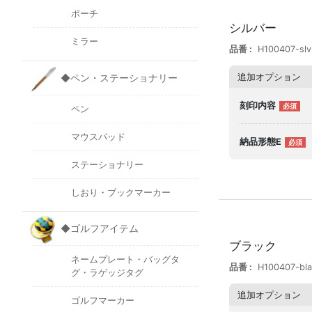
ポーチ
シルバー
ミラー
品番
H100407-slv
追加オプション
◆ペン・ステーショナリー
刻印内容
ペン
マウスパッド
納品形態E
ステーショナリー
しおり・ブックマーカー
◆ゴルフアイテム
ブラック
ネームプレート・バッグタ
品番
H100407-bl
グ・ラゲッジタグ
追加オプション
ゴルフマーカー