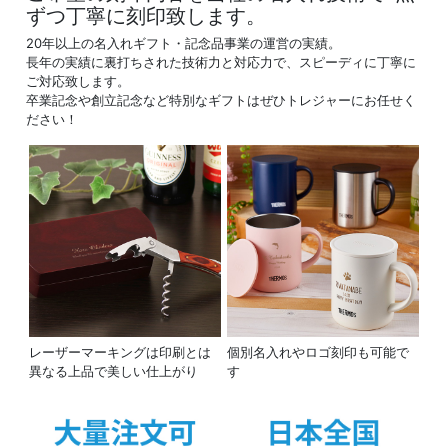
ずつ丁寧に刻印致します。
20年以上の名入れギフト・記念品事業の運営の実績。
長年の実績に裏打ちされた技術力と対応力で、スピーディに丁寧に
ご対応致します。
卒業記念や創立記念など特別なギフトはぜひトレジャーにお任せく
ださい！
レーザーマーキングは印刷とは
個別名入れやロゴ刻印も可能で
異なる上品で美しい仕上がり
す