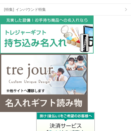
[特集] インバウンド特集