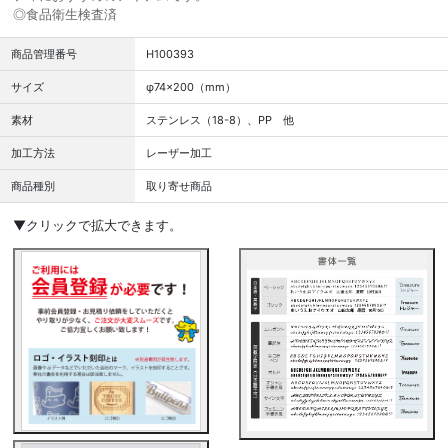
◎食品衛生検査済
商品管理番号
H100393
サイズ
φ74×200（mm）
素材
ステンレス（18-8）、PP 他
加工方法
レーザー加工
商品種別
取り寄せ商品
▼クリックで拡大できます。