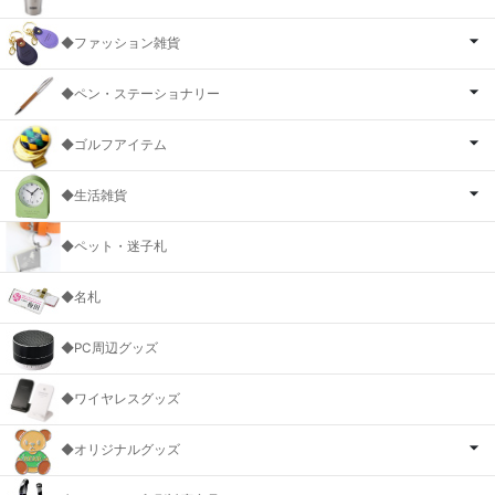
◆ファッション雑貨
◆ペン・ステーショナリー
◆ゴルフアイテム
◆生活雑貨
◆ペット・迷子札
◆名札
◆PC周辺グッズ
◆ワイヤレスグッズ
◆オリジナルグッズ