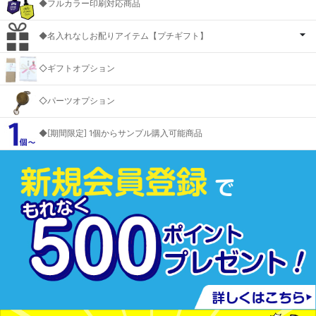
◆フルカラー印刷対応商品
◆名入れなしお配りアイテム【プチギフト】
◇ギフトオプション
◇パーツオプション
◆[期間限定] 1個からサンプル購入可能商品