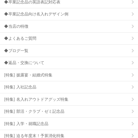
◆卒業記念品の英語表記対応表
◆卒業記念品向け名入れデザイン例
◆当店の特徴
◆よくあるご質問
◆ブログ一覧
◆返品・交換について
[特集] 披露宴・結婚式特集
[特集] 入社記念品
[特集] 名入れアウトドアグッズ特集
[特集] 部活・クラブ・ゼミ記念品
[特集] 入学・就職記念品
[特集] 迫る年度末！予算消化特集