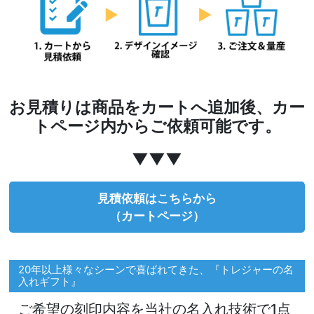
お見積りは商品をカートへ追加後、カー
トページ内からご依頼可能です。
▼▼▼
見積依頼はこちらから
（カートページ）
20年以上様々なシーンで喜ばれてきた、『トレジャーの名
入れギフト』
ご希望の刻印内容を当社の名入れ技術で1点