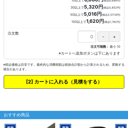
10以上で
(税込6,688円)
5,320円
30以上で
(税込5,852円)
5,016円
50以上で
(税込5,517.6円)
1,620円
100以上で
(税込1,782円)
注文数
注文可能数
最小
10
※税込価格は目安です。最終的な消費税額は税抜合計額から計算されるため、変動する
場合があります。
カートに入れる
おすすめ商品