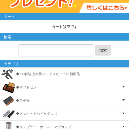
カート
カートは空です
検索
検索
カテゴリ
◆100個以上大量ロッドスピード出荷商品
◆ギフトセット
◆革小物
◆スマホ・モバイルグッズ
◆タンブラー・ボトル・マグカップ