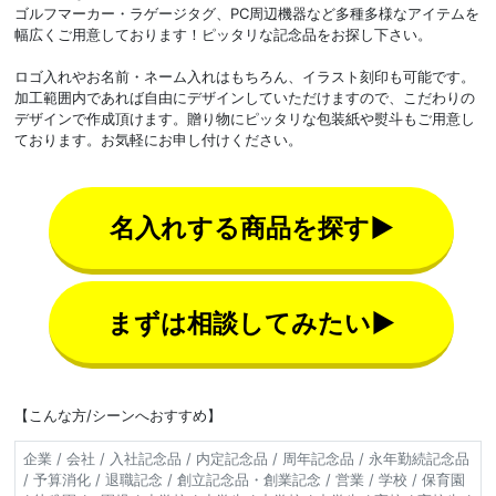
ゴルフマーカー・ラゲージタグ、PC周辺機器など多種多様なアイテムを
幅広くご用意しております！ピッタリな記念品をお探し下さい。
ロゴ入れやお名前・ネーム入れはもちろん、イラスト刻印も可能です。
加工範囲内であれば自由にデザインしていただけますので、こだわりの
デザインで作成頂けます。贈り物にピッタリな包装紙や熨斗もご用意し
ております。お気軽にお申し付けください。
名入れする商品を探す▶
まずは相談してみたい▶
【こんな方/シーンへおすすめ】
企業 / 会社 / 入社記念品 / 内定記念品 / 周年記念品 / 永年勤続記念品
/ 予算消化 / 退職記念 / 創立記念品・創業記念 / 営業 / 学校 / 保育園