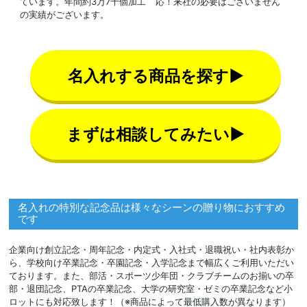
ています。年間約3万7千個加工
応！来社の必要はございません
の実績がございます。
名入れする商品を探す▶
まずは相談してみたい▶
名入れの特別な記念品は様々なシーンの贈り物におすすめ
です
企業向け創立記念・周年記念・内定式・入社式・退職祝い・社内表彰か
ら、学校向け卒業記念・卒園記念・入学記念まで幅広くご利用いただい
ております。また、部活・スポーツ少年団・クラブチームのお揃いの卒
部・退団記念、PTAの卒業記念、大学の研究室・ゼミの卒業記念など小
ロットにも対応致します！（※商品によって最低購入数が異なります）