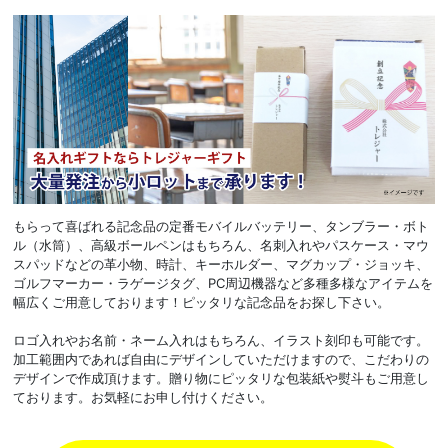
もらって喜ばれる記念品の定番モバイルバッテリー、タンブラー・ボト
ル（水筒）、高級ボールペンはもちろん、名刺入れやパスケース・マウ
スパッドなどの革小物、時計、キーホルダー、マグカップ・ジョッキ、
ゴルフマーカー・ラゲージタグ、PC周辺機器など多種多様なアイテムを
幅広くご用意しております！ピッタリな記念品をお探し下さい。
ロゴ入れやお名前・ネーム入れはもちろん、イラスト刻印も可能です。
加工範囲内であれば自由にデザインしていただけますので、こだわりの
デザインで作成頂けます。贈り物にピッタリな包装紙や熨斗もご用意し
ております。お気軽にお申し付けください。