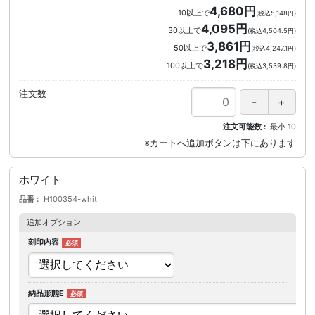
4,680円
10以上で
(税込5,148円)
4,095円
30以上で
(税込4,504.5円)
3,861円
50以上で
(税込4,247.1円)
3,218円
100以上で
(税込3,539.8円)
注文数
注文可能数
最小
10
ホワイト
品番
H100354-whit
追加オプション
刻印内容
納品形態E