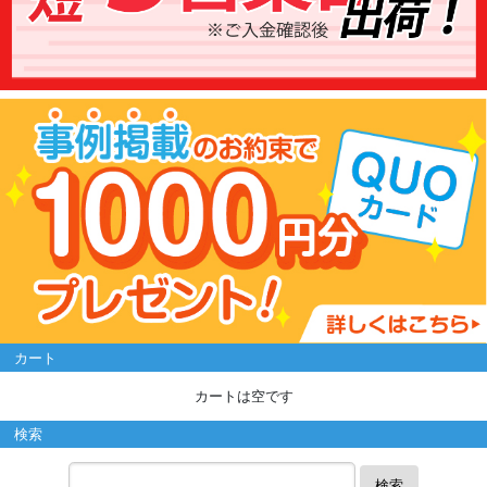
カート
カートは空です
検索
検索