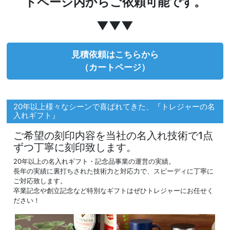
トページ内からご依頼可能です。
▼▼▼
見積依頼はこちらから
（カートページ）
20年以上様々なシーンで喜ばれてきた、『トレジャーの名
入れギフト』
ご希望の刻印内容を当社の名入れ技術で1点
ずつ丁寧に刻印致します。
20年以上の名入れギフト・記念品事業の運営の実績。
長年の実績に裏打ちされた技術力と対応力で、スピーディに丁寧に
ご対応致します。
卒業記念や創立記念など特別なギフトはぜひトレジャーにお任せく
ださい！