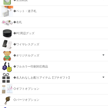
◆生活雑貨
◆ペット・迷子札
◆名札
◆PC周辺グッズ
◆ワイヤレスグッズ
◆オリジナルグッズ
◆フルカラー印刷対応商品
◆名入れなしお配りアイテム【プチギフト】
◇ギフトオプション
◇パーツオプション