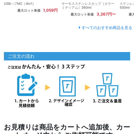
USBハブMC［4in1］
サーモスステンレスカップ［カラー
ステンレ
ミディアム］360ml
500ml
1,059円
最大ロット単価
3,267円〜
最大ロット単価
最
すべてのおすすめ商品を見る
ご注文の流れ
お見積りは商品をカートへ追加後、カー