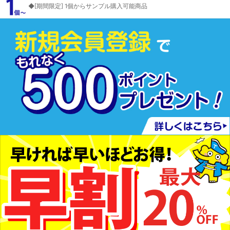
◆[期間限定] 1個からサンプル購入可能商品