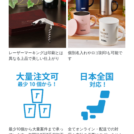
レーザーマーキングは印刷とは
個別名入れやロゴ刻印も可能で
異なる上品で美しい仕上がり
す
最少10個から大量案件まで承っ
全てオンライン・配送での対