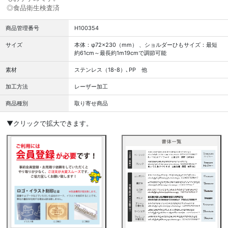
◎食品衛生検査済
商品管理番号
H100354
サイズ
本体：φ72×230（mm） 、ショルダーひもサイズ：最短
約61cm～最長約1m19cmで調節可能
素材
ステンレス（18-8）､PP 他
加工方法
レーザー加工
商品種別
取り寄せ商品
▼クリックで拡大できます。