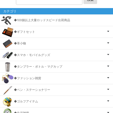
カテゴリ
◆100個以上大量ロッドスピード出荷商品
◆ギフトセット
◆革小物
◆スマホ・モバイルグッズ
◆タンブラー・ボトル・マグカップ
◆ファッション雑貨
◆ペン・ステーショナリー
◆ゴルフアイテム