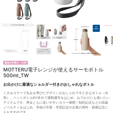
最短4営業日～出荷
MOTTERU電子レンジが使えるサーモボトル
500ml_TW
お出かけに最適なショルダー付きのおしゃれなボトル
くすみカラーで丸みを帯びたデザインがおしゃれで今どきなボトル（水
筒）。ペットボトル約1本分で通勤通学をはじめ、おでかけにも使いたい
アイテムです。男女ともに使いやすいカラー展開！制約記念などの高級
ノベルティをはじめ、学校の卒業・卒部記念や企業の周年・創業記念に
もおすすめです。