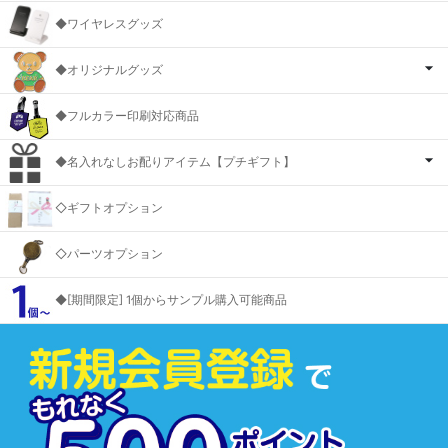
◆ワイヤレスグッズ
◆オリジナルグッズ
◆フルカラー印刷対応商品
◆名入れなしお配りアイテム【プチギフト】
◇ギフトオプション
◇パーツオプション
◆[期間限定] 1個からサンプル購入可能商品