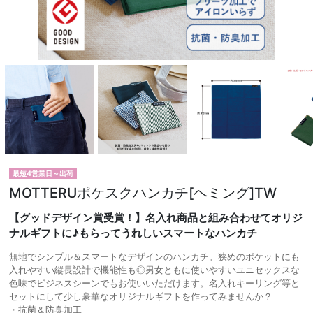
最短4営業日～出荷
MOTTERUポケスクハンカチ[ヘミング]TW
【グッドデザイン賞受賞！】名入れ商品と組み合わせてオリジ
ナルギフトに♪もらってうれしいスマートなハンカチ
無地でシンプル＆スマートなデザインのハンカチ。狭めのポケットにも
入れやすい縦長設計で機能性も◎男女ともに使いやすいユニセックスな
色味でビジネスシーンでもお使いいただけます。名入れキーリング等と
セットにして少し豪華なオリジナルギフトを作ってみませんか？
・抗菌＆防臭加工