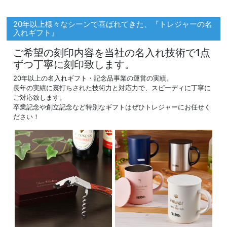
20年以上様々なシーンで喜ばれてきた、『トレジャーの名
入れギフト』
ご希望の刻印内容を当社の名入れ技術で1点
ずつ丁寧に刻印致します。
20年以上の名入れギフト・記念品事業の運営の実績。
長年の実績に裏打ちされた技術力と対応力で、スピーディに丁寧に
ご対応致します。
卒業記念や創立記念など特別なギフトはぜひトレジャーにお任せく
ださい！