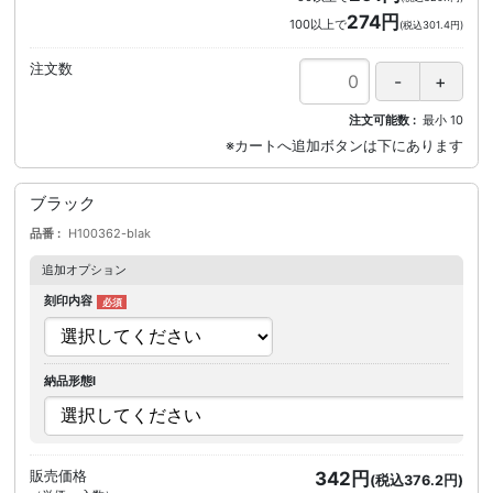
274円
100以上で
(税込301.4円)
注文数
注文可能数
最小
10
ブラック
品番
H100362-blak
追加オプション
刻印内容
納品形態I
販売価格
342円
(税込376.2円)