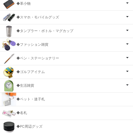
◆革小物
◆スマホ・モバイルグッズ
◆タンブラー・ボトル・マグカップ
◆ファッション雑貨
◆ペン・ステーショナリー
◆ゴルフアイテム
◆生活雑貨
◆ペット・迷子札
◆名札
◆PC周辺グッズ