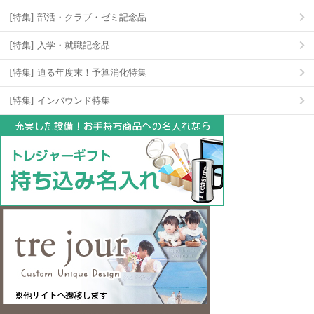
[特集] 部活・クラブ・ゼミ記念品
[特集] 入学・就職記念品
[特集] 迫る年度末！予算消化特集
[特集] インバウンド特集