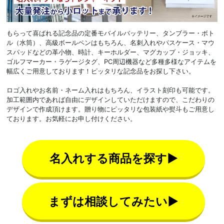
もらって喜ばれる記念品の定番モバイルバッテリー、タンブラー・ボト
ル（水筒）、高級ボールペンはもちろん、名刺入れやパスケース・マウ
スパッドなどの革小物、時計、キーホルダー、マグカップ・ジョッキ、
ゴルフマーカー・ラゲージタグ、PC周辺機器など多種多様なアイテムを
幅広くご用意しております！ピッタリな記念品をお探し下さい。
ロゴ入れやお名前・ネーム入れはもちろん、イラスト刻印も可能です。
加工範囲内であれば自由にデザインしていただけますので、こだわりの
デザインで作成頂けます。贈り物にピッタリな包装紙や熨斗もご用意し
ております。お気軽にお申し付けください。
名入れする商品を探す▶
まずは相談してみたい▶