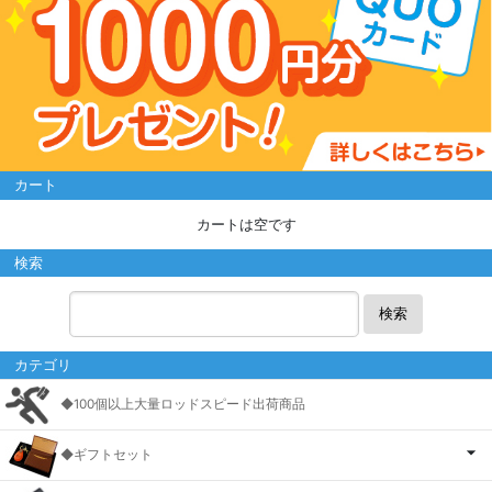
カート
カートは空です
検索
検索
カテゴリ
◆100個以上大量ロッドスピード出荷商品
◆ギフトセット