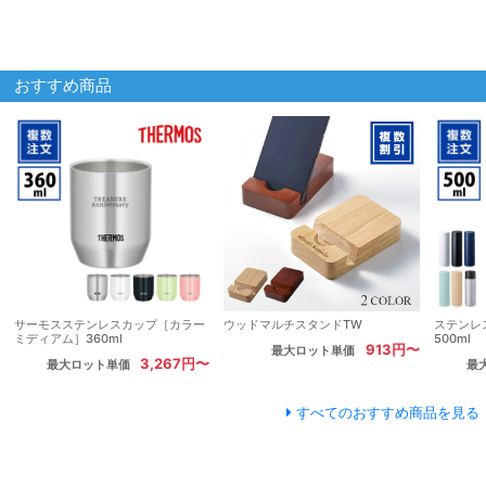
おすすめ商品
サーモスステンレスカップ［カラー
ウッドマルチスタンドTW
ステンレ
ミディアム］360ml
500ml
913円〜
最大ロット単価
3,267円〜
最大ロット単価
最
すべてのおすすめ商品を見る