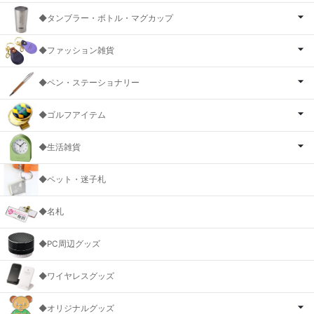
◆タンブラー・ボトル・マグカップ
◆ファッション雑貨
◆ペン・ステーショナリー
◆ゴルフアイテム
◆生活雑貨
◆ペット・迷子札
◆名札
◆PC周辺グッズ
◆ワイヤレスグッズ
◆オリジナルグッズ