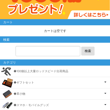
カート
カートは空です
検索
検索
カテゴリ
◆100個以上大量ロッドスピード出荷商品
◆ギフトセット
◆革小物
◆スマホ・モバイルグッズ