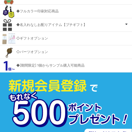
◆フルカラー印刷対応商品
◆名入れなしお配りアイテム【プチギフト】
◇ギフトオプション
◇パーツオプション
◆[期間限定] 1個からサンプル購入可能商品