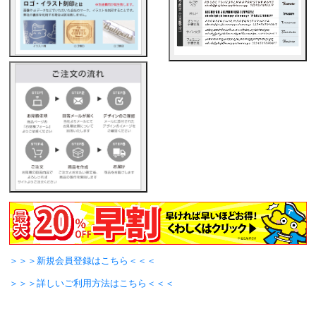
＞＞＞新規会員登録はこちら＜＜＜
＞＞＞詳しいご利用方法はこちら＜＜＜