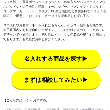
ル（水筒）、高級ボールペンはもちろん、名刺入れやパスケース・マウ
スパッドなどの革小物、時計、キーホルダー、マグカップ・ジョッキ、
ゴルフマーカー・ラゲージタグ、PC周辺機器など多種多様なアイテムを
幅広くご用意しております！ピッタリな記念品をお探し下さい。
ロゴ入れやお名前・ネーム入れはもちろん、イラスト刻印も可能です。
加工範囲内であれば自由にデザインしていただけますので、こだわりの
デザインで作成頂けます。贈り物にピッタリな包装紙や熨斗もご用意し
ております。お気軽にお申し付けください。
名入れする商品を探す▶
まずは相談してみたい▶
【こんな方/シーンへおすすめ】
企業 / 会社 / 入社記念品 / 内定記念品 / 周年記念品 / 永年勤続記念品