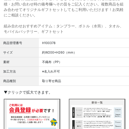
積・お問い合わせ時の備考欄へその旨をご記入ください。複数商品を組
み合わせてオリジナルギフトセットしてもご利用いただけます！お気軽
にご相談ください。
組み合わせおすすめアイテム：タンブラー、ボトル（水筒）、タオル、
モバイルバッテリー、ギフトセット
商品管理番号
H100378
サイズ
約W200×H260（mm）
素材
不織布（PP）
加工方法
※名入れ不可
商品種別
取り寄せ商品
▼クリックで拡大できます。