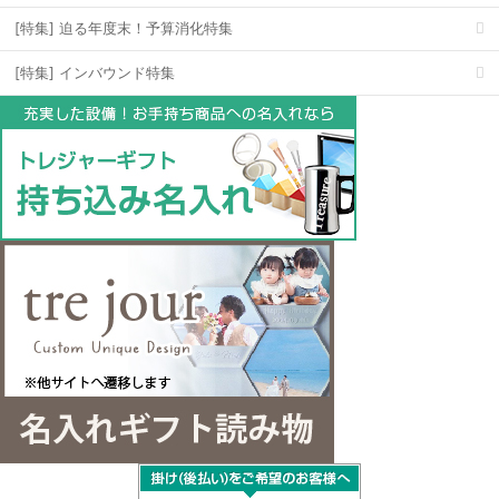
[特集] 迫る年度末！予算消化特集
[特集] インバウンド特集