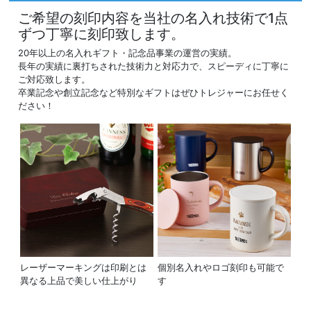
ご希望の刻印内容を当社の名入れ技術で1点
ずつ丁寧に刻印致します。
20年以上の名入れギフト・記念品事業の運営の実績。
長年の実績に裏打ちされた技術力と対応力で、スピーディに丁寧に
ご対応致します。
卒業記念や創立記念など特別なギフトはぜひトレジャーにお任せく
ださい！
レーザーマーキングは印刷とは
個別名入れやロゴ刻印も可能で
異なる上品で美しい仕上がり
す