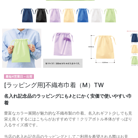
最短4営業日～出荷
[ラッピング用]不織布巾着（M）TW
名入れ記念品のラッピングにも♪とにかく安価で使いやすい巾
着
豊富なカラー展開が魅力的な不織布製の巾着。名入れギフト少しでも見
栄え良くするにはこちらがおすすめです！クリアボトル本体がすっぽり
入るサイズ感です。
当店の名入れ記念品のラッピングとしてご利用を希望される際はお見