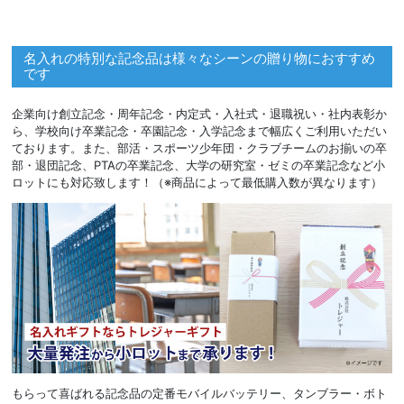
名入れの特別な記念品は様々なシーンの贈り物におすすめ
です
企業向け創立記念・周年記念・内定式・入社式・退職祝い・社内表彰か
ら、学校向け卒業記念・卒園記念・入学記念まで幅広くご利用いただい
ております。また、部活・スポーツ少年団・クラブチームのお揃いの卒
部・退団記念、PTAの卒業記念、大学の研究室・ゼミの卒業記念など小
ロットにも対応致します！（※商品によって最低購入数が異なります）
もらって喜ばれる記念品の定番モバイルバッテリー、タンブラー・ボト