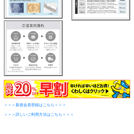
＞＞＞新規会員登録はこちら＜＜＜
＞＞＞詳しいご利用方法はこちら＜＜＜