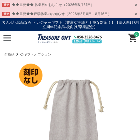
◆◆重要◆◆ 休業日のおしらせ（2026年8月31日）
重要
◆◆重要◆◆夏季休業のお知らせ（2026年8月8日～8月16日）
重要
名入れ記念品なら トレジャーギフト【豊富な実績と丁寧な対応！】
【法人向け/創
立周年記念/学校向け/卒業記念】
0
全商品
◇ギフトオプション