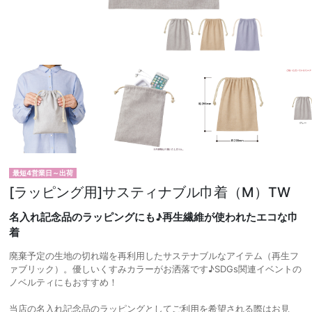
最短4営業日～出荷
[ラッピング用]サスティナブル巾着（M）TW
名入れ記念品のラッピングにも♪再生繊維が使われたエコな巾
着
廃棄予定の生地の切れ端を再利用したサステナブルなアイテム（再生フ
ァブリック）。優しいくすみカラーがお洒落です♪SDGs関連イベントの
ノベルティにもおすすめ！
当店の名入れ記念品のラッピングとしてご利用を希望される際はお見