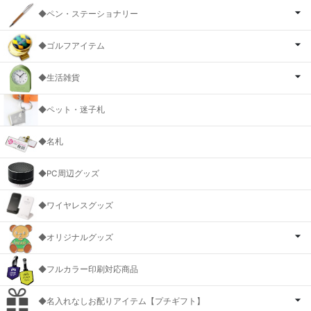
◆ペン・ステーショナリー
◆ゴルフアイテム
◆生活雑貨
◆ペット・迷子札
◆名札
◆PC周辺グッズ
◆ワイヤレスグッズ
◆オリジナルグッズ
◆フルカラー印刷対応商品
◆名入れなしお配りアイテム【プチギフト】