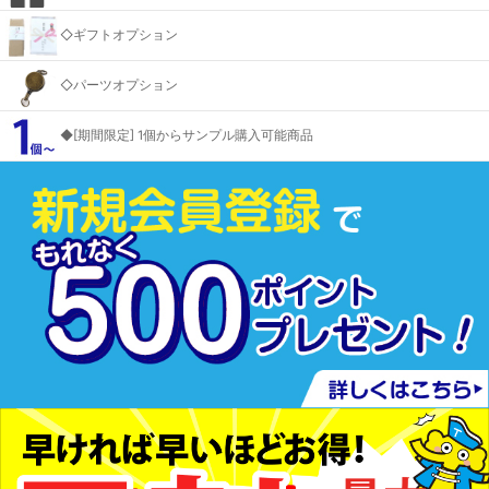
◇ギフトオプション
◇パーツオプション
◆[期間限定] 1個からサンプル購入可能商品