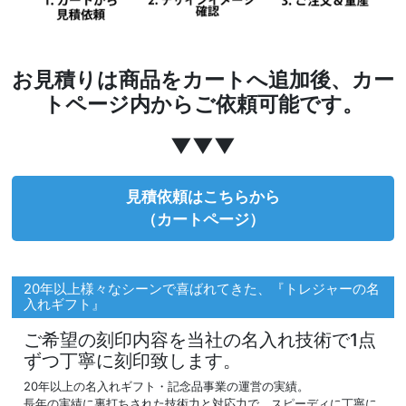
お見積りは商品をカートへ追加後、カー
トページ内からご依頼可能です。
▼▼▼
見積依頼はこちらから
（カートページ）
20年以上様々なシーンで喜ばれてきた、『トレジャーの名
入れギフト』
ご希望の刻印内容を当社の名入れ技術で1点
ずつ丁寧に刻印致します。
20年以上の名入れギフト・記念品事業の運営の実績。
長年の実績に裏打ちされた技術力と対応力で、スピーディに丁寧に