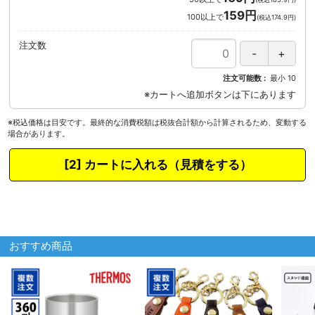
159円
100以上で
(税込174.9円)
注文数
注文可能数
最小
10
※税込価格は目安です。最終的な消費税額は税抜合計額から計算されるため、変動する
場合があります。
カートに入れる
おすすめ商品