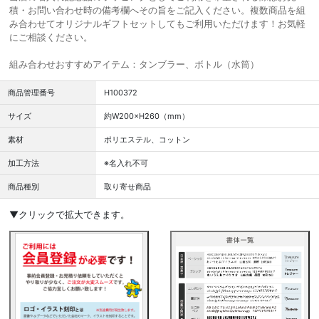
積・お問い合わせ時の備考欄へその旨をご記入ください。複数商品を組
み合わせてオリジナルギフトセットしてもご利用いただけます！お気軽
にご相談ください。
組み合わせおすすめアイテム：タンブラー、ボトル（水筒）
商品管理番号
H100372
サイズ
約W200×H260（mm）
素材
ポリエステル、コットン
加工方法
※名入れ不可
商品種別
取り寄せ商品
▼クリックで拡大できます。