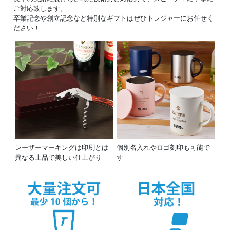
ご対応致します。
卒業記念や創立記念など特別なギフトはぜひトレジャーにお任せく
ださい！
レーザーマーキングは印刷とは
個別名入れやロゴ刻印も可能で
異なる上品で美しい仕上がり
す