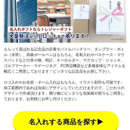
もらって喜ばれる記念品の定番モバイルバッテリー、タンブラー・ボト
ル（水筒）、高級ボールペンはもちろん、名刺入れやパスケース・マウ
スパッドなどの革小物、時計、キーホルダー、マグカップ・ジョッキ、
ゴルフマーカー・ラゲージタグ、PC周辺機器など多種多様なアイテムを
幅広くご用意しております！ピッタリな記念品をお探し下さい。
ロゴ入れやお名前・ネーム入れはもちろん、イラスト刻印も可能です。
加工範囲内であれば自由にデザインしていただけますので、こだわりの
デザインで作成頂けます。贈り物にピッタリな包装紙や熨斗もご用意し
ております。お気軽にお申し付けください。
名入れする商品を探す▶