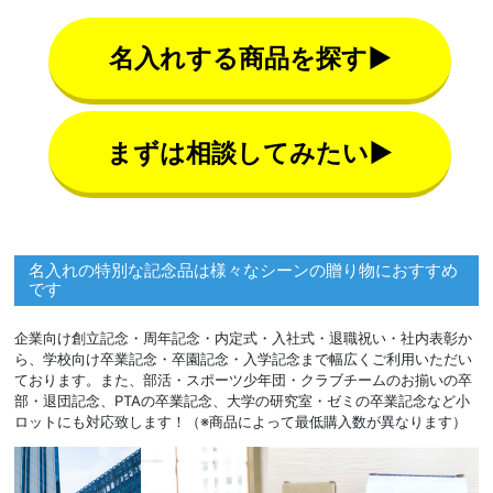
名入れする商品を探す▶
まずは相談してみたい▶
名入れの特別な記念品は様々なシーンの贈り物におすすめ
です
企業向け創立記念・周年記念・内定式・入社式・退職祝い・社内表彰か
ら、学校向け卒業記念・卒園記念・入学記念まで幅広くご利用いただい
ております。また、部活・スポーツ少年団・クラブチームのお揃いの卒
部・退団記念、PTAの卒業記念、大学の研究室・ゼミの卒業記念など小
ロットにも対応致します！（※商品によって最低購入数が異なります）