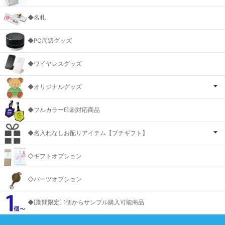
◆名札
◆PC周辺グッズ
◆ワイヤレスグッズ
◆オリジナルグッズ
◆フルカラー印刷対応商品
◆名入れなしお配りアイテム【プチギフト】
◇ギフトオプション
◇パーツオプション
◆[期間限定] 1個からサンプル購入可能商品