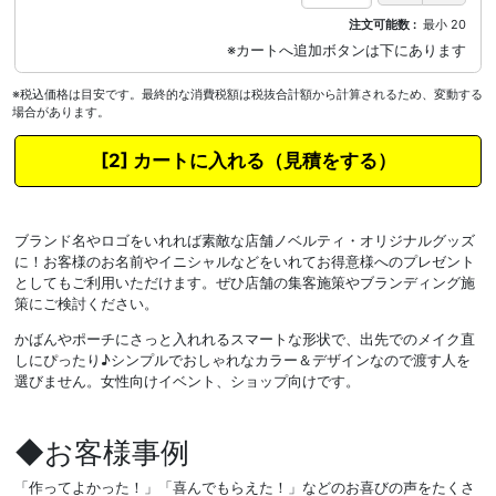
注文可能数
最小
20
※税込価格は目安です。最終的な消費税額は税抜合計額から計算されるため、変動する
場合があります。
カートに入れる
ブランド名やロゴをいれれば素敵な店舗ノベルティ・オリジナルグッズ
に！お客様のお名前やイニシャルなどをいれてお得意様へのプレゼント
としてもご利用いただけます。ぜひ店舗の集客施策やブランディング施
策にご検討ください。
かばんやポーチにさっと入れれるスマートな形状で、出先でのメイク直
しにぴったり♪シンプルでおしゃれなカラー＆デザインなので渡す人を
選びません。女性向けイベント、ショップ向けです。
◆お客様事例
「作ってよかった！」「喜んでもらえた！」などのお喜びの声をたくさ