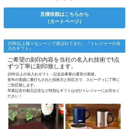
見積依頼はこちらから
（カートページ）
20年以上様々なシーンで喜ばれてきた、『トレジャーの名
入れギフト』
ご希望の刻印内容を当社の名入れ技術で1点
ずつ丁寧に刻印致します。
20年以上の名入れギフト・記念品事業の運営の実績。
長年の実績に裏打ちされた技術力と対応力で、スピーディに丁寧に
ご対応致します。
卒業記念や創立記念など特別なギフトはぜひトレジャーにお任せく
ださい！