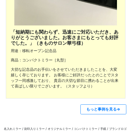
「短納期にも関わらず、迅速にご対応いただき、あ
りがとうございました。お客さまにもとっても好評
でした。」（きものサロン華弓様）
用途：移転オープン記念品
商品：コンパクトミラー［丸型］
大切な記念品のお手伝いをさせていただきましたことを、大変
嬉しく存じております。 お客様にご好評だったとのことでスタ
ッフ一同感激しており、 貴店の大切な節目に携わることが出来
て喜ばしい限りでございます。（スタッフより）
もっと事例を見る⇒
名入れミラー / 刻印入りミラー / オリジナルミラー / コンパクトミラー / 手鏡 / ブランドロゴ