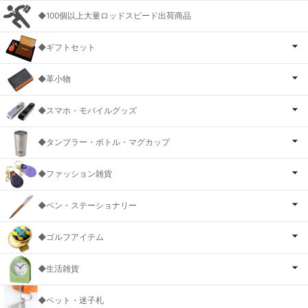
◆100個以上大量ロッドスピード出荷商品
◆ギフトセット
◆革小物
◆スマホ・モバイルグッズ
◆タンブラー・ボトル・マグカップ
◆ファッション雑貨
◆ペン・ステーショナリー
◆ゴルフアイテム
◆生活雑貨
◆ペット・迷子札