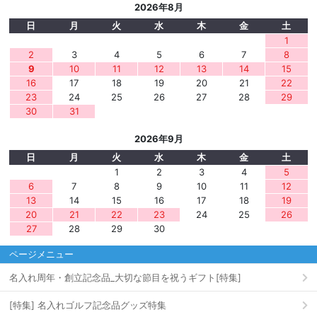
2026年8月
日
月
火
水
木
金
土
1
2
3
4
5
6
7
8
9
10
11
12
13
14
15
16
17
18
19
20
21
22
23
24
25
26
27
28
29
30
31
2026年9月
日
月
火
水
木
金
土
1
2
3
4
5
6
7
8
9
10
11
12
13
14
15
16
17
18
19
20
21
22
23
24
25
26
27
28
29
30
ページメニュー
名入れ周年・創立記念品_大切な節目を祝うギフト[特集]
[特集] 名入れゴルフ記念品グッズ特集