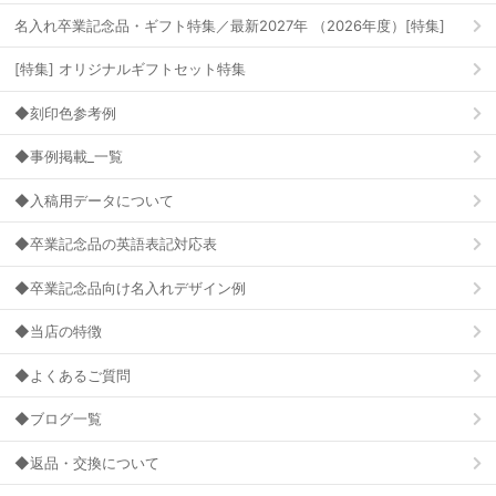
名入れ卒業記念品・ギフト特集／最新2027年 （2026年度）[特集]
[特集] オリジナルギフトセット特集
◆刻印色参考例
◆事例掲載_一覧
◆入稿用データについて
◆卒業記念品の英語表記対応表
◆卒業記念品向け名入れデザイン例
◆当店の特徴
◆よくあるご質問
◆ブログ一覧
◆返品・交換について