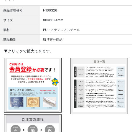
商品管理番号
H100326
サイズ
80×80×4mm
素材
PU・ステンレススチール
商品種別
取り寄せ商品
▼クリックで拡大できます。