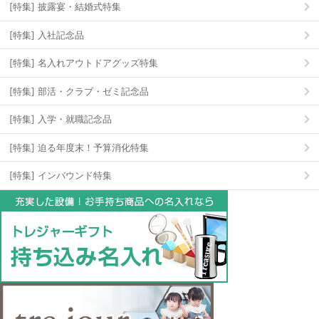
[特集] 披露宴・結婚式特集
[特集] 入社記念品
[特集] 名入れアウトドアグッズ特集
[特集] 部活・クラブ・ゼミ記念品
[特集] 入学・就職記念品
[特集] 迫る年度末！予算消化特集
[特集] インバウンド特集