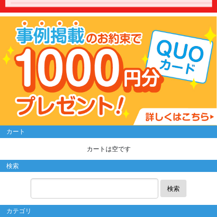
カート
カートは空です
検索
検索
カテゴリ