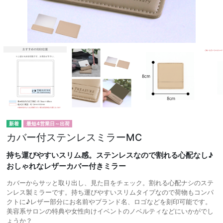
最短4営業日～出荷
カバー付ステンレスミラーMC
持ち運びやすいスリム感。ステンレスなので割れる心配なし♪
おしゃれなレザーカバー付きミラー
カバーからサッと取り出し、見た目をチェック。割れる心配ナシのステ
ンレス製ミラーです。持ち運びやすいスリムタイプなので荷物もコンパ
クトに♪レザー部分にお名前やブランド名、ロゴなどを刻印可能です。
美容系サロンの特典や女性向けイベントのノベルティなどにいかがでし
ょうか？