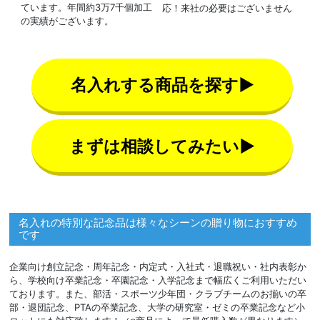
ています。年間約3万7千個加工
応！来社の必要はございません
の実績がございます。
名入れする商品を探す▶
まずは相談してみたい▶
名入れの特別な記念品は様々なシーンの贈り物におすすめ
です
企業向け創立記念・周年記念・内定式・入社式・退職祝い・社内表彰か
ら、学校向け卒業記念・卒園記念・入学記念まで幅広くご利用いただい
ております。また、部活・スポーツ少年団・クラブチームのお揃いの卒
部・退団記念、PTAの卒業記念、大学の研究室・ゼミの卒業記念など小