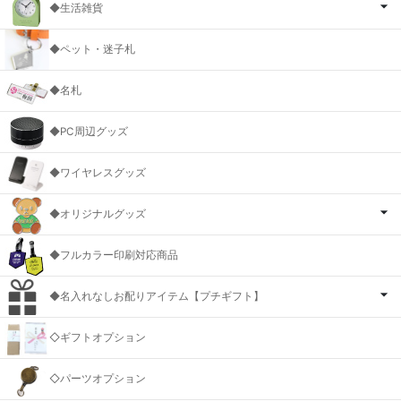
◆生活雑貨
◆ペット・迷子札
◆名札
◆PC周辺グッズ
◆ワイヤレスグッズ
◆オリジナルグッズ
◆フルカラー印刷対応商品
◆名入れなしお配りアイテム【プチギフト】
◇ギフトオプション
◇パーツオプション