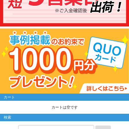
カート
カートは空です
検索