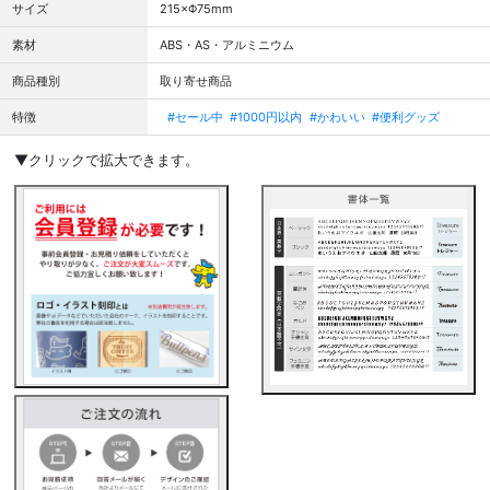
サイズ
215×Φ75mm
素材
ABS・AS・アルミニウム
商品種別
取り寄せ商品
特徴
#セール中
#1000円以内
#かわいい
#便利グッズ
▼クリックで拡大できます。