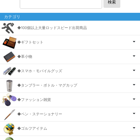
検索
カテゴリ
◆100個以上大量ロッドスピード出荷商品
◆ギフトセット
◆革小物
◆スマホ・モバイルグッズ
◆タンブラー・ボトル・マグカップ
◆ファッション雑貨
◆ペン・ステーショナリー
◆ゴルフアイテム