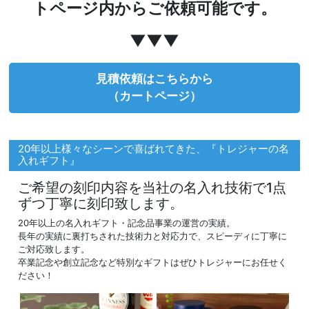
トページ内からご依頼可能です。
▼▼▼
見積依頼はこちらから
（カートページ）
20年以上様々なシーンで喜ばれてきた、『トレジャーの名
入れギフト』
ご希望の刻印内容を当社の名入れ技術で1点
ずつ丁寧に刻印致します。
20年以上の名入れギフト・記念品事業の運営の実績。
長年の実績に裏打ちされた技術力と対応力で、スピーディに丁寧に
ご対応致します。
卒業記念や創立記念など特別なギフトはぜひトレジャーにお任せく
ださい！