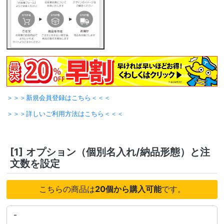
＞＞＞新規会員登録はこちら＜＜＜
＞＞＞詳しいご利用方法はこちら＜＜＜
[1]
オプション（個別名入れ/納品形態）と注
文数を設定
こちらの商品は
20個から購入可能
です。
-