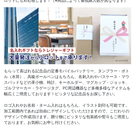
ロットにも対応致します！（※商品によって最低購入数が異なります）
もらって喜ばれる記念品の定番モバイルバッテリー、タンブラー・ボト
ル（水筒）、高級ボールペンはもちろん、名刺入れやパスケース・マウ
スパッドなどの革小物、時計、キーホルダー、マグカップ・ジョッキ、
ゴルフマーカー・ラゲージタグ、PC周辺機器など多種多様なアイテムを
幅広くご用意しております！ピッタリな記念品をお探し下さい。
ロゴ入れやお名前・ネーム入れはもちろん、イラスト刻印も可能です。
加工範囲内であれば自由にデザインしていただけますので、こだわりの
デザインで作成頂けます。贈り物にピッタリな包装紙や熨斗もご用意し
ております。お気軽にお申し付けください。