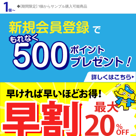
◆[期間限定] 1個からサンプル購入可能商品