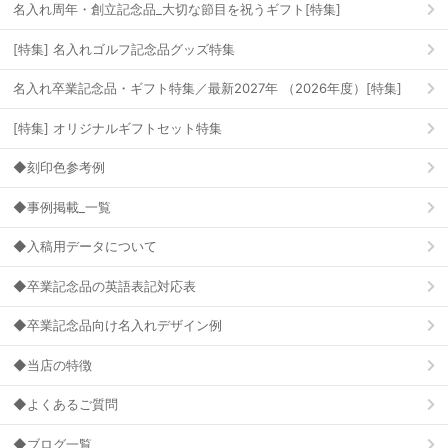
名入れ周年・創立記念品_大切な節目を祝うギフト[特集]
[特集] 名入れゴルフ記念品グッズ特集
名入れ卒業記念品・ギフト特集／最新2027年 （2026年度）[特集]
[特集] オリジナルギフトセット特集
◆刻印色参考例
◆事例掲載_一覧
◆入稿用データについて
◆卒業記念品の英語表記対応表
◆卒業記念品向け名入れデザイン例
◆当店の特徴
◆よくあるご質問
◆ブログ一覧