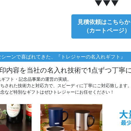
▼▼▼
見積依頼はこちらか
（カートページ）
なシーンで喜ばれてきた、『トレジャーの名入れギフト』
印内容を当社の名入れ技術で1点ずつ丁寧
れギフト・記念品事業の運営の実績。
打ちされた技術力と対応力で、スピーディに丁寧にご対応致します
記念など特別なギフトはぜひトレジャーにお任せください！