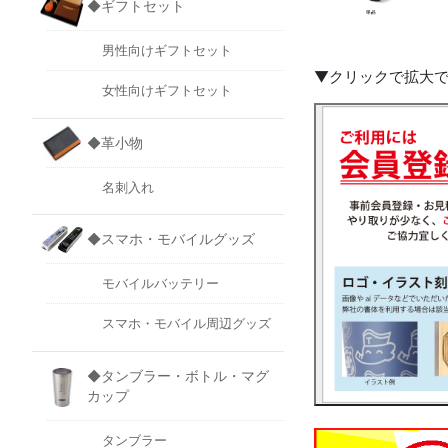
◆ギフトセット
男性向けギフトセット
▼クリックで拡大
女性向けギフトセット
◆革小物
名刺入れ
◆スマホ・モバイルグッズ
モバイルバッテリー
スマホ・モバイル周辺グッズ
◆タンブラー・ボトル・マグ
カップ
タンブラー