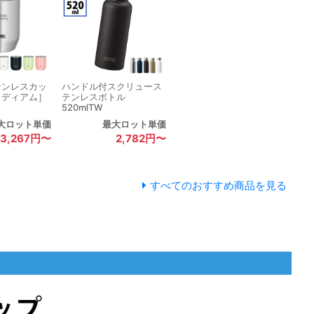
テンレスカッ
ハンドル付スクリュース
ミディアム］
テンレスボトル
520mlTW
大ロット単価
最大ロット単価
3,267円〜
2,782円〜
すべてのおすすめ商品を見る