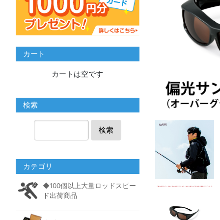
カート
カートは空です
検索
検索
カテゴリ
◆100個以上大量ロッドスピー
ド出荷商品