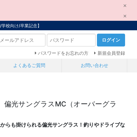
/学校向け/卒業記念】
ログイン
パスワードをお忘れの方
新規会員登録
よくあるご質問
お問い合わせ
】偏光サングラスMC（オーバーグラ
の上からも掛けられる偏光サングラス！釣りやドライブな