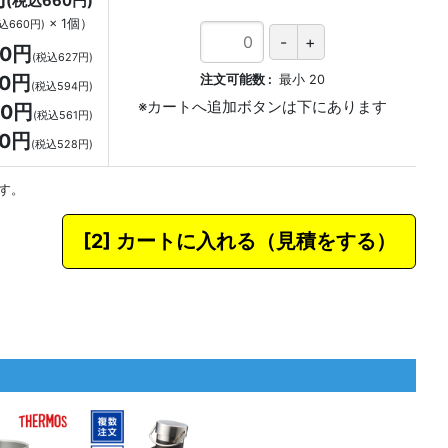
(税込660円)
×
1
個
）
込660円)
70円
(税込627円)
40円
注文可能数
最小
20
(税込594円)
10円
(税込561円)
80円
(税込528円)
す。
カートに入れる