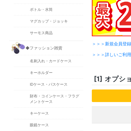
ボトル・水筒
マグカップ・ジョッキ
サーモス商品
＞＞＞新規会員登
◆ファッション雑貨
＞＞＞詳しいご利
名刺入れ・カードケース
キーホルダー
[1]
オプシ
IDケース・パスケース
財布・コインケース・フラグ
メントケース
キーケース
眼鏡ケース