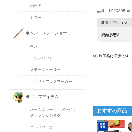
-
ポーチ
品番
H100308-st
ミラー
追加オプション
◆ペン・ステーショナリー
納品形態J
ペン
※税込価格は目安です
マウスパッド
ステーショナリー
しおり・ブックマーカー
◆ゴルフアイテム
おすすめ商品
ネームプレート・バッグタ
グ・ラゲッジタグ
ゴルフマーカー