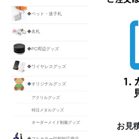
◆ペット・迷子札
◆名札
◆PC周辺グッズ
◆ワイヤレスグッズ
◆オリジナルグッズ
アクリルグッズ
特注メタルグッズ
オーダーメイド制服グッズ
お見
◆フルカラー印刷対応商品