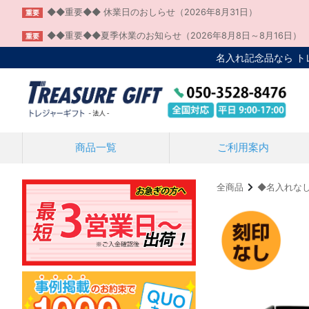
◆◆重要◆◆ 休業日のおしらせ（2026年8月31日）
重要
◆◆重要◆◆夏季休業のお知らせ（2026年8月8日～8月16日）
重要
名入れ記念品なら 
商品一覧
ご利用案内
全商品
◆名入れな