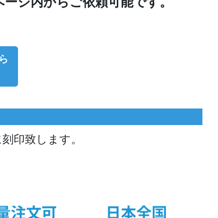
ページ内からご依頼可能です。
ら
に刻印致します。
。