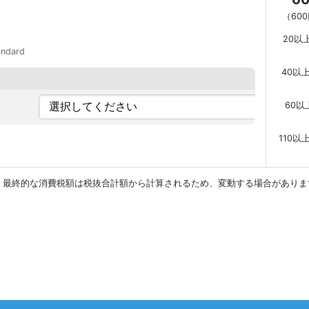
（
60
20以
andard
40以
60以
110以
。最終的な消費税額は税抜合計額から計算されるため、変動する場合がありま