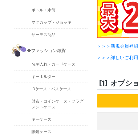
ボトル・水筒
マグカップ・ジョッキ
サーモス商品
＞＞＞新規会員登
◆ファッション雑貨
＞＞＞詳しいご利
名刺入れ・カードケース
キーホルダー
[1]
オプシ
IDケース・パスケース
財布・コインケース・フラグ
メントケース
キーケース
眼鏡ケース