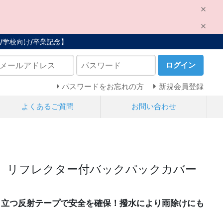
/学校向け/卒業記念】
ログイン
パスワードをお忘れの方
新規会員登録
よくあるご質問
お問い合わせ
】リフレクター付バックパックカバー
く目立つ反射テープで安全を確保！撥水により雨除けにも