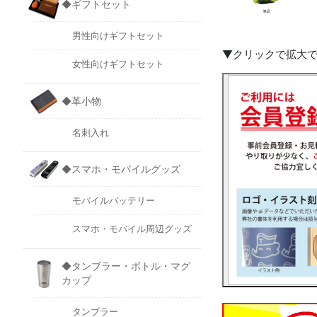
◆ギフトセット
男性向けギフトセット
▼クリックで拡大
女性向けギフトセット
◆革小物
名刺入れ
◆スマホ・モバイルグッズ
モバイルバッテリー
スマホ・モバイル周辺グッズ
◆タンブラー・ボトル・マグ
カップ
タンブラー