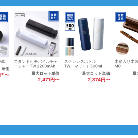
MC
スタンド付モバイルチャ
ステンレスボトル
木箱入り木
ージャーTW 2200mAh
TW［マット］500ml
MC
ト単価
最大ロット単価
最大ロット単価
最
6円〜
2,471円〜
2,874円〜