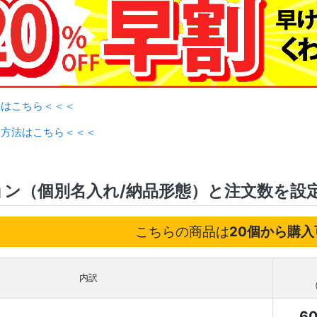
録はこちら＜＜＜
用方法はこちら＜＜＜
ョン（個別名入れ/納品形態）と注文数を設
こちらの商品は
20個から購入
内訳
6