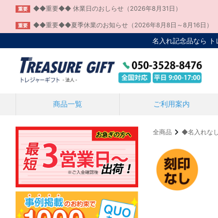
◆◆重要◆◆ 休業日のおしらせ（2026年8月31日）
重要
◆◆重要◆◆夏季休業のお知らせ（2026年8月8日～8月16日）
重要
名入れ記念品なら 
商品一覧
ご利用案内
全商品
◆名入れな