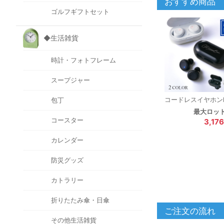
おすすめ商品
ゴルフギフトセット
◆生活雑貨
時計・フォトフレーム
スープジャー
コードレスイヤホン
包丁
最大ロッ
コースター
3,17
カレンダー
防災グッズ
カトラリー
折りたたみ傘・日傘
ご注文の流れ
その他生活雑貨