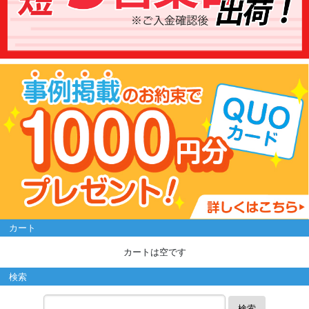
カート
カートは空です
検索
検索