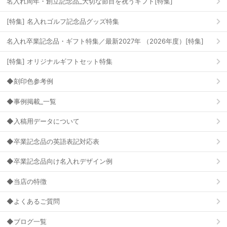
名入れ周年・創立記念品_大切な節目を祝うギフト[特集]
[特集] 名入れゴルフ記念品グッズ特集
名入れ卒業記念品・ギフト特集／最新2027年 （2026年度）[特集]
[特集] オリジナルギフトセット特集
◆刻印色参考例
◆事例掲載_一覧
◆入稿用データについて
◆卒業記念品の英語表記対応表
◆卒業記念品向け名入れデザイン例
◆当店の特徴
◆よくあるご質問
◆ブログ一覧