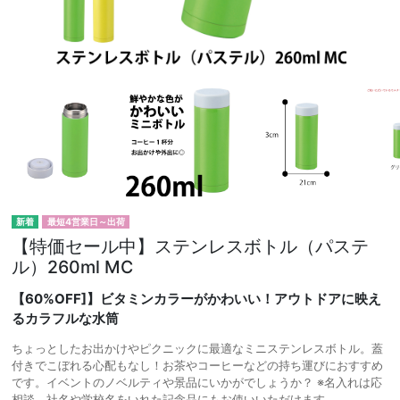
最短4営業日～出荷
【特価セール中】ステンレスボトル（パステ
ル）260ml MC
【60%OFF]】ビタミンカラーがかわいい！アウトドアに映え
るカラフルな水筒
ちょっとしたお出かけやピクニックに最適なミニステンレスボトル。蓋
付きでこぼれる心配もなし！お茶やコーヒーなどの持ち運びにおすすめ
です。イベントのノベルティや景品にいかがでしょうか？ ※名入れは応
相談。社名や学校名をいれた記念品にもお使いいただけます。