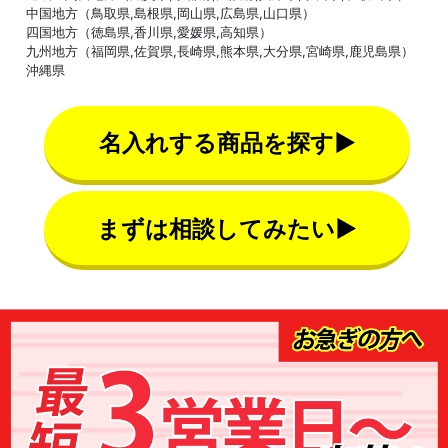
中国地方（鳥取県,島根県,岡山県,広島県,山口県）
四国地方（徳島県,香川県,愛媛県,高知県）
九州地方（福岡県,佐賀県,長崎県,熊本県,大分県,宮崎県,鹿児島県）
沖縄県
名入れする商品を探す▶
まずは相談してみたい▶