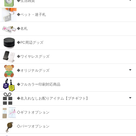
◆生活雑貨
◆ペット・迷子札
◆名札
◆PC周辺グッズ
◆ワイヤレスグッズ
◆オリジナルグッズ
◆フルカラー印刷対応商品
◆名入れなしお配りアイテム【プチギフト】
◇ギフトオプション
◇パーツオプション