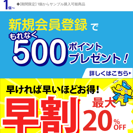
◆[期間限定] 1個からサンプル購入可能商品