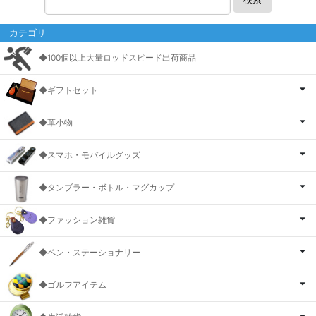
カテゴリ
◆100個以上大量ロッドスピード出荷商品
◆ギフトセット
◆革小物
◆スマホ・モバイルグッズ
◆タンブラー・ボトル・マグカップ
◆ファッション雑貨
◆ペン・ステーショナリー
◆ゴルフアイテム