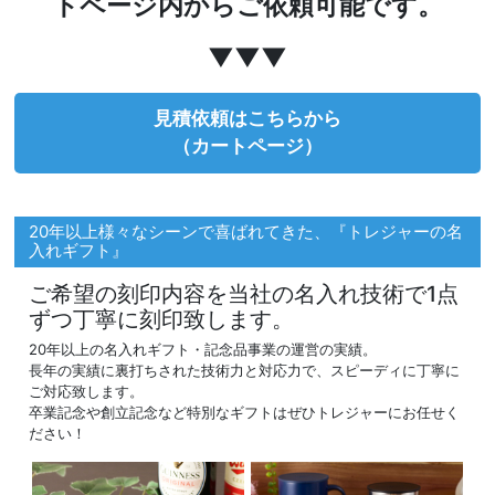
トページ内からご依頼可能です。
▼▼▼
見積依頼はこちらから
（カートページ）
20年以上様々なシーンで喜ばれてきた、『トレジャーの名
入れギフト』
ご希望の刻印内容を当社の名入れ技術で1点
ずつ丁寧に刻印致します。
20年以上の名入れギフト・記念品事業の運営の実績。
長年の実績に裏打ちされた技術力と対応力で、スピーディに丁寧に
ご対応致します。
卒業記念や創立記念など特別なギフトはぜひトレジャーにお任せく
ださい！