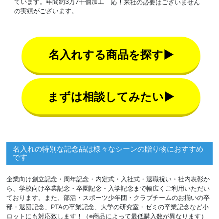
ています。年間約3万7千個加工
応！来社の必要はございません
の実績がございます。
名入れする商品を探す▶
まずは相談してみたい▶
名入れの特別な記念品は様々なシーンの贈り物におすすめ
です
企業向け創立記念・周年記念・内定式・入社式・退職祝い・社内表彰か
ら、学校向け卒業記念・卒園記念・入学記念まで幅広くご利用いただい
ております。また、部活・スポーツ少年団・クラブチームのお揃いの卒
部・退団記念、PTAの卒業記念、大学の研究室・ゼミの卒業記念など小
ロットにも対応致します！（※商品によって最低購入数が異なります）