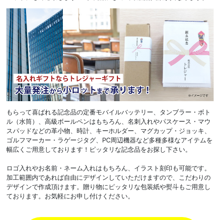
もらって喜ばれる記念品の定番モバイルバッテリー、タンブラー・ボト
ル（水筒）、高級ボールペンはもちろん、名刺入れやパスケース・マウ
スパッドなどの革小物、時計、キーホルダー、マグカップ・ジョッキ、
ゴルフマーカー・ラゲージタグ、PC周辺機器など多種多様なアイテムを
幅広くご用意しております！ピッタリな記念品をお探し下さい。
ロゴ入れやお名前・ネーム入れはもちろん、イラスト刻印も可能です。
加工範囲内であれば自由にデザインしていただけますので、こだわりの
デザインで作成頂けます。贈り物にピッタリな包装紙や熨斗もご用意し
ております。お気軽にお申し付けください。