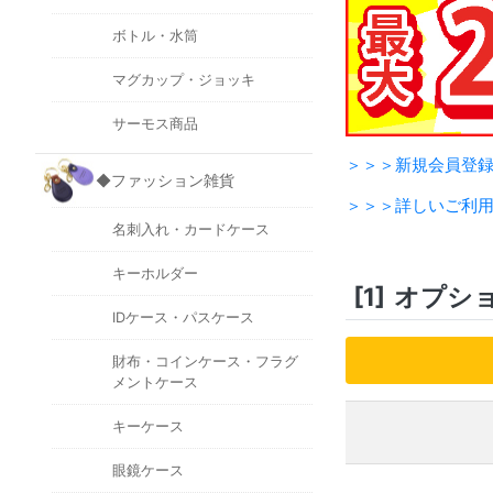
ボトル・水筒
マグカップ・ジョッキ
サーモス商品
＞＞＞新規会員登
◆ファッション雑貨
＞＞＞詳しいご利
名刺入れ・カードケース
キーホルダー
[1]
オプシ
IDケース・パスケース
財布・コインケース・フラグ
メントケース
キーケース
眼鏡ケース