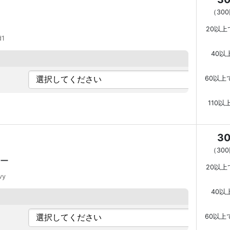
（
30
20以上
d1
40以
60以上
110以
3
（
30
ー
20以上
vy
40以
60以上