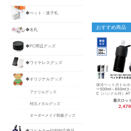
◆ペット・迷子札
おすすめ商品
◆名札
◆PC周辺グッズ
◆ワイヤレスグッズ
◆オリジナルグッズ
保冷ペットボトルホ
ー500ml～650ml
アクリルグッズ
C（ハンドル付）AT
最大ロッ
特注メタルグッズ
2,47
オーダーメイド制服グッズ
◆フルカラー印刷対応商品