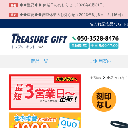
◆◆重要◆◆ 休業日のおしらせ（2026年8月31日）
重要
◆◆重要◆◆夏季休業のお知らせ（2026年8月8日～8月16日）
重要
名入れ記念品なら 
商品一覧
ご利用案内
全商品
◆名入れな