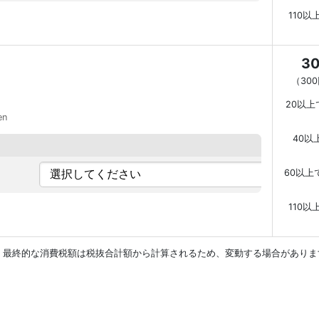
110以
3
（
30
20以上
en
40以
60以上
110以
。最終的な消費税額は税抜合計額から計算されるため、変動する場合がありま