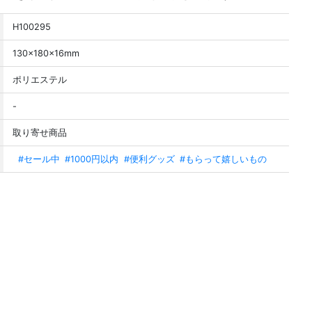
H100295
130×180×16mm
ポリエステル
-
取り寄せ商品
#セール中
#1000円以内
#便利グッズ
#もらって嬉しいもの