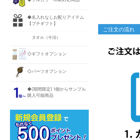
◆名入れなしお配りアイテム
【プチギフト】
ご注文の流れ
タオル（今治）
◇ギフトオプション
◇パーツオプション
◆[期間限定] 1個からサンプル
購入可能商品