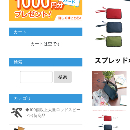
カート
カートは空です
検索
検索
カテゴリ
◆100個以上大量ロッドスピー
ド出荷商品