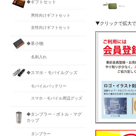
◆ギフトセット
男性向けギフトセット
▼クリックで拡大
女性向けギフトセット
◆革小物
名刺入れ
◆スマホ・モバイルグッズ
モバイルバッテリー
スマホ・モバイル周辺グッズ
◆タンブラー・ボトル・マグ
カップ
タンブラー