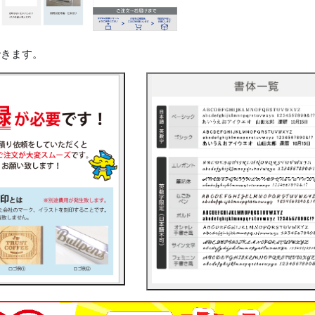
できます。