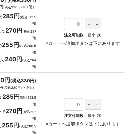
(税込330円)
0円
×
1
個
）
(税込330円)
285円
で
(税込313.5
円)
270円
上で
(税込297
注文可能数
最小
20
円)
255円
で
(税込280.5
円)
240円
上で
(税込264
円)
00円
(税込330円)
0円
×
1
個
）
(税込330円)
285円
で
(税込313.5
円)
270円
上で
(税込297
注文可能数
最小
20
円)
255円
で
(税込280.5
円)