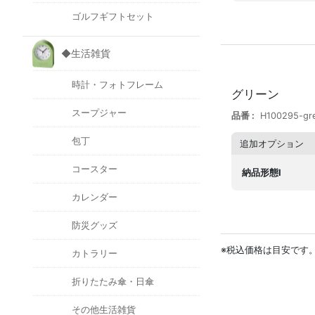
ゴルフギフトセット
◆生活雑貨
時計・フォトフレーム
グリーン
スープジャー
品番
H100295-gr
包丁
追加オプション
コースター
納品形態I
カレンダー
防災グッズ
※税込価格は目安です
カトラリー
折りたたみ傘・日傘
その他生活雑貨