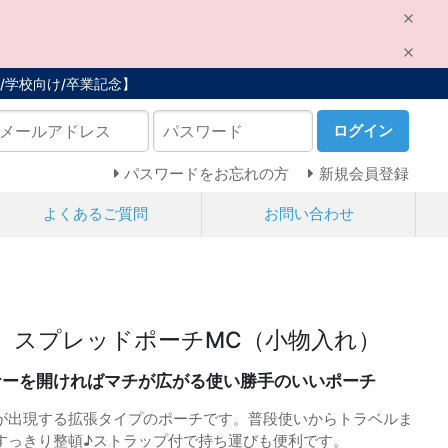
/学校向け/卒業記念】
ログイン
パスワードをお忘れの方
新規会員登録
よくあるご質問
お問い合わせ
】スプレッドポーチMC（小物入れ）
スナーを開ければマチが広がる使い勝手のいいポーチ
が出現する拡張タイプのポーチです。普段使いからトラベルま
すっきり整頓♪ストラップ付で持ち運びも便利です。