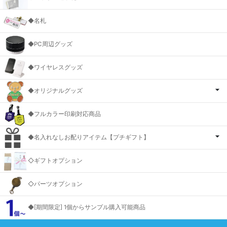
◆名札
◆PC周辺グッズ
◆ワイヤレスグッズ
◆オリジナルグッズ
◆フルカラー印刷対応商品
◆名入れなしお配りアイテム【プチギフト】
◇ギフトオプション
◇パーツオプション
◆[期間限定] 1個からサンプル購入可能商品