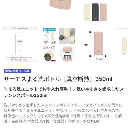
最短7営業日～発送
サーモスまる洗ボトル［真空断熱］350ml
＼まる洗ユニットでお手入れ簡単！／洗いやすさを追求したス
テンレスボトル350ml
洗いやすさを追求したステンレスボトルです。フタとパッキンが簡単に
取り外せる「まる洗ユニット」を採用し、手軽にお手入れできるので、
普段使いにピッタリです♪真空断熱構造で保温・保冷も抜群です。 ◎保
温・保冷対応 ◎食器洗浄機（食洗器）◎スポーツ飲料OK