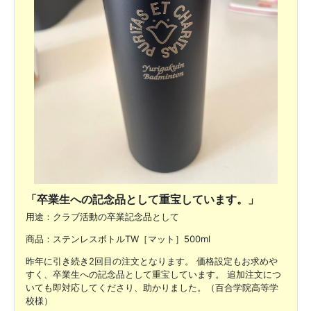
「卒業生への記念品として重宝しています。」
用途：クラブ活動の卒業記念品として
商品：ステンレスボトルTW［マット］500ml
昨年に引き続き2回目の注文となります。 価格設定もお求めや
すく、卒業生への記念品として重宝しています。 追加注文につ
いても即対応してくださり、助かりました。（百合学院高等学
校様）