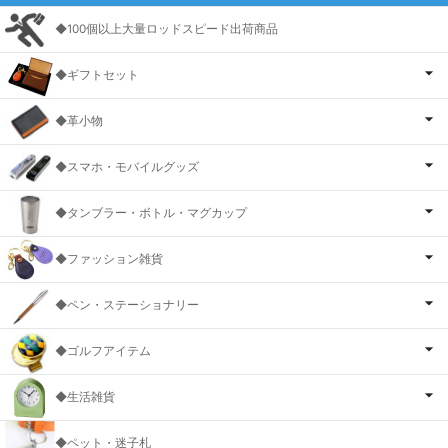
◆100個以上大量ロッドスピード出荷商品
◆ギフトセット
◆革小物
◆スマホ・モバイルグッズ
◆タンブラー・ボトル・マグカップ
◆ファッション雑貨
◆ペン・ステーショナリー
◆ゴルフアイテム
◆生活雑貨
◆ペット・迷子札