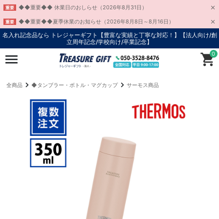
◆◆重要◆◆ 休業日のおしらせ（2026年8月31日）
重要
◆◆重要◆◆夏季休業のお知らせ（2026年8月8日～8月16日）
重要
名入れ記念品なら トレジャーギフト【豊富な実績と丁寧な対応！】
【法人向け/創
立周年記念/学校向け/卒業記念】
0
全商品
◆タンブラー・ボトル・マグカップ
サーモス商品