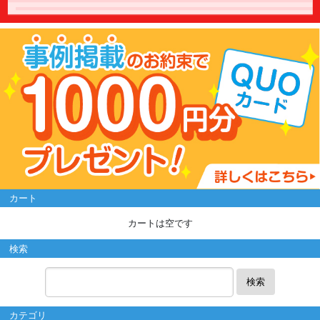
カート
カートは空です
検索
検索
カテゴリ