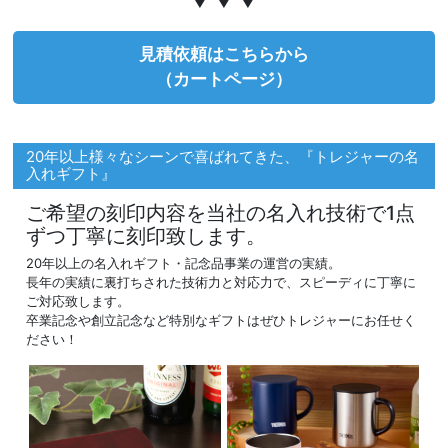
見積依頼はこちらから
（カートページ）
20年以上様々なシーンで喜ばれてきた、『トレジャーの名
入れギフト』
ご希望の刻印内容を当社の名入れ技術で1点
ずつ丁寧に刻印致します。
20年以上の名入れギフト・記念品事業の運営の実績。
長年の実績に裏打ちされた技術力と対応力で、スピーディに丁寧に
ご対応致します。
卒業記念や創立記念など特別なギフトはぜひトレジャーにお任せく
ださい！