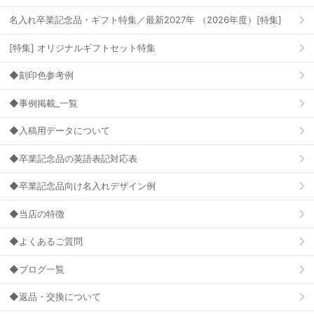
名入れ卒業記念品・ギフト特集／最新2027年 （2026年度）[特集]
[特集] オリジナルギフトセット特集
◆刻印色参考例
◆事例掲載_一覧
◆入稿用データについて
◆卒業記念品の英語表記対応表
◆卒業記念品向け名入れデザイン例
◆当店の特徴
◆よくあるご質問
◆ブログ一覧
◆返品・交換について