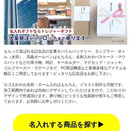
もらって喜ばれる記念品の定番モバイルバッテリー、タンブラー・ボト
ル（水筒）、高級ボールペンはもちろん、名刺入れやパスケース・マウ
スパッドなどの革小物、時計、キーホルダー、マグカップ・ジョッキ、
ゴルフマーカー・ラゲージタグ、PC周辺機器など多種多様なアイテムを
幅広くご用意しております！ピッタリな記念品をお探し下さい。
ロゴ入れやお名前・ネーム入れはもちろん、イラスト刻印も可能です。
加工範囲内であれば自由にデザインしていただけますので、こだわりの
デザインで作成頂けます。贈り物にピッタリな包装紙や熨斗もご用意し
ております。お気軽にお申し付けください。
名入れする商品を探す▶