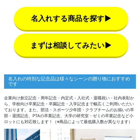
名入れする商品を探す▶
まずは相談してみたい▶
名入れの特別な記念品は様々なシーンの贈り物におすすめ
です
企業向け創立記念・周年記念・内定式・入社式・退職祝い・社内表彰か
ら、学校向け卒業記念・卒園記念・入学記念まで幅広くご利用いただい
ております。また、部活・スポーツ少年団・クラブチームのお揃いの卒
部・退団記念、PTAの卒業記念、大学の研究室・ゼミの卒業記念など小
ロットにも対応致します！（※商品によって最低購入数が異なります）