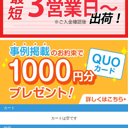
カート
カートは空です
検索