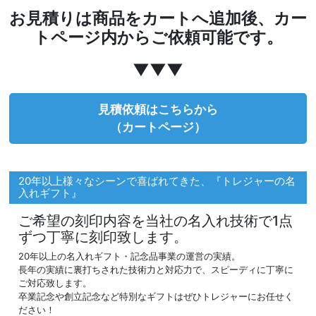
お見積りは商品をカートへ追加後、カー
トページ内からご依頼可能です。
▼▼▼
見積依頼はこちらから
（カートページ）
20年以上様々なシーンで喜ばれてきた、『トレジャーの名
入れギフト』
ご希望の刻印内容を当社の名入れ技術で1点
ずつ丁寧に刻印致します。
20年以上の名入れギフト・記念品事業の運営の実績。
長年の実績に裏打ちされた技術力と対応力で、スピーディに丁寧に
ご対応致します。
卒業記念や創立記念など特別なギフトはぜひトレジャーにお任せく
ださい！