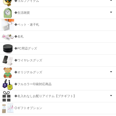
◆ゴルフアイテム
◆生活雑貨
◆ペット・迷子札
◆名札
◆PC周辺グッズ
◆ワイヤレスグッズ
◆オリジナルグッズ
◆フルカラー印刷対応商品
◆名入れなしお配りアイテム【プチギフト】
◇ギフトオプション