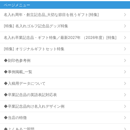
ページメニュー
名入れ周年・創立記念品_大切な節目を祝うギフト[特集]
[特集] 名入れゴルフ記念品グッズ特集
名入れ卒業記念品・ギフト特集／最新2027年 （2026年度）[特集]
[特集] オリジナルギフトセット特集
◆刻印色参考例
◆事例掲載_一覧
◆入稿用データについて
◆卒業記念品の英語表記対応表
◆卒業記念品向け名入れデザイン例
◆当店の特徴
◆よくあるご質問