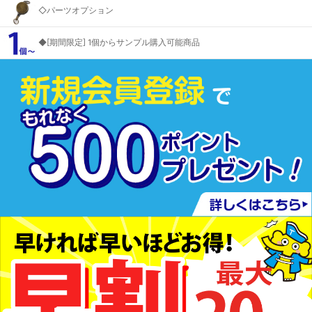
◇パーツオプション
◆[期間限定] 1個からサンプル購入可能商品