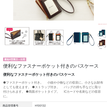
最短4営業日～出荷
便利なファスナーポケット付きのパスケース
便利なファスナーポケット付きのパスケース
●ファスナーポケット付き。 小銭や小物などの収容に。小さなお財布
としても使えます。 ●ストラップ付き。 バッグの持ち手などに取り
付けられます。 ●両面ポケットタイプ。 ICカードや名刺などの収容
に。
商品管理番号
H100132