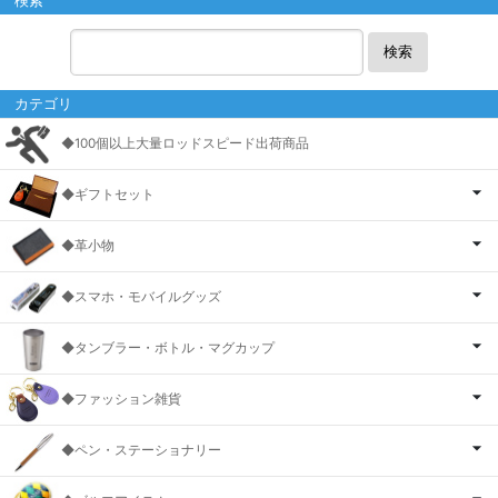
検索
カテゴリ
◆100個以上大量ロッドスピード出荷商品
◆ギフトセット
◆革小物
◆スマホ・モバイルグッズ
◆タンブラー・ボトル・マグカップ
◆ファッション雑貨
◆ペン・ステーショナリー