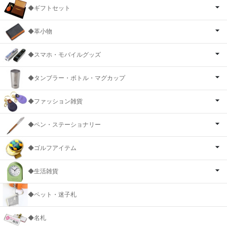
◆ギフトセット
◆革小物
◆スマホ・モバイルグッズ
◆タンブラー・ボトル・マグカップ
◆ファッション雑貨
◆ペン・ステーショナリー
◆ゴルフアイテム
◆生活雑貨
◆ペット・迷子札
◆名札