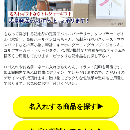
もらって喜ばれる記念品の定番モバイルバッテリー、タンブラー・ボト
ル（水筒）、高級ボールペンはもちろん、名刺入れやパスケース・マウ
スパッドなどの革小物、時計、キーホルダー、マグカップ・ジョッキ、
ゴルフマーカー・ラゲージタグ、PC周辺機器など多種多様なアイテムを
幅広くご用意しております！ピッタリな記念品をお探し下さい。
ロゴ入れやお名前・ネーム入れはもちろん、イラスト刻印も可能です。
加工範囲内であれば自由にデザインしていただけますので、こだわりの
デザインで作成頂けます。贈り物にピッタリな包装紙や熨斗もご用意し
ております。お気軽にお申し付けください。
名入れする商品を探す▶