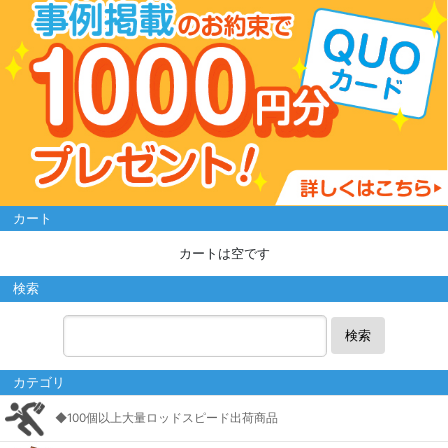
カート
カートは空です
検索
検索
カテゴリ
◆100個以上大量ロッドスピード出荷商品