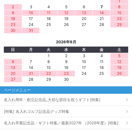
1
2
3
4
5
6
7
8
9
10
11
12
13
14
15
16
17
18
19
20
21
22
23
24
25
26
27
28
29
30
31
2026年9月
日
月
火
水
木
金
土
1
2
3
4
5
6
7
8
9
10
11
12
13
14
15
16
17
18
19
20
21
22
23
24
25
26
27
28
29
30
ページメニュー
名入れ周年・創立記念品_大切な節目を祝うギフト[特集]
[特集] 名入れゴルフ記念品グッズ特集
名入れ卒業記念品・ギフト特集／最新2027年 （2026年度）[特集]