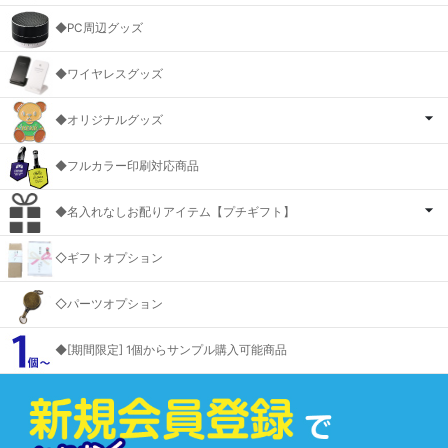
◆PC周辺グッズ
◆ワイヤレスグッズ
◆オリジナルグッズ
◆フルカラー印刷対応商品
◆名入れなしお配りアイテム【プチギフト】
◇ギフトオプション
◇パーツオプション
◆[期間限定] 1個からサンプル購入可能商品