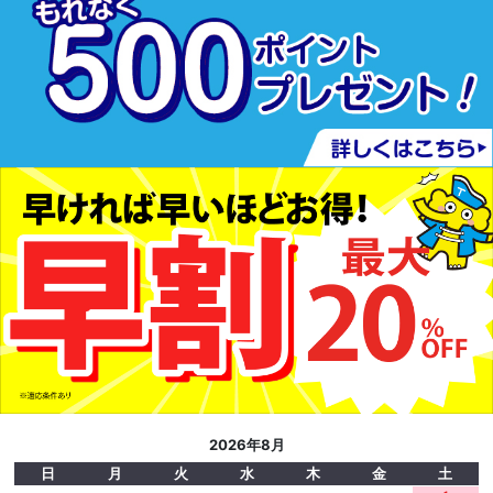
2026年8月
日
月
火
水
木
金
土