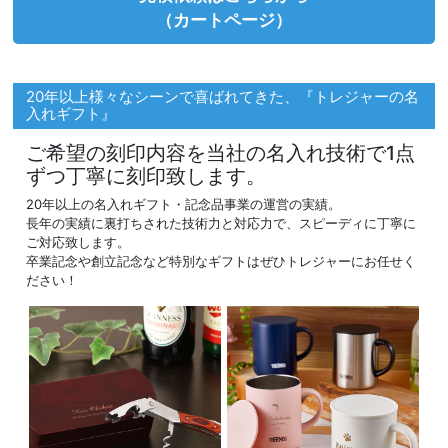
（カートページ）
20年以上様々なシーンで喜ばれてきた、『トレジャーの名
入れギフト』
ご希望の刻印内容を当社の名入れ技術で1点
ずつ丁寧に刻印致します。
20年以上の名入れギフト・記念品事業の運営の実績。
長年の実績に裏打ちされた技術力と対応力で、スピーディに丁寧に
ご対応致します。
卒業記念や創立記念など特別なギフトはぜひトレジャーにお任せく
ださい！