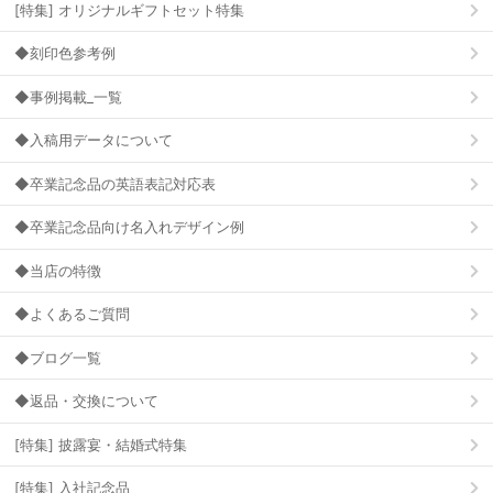
[特集] オリジナルギフトセット特集
◆刻印色参考例
◆事例掲載_一覧
◆入稿用データについて
◆卒業記念品の英語表記対応表
◆卒業記念品向け名入れデザイン例
◆当店の特徴
◆よくあるご質問
◆ブログ一覧
◆返品・交換について
[特集] 披露宴・結婚式特集
[特集] 入社記念品