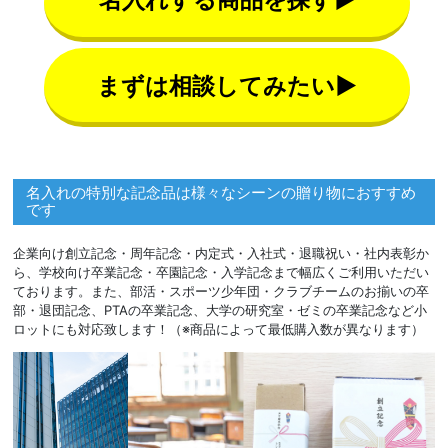
まずは相談してみたい▶
名入れの特別な記念品は様々なシーンの贈り物におすすめ
です
企業向け創立記念・周年記念・内定式・入社式・退職祝い・社内表彰か
ら、学校向け卒業記念・卒園記念・入学記念まで幅広くご利用いただい
ております。また、部活・スポーツ少年団・クラブチームのお揃いの卒
部・退団記念、PTAの卒業記念、大学の研究室・ゼミの卒業記念など小
ロットにも対応致します！（※商品によって最低購入数が異なります）