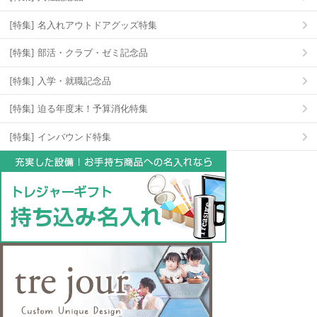
[特集] 名入れアウトドアグッズ特集
[特集] 部活・クラブ・ゼミ記念品
[特集] 入学・就職記念品
[特集] 迫る年度末！予算消化特集
[特集] インバウンド特集