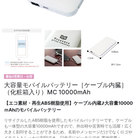
最短4営業日～出荷
大容量モバイルバッテリー［ケーブル内臓］
（化粧箱入り）MC 10000mAh
【エコ素材・再生ABS樹脂使用】ケーブル内蔵♪大容量10000
ｍAhのモバイルバッテリー
リサイクルしたABS樹脂を使用したモバイルバッテリーです。ケーブル
も一体型の大容量10000mAhですので、外出時や災害時でも活躍！広く
大きく刻印することができるため、名前やメッセージだけでなくロゴや
イラストもしっかり刻印でき、記念品にピッタリです 電池容量：