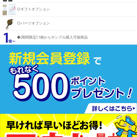
◇ギフトオプション
◇パーツオプション
◆[期間限定] 1個からサンプル購入可能商品