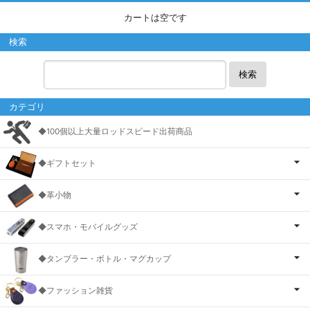
カートは空です
検索
検索
カテゴリ
◆100個以上大量ロッドスピード出荷商品
◆ギフトセット
◆革小物
◆スマホ・モバイルグッズ
◆タンブラー・ボトル・マグカップ
◆ファッション雑貨