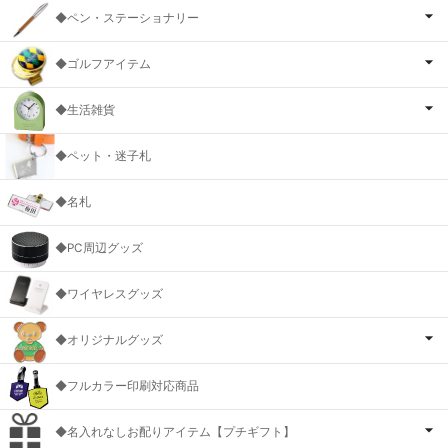
◆ペン・ステーショナリー
◆ゴルフアイテム
◆生活雑貨
◆ペット・迷子札
◆名札
◆PC周辺グッズ
◆ワイヤレスグッズ
◆オリジナルグッズ
◆フルカラー印刷対応商品
◆名入れなしお配りアイテム【プチギフト】