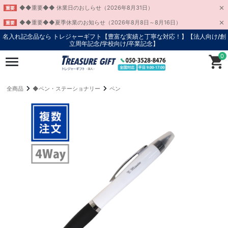
◆◆重要◆◆ 休業日のおしらせ（2026年8月31日）
重要
◆◆重要◆◆夏季休業のお知らせ（2026年8月8日～8月16日）
重要
名入れ記念品なら トレジャーギフト【豊富な実績と丁寧な対応！】
【法人向け/創
立周年記念/学校向け/卒業記念】
0
全商品
◆ペン・ステーショナリー
ペン