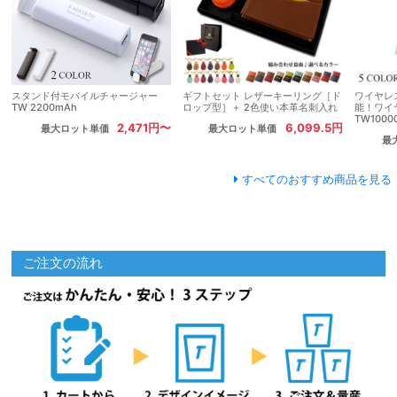
スタンド付モバイルチャージャー
ギフトセット レザーキーリング［ド
ワイヤレ
TW 2200mAh
ロップ型］＋ 2色使い本革名刺入れ
能！ワイ
TW1000
2,471円〜
6,099.5円
最大ロット単価
最大ロット単価
最
すべてのおすすめ商品を見る
ご注文の流れ