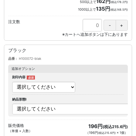
162円
500以上で
(税込178.2円)
135円
1000以上で
(税込148.5円)
注文数
ブラック
品番
H100072-blak
追加オプション
刻印内容
納品形態I
販売価格
196円
(税込215.6円)
（単価 × 入数）
（
196円
×
1
個
）
(税込215.6円)