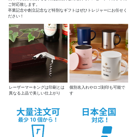
ご対応致します。
卒業記念や創立記念など特別なギフトはぜひトレジャーにお任せく
ださい！
レーザーマーキングは印刷とは
個別名入れやロゴ刻印も可能で
異なる上品で美しい仕上がり
す