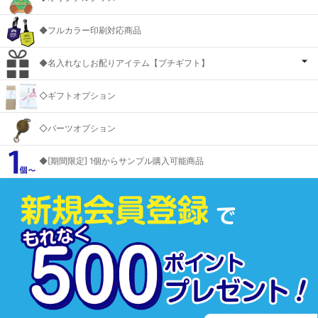
◆フルカラー印刷対応商品
◆名入れなしお配りアイテム【プチギフト】
◇ギフトオプション
◇パーツオプション
◆[期間限定] 1個からサンプル購入可能商品