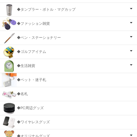
◆タンブラー・ボトル・マグカップ
◆ファッション雑貨
◆ペン・ステーショナリー
◆ゴルフアイテム
◆生活雑貨
◆ペット・迷子札
◆名札
◆PC周辺グッズ
◆ワイヤレスグッズ
◆オリジナルグッズ