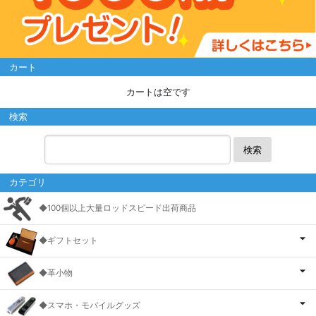
カート
カートは空です
検索
検索
カテゴリ
◆100個以上大量ロッドスピード出荷商品
◆ギフトセット
◆革小物
◆スマホ・モバイルグッズ