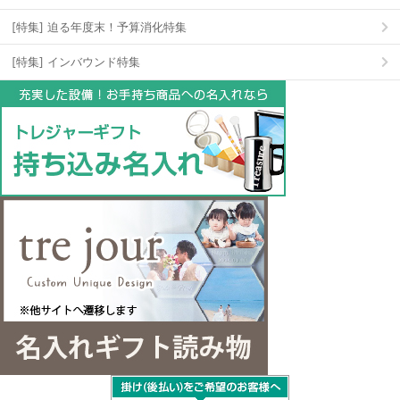
[特集] 迫る年度末！予算消化特集
[特集] インバウンド特集