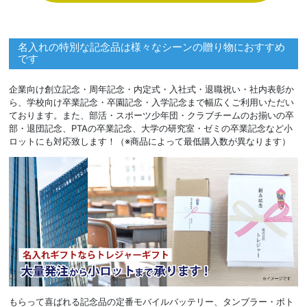
名入れの特別な記念品は様々なシーンの贈り物におすすめ
です
企業向け創立記念・周年記念・内定式・入社式・退職祝い・社内表彰か
ら、学校向け卒業記念・卒園記念・入学記念まで幅広くご利用いただい
ております。また、部活・スポーツ少年団・クラブチームのお揃いの卒
部・退団記念、PTAの卒業記念、大学の研究室・ゼミの卒業記念など小
ロットにも対応致します！（※商品によって最低購入数が異なります）
もらって喜ばれる記念品の定番モバイルバッテリー、タンブラー・ボト