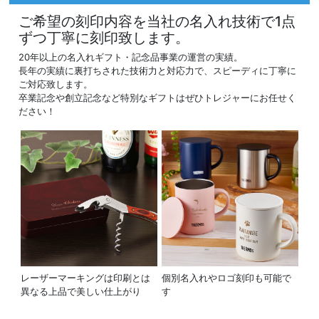
ご希望の刻印内容を当社の名入れ技術で1点
ずつ丁寧に刻印致します。
20年以上の名入れギフト・記念品事業の運営の実績。
長年の実績に裏打ちされた技術力と対応力で、スピーディに丁寧に
ご対応致します。
卒業記念や創立記念など特別なギフトはぜひトレジャーにお任せく
ださい！
レーザーマーキングは印刷とは
個別名入れやロゴ刻印も可能で
異なる上品で美しい仕上がり
す