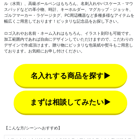
ル（水筒）、高級ボールペンはもちろん、名刺入れやパスケース・マウ
スパッドなどの革小物、時計、キーホルダー、マグカップ・ジョッキ、
ゴルフマーカー・ラゲージタグ、PC周辺機器など多種多様なアイテムを
幅広くご用意しております！ピッタリな記念品をお探し下さい。
ロゴ入れやお名前・ネーム入れはもちろん、イラスト刻印も可能です。
加工範囲内であれば自由にデザインしていただけますので、こだわりの
デザインで作成頂けます。贈り物にピッタリな包装紙や熨斗もご用意し
ております。お気軽にお申し付けください。
名入れする商品を探す▶
まずは相談してみたい▶
【こんな方/シーンへおすすめ】