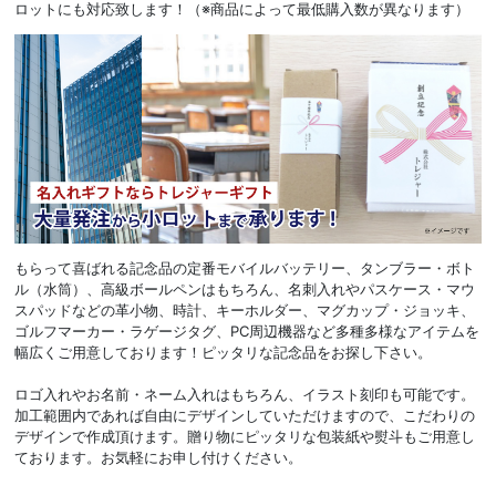
ロットにも対応致します！（※商品によって最低購入数が異なります）
もらって喜ばれる記念品の定番モバイルバッテリー、タンブラー・ボト
ル（水筒）、高級ボールペンはもちろん、名刺入れやパスケース・マウ
スパッドなどの革小物、時計、キーホルダー、マグカップ・ジョッキ、
ゴルフマーカー・ラゲージタグ、PC周辺機器など多種多様なアイテムを
幅広くご用意しております！ピッタリな記念品をお探し下さい。
ロゴ入れやお名前・ネーム入れはもちろん、イラスト刻印も可能です。
加工範囲内であれば自由にデザインしていただけますので、こだわりの
デザインで作成頂けます。贈り物にピッタリな包装紙や熨斗もご用意し
ております。お気軽にお申し付けください。