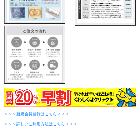
＞＞＞新規会員登録はこちら＜＜＜
＞＞＞詳しいご利用方法はこちら＜＜＜