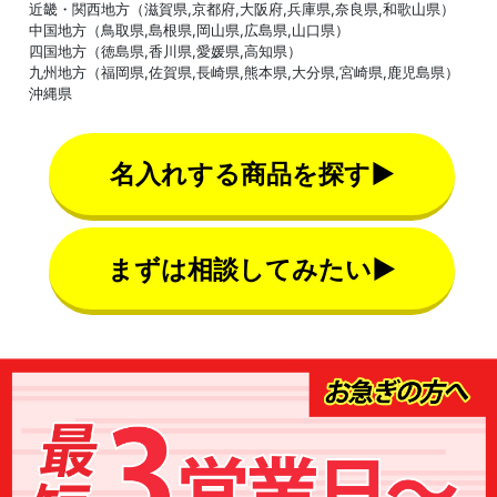
近畿・関西地方（滋賀県,京都府,大阪府,兵庫県,奈良県,和歌山県）
中国地方（鳥取県,島根県,岡山県,広島県,山口県）
四国地方（徳島県,香川県,愛媛県,高知県）
九州地方（福岡県,佐賀県,長崎県,熊本県,大分県,宮崎県,鹿児島県）
沖縄県
名入れする商品を探す▶
まずは相談してみたい▶