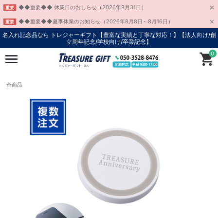
◆◆重要◆◆ 休業日のおしらせ（2026年8月31日）
重要
◆◆重要◆◆夏季休業のお知らせ（2026年8月8日～8月16日）
重要
名入れ記念品なら トレジャーギフト【豊富な実績と丁寧な対応！】
【法人向け/創
立周年記念/学校向け/卒業記念】
0
全商品