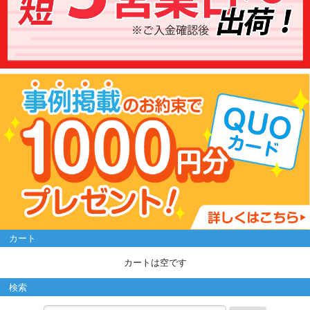
カート
カートは空です
検索