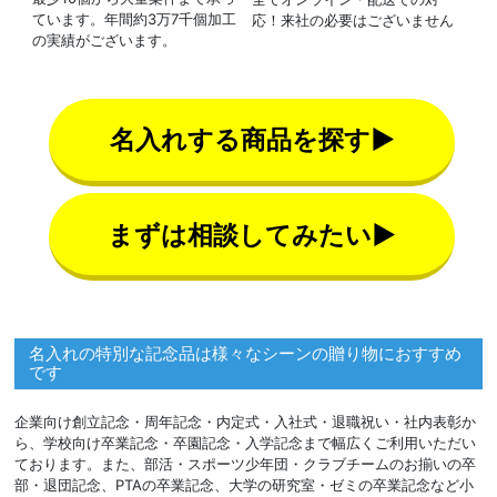
ています。年間約3万7千個加工
応！来社の必要はございません
の実績がございます。
名入れする商品を探す▶
まずは相談してみたい▶
名入れの特別な記念品は様々なシーンの贈り物におすすめ
です
企業向け創立記念・周年記念・内定式・入社式・退職祝い・社内表彰か
ら、学校向け卒業記念・卒園記念・入学記念まで幅広くご利用いただい
ております。また、部活・スポーツ少年団・クラブチームのお揃いの卒
部・退団記念、PTAの卒業記念、大学の研究室・ゼミの卒業記念など小