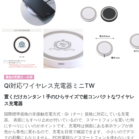
最短4営業日～出荷
Qi対応ワイヤレス充電器ミニTW
置くだけカンタン！手のひらサイズで超コンパクトなワイヤレ
ス充電器
国際標準規格の非接触充電方式・Qi（チー）規格に対応している充電
器。 表面にもすべり止めが付いているので、スマートフォンを置いた時
にすべりにくいのがポイントです。充電時は側面にある表示ランプが赤
色から青色に変わるので、充電を目視で確認できます。 小さいのでデス
クの邪魔にもなりません。PC作業時などスマートフォンを使わないタイ