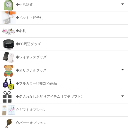
◆生活雑貨
◆ペット・迷子札
◆名札
◆PC周辺グッズ
◆ワイヤレスグッズ
◆オリジナルグッズ
◆フルカラー印刷対応商品
◆名入れなしお配りアイテム【プチギフト】
◇ギフトオプション
◇パーツオプション