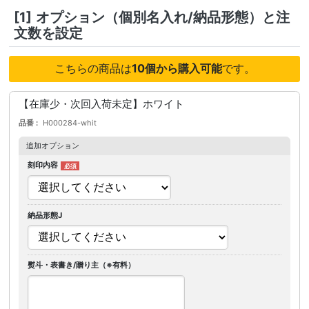
[1]
オプション（個別名入れ/納品形態）と注
文数を設定
こちらの商品は
10個から購入可能
です。
【在庫少・次回入荷未定】ホワイト
品番
H000284-whit
追加オプション
刻印内容
納品形態J
熨斗・表書き/贈り主（※有料）