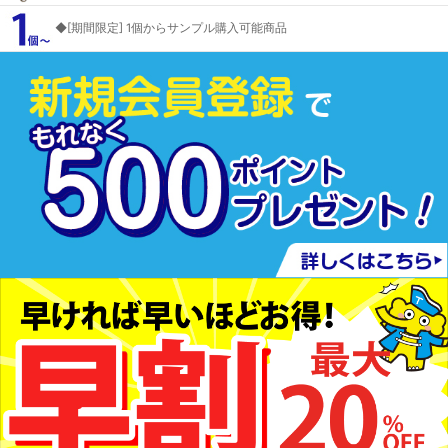
◆[期間限定] 1個からサンプル購入可能商品