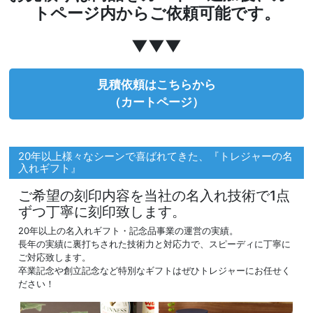
トページ内からご依頼可能です。
▼▼▼
見積依頼はこちらから
（カートページ）
20年以上様々なシーンで喜ばれてきた、『トレジャーの名
入れギフト』
ご希望の刻印内容を当社の名入れ技術で1点
ずつ丁寧に刻印致します。
20年以上の名入れギフト・記念品事業の運営の実績。
長年の実績に裏打ちされた技術力と対応力で、スピーディに丁寧に
ご対応致します。
卒業記念や創立記念など特別なギフトはぜひトレジャーにお任せく
ださい！