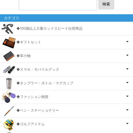
検索
カテゴリ
◆100個以上大量ロッドスピード出荷商品
◆ギフトセット
◆革小物
◆スマホ・モバイルグッズ
◆タンブラー・ボトル・マグカップ
◆ファッション雑貨
◆ペン・ステーショナリー
◆ゴルフアイテム