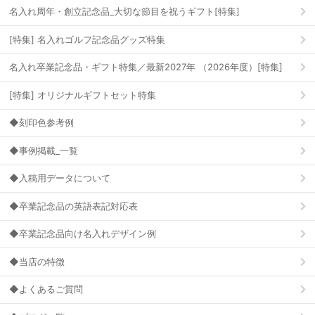
名入れ周年・創立記念品_大切な節目を祝うギフト[特集]
[特集] 名入れゴルフ記念品グッズ特集
名入れ卒業記念品・ギフト特集／最新2027年 （2026年度）[特集]
[特集] オリジナルギフトセット特集
◆刻印色参考例
◆事例掲載_一覧
◆入稿用データについて
◆卒業記念品の英語表記対応表
◆卒業記念品向け名入れデザイン例
◆当店の特徴
◆よくあるご質問