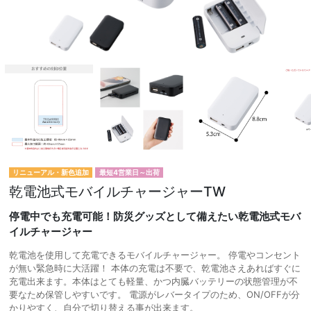
リニューアル・新色追加
最短4営業日～出荷
乾電池式モバイルチャージャーTW
停電中でも充電可能！防災グッズとして備えたい乾電池式モバ
イルチャージャー
乾電池を使用して充電できるモバイルチャージャー。 停電やコンセント
が無い緊急時に大活躍！ 本体の充電は不要で、乾電池さえあればすぐに
充電出来ます。本体はとても軽量、かつ内臓バッテリーの状態管理が不
要なため保管しやすいです。 電源がレバータイプのため、ON/OFFが分
かりやすく、自分で切り替える事が出来ます。