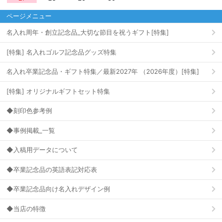
ページメニュー
名入れ周年・創立記念品_大切な節目を祝うギフト[特集]
[特集] 名入れゴルフ記念品グッズ特集
名入れ卒業記念品・ギフト特集／最新2027年 （2026年度）[特集]
[特集] オリジナルギフトセット特集
◆刻印色参考例
◆事例掲載_一覧
◆入稿用データについて
◆卒業記念品の英語表記対応表
◆卒業記念品向け名入れデザイン例
◆当店の特徴