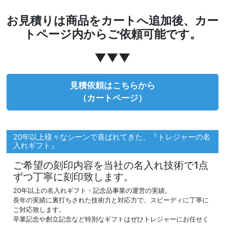
お見積りは商品をカートへ追加後、カー
トページ内からご依頼可能です。
▼▼▼
見積依頼はこちらから
（カートページ）
20年以上様々なシーンで喜ばれてきた、『トレジャーの名
入れギフト』
ご希望の刻印内容を当社の名入れ技術で1点
ずつ丁寧に刻印致します。
20年以上の名入れギフト・記念品事業の運営の実績。
長年の実績に裏打ちされた技術力と対応力で、スピーディに丁寧に
ご対応致します。
卒業記念や創立記念など特別なギフトはぜひトレジャーにお任せく