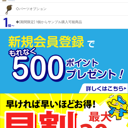
◇パーツオプション
◆[期間限定] 1個からサンプル購入可能商品