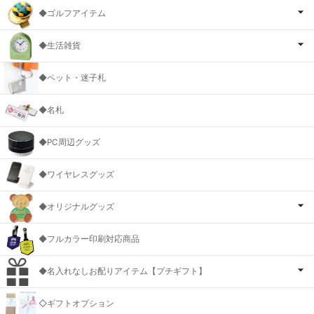
◆ゴルフアイテム
◆生活雑貨
◆ペット・迷子札
◆名札
◆PC周辺グッズ
◆ワイヤレスグッズ
◆オリジナルグッズ
◆フルカラー印刷対応商品
◆名入れなしお配りアイテム【プチギフト】
◇ギフトオプション