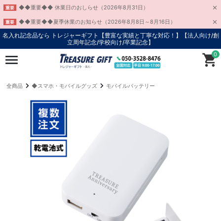
◆◆重要◆◆ 休業日のおしらせ（2026年8月31日）
重要
◆◆重要◆◆夏季休業のお知らせ（2026年8月8日～8月16日）
重要
名入れ記念品なら トレジャーギフト【豊富な実績と丁寧な対応！】
【法人向け/創
立周年記念/学校向け/卒業記念】
0
全商品
◆スマホ・モバイルグッズ
モバイルバッテリー