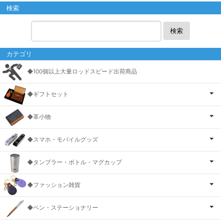
検索
検索
カテゴリ
◆100個以上大量ロッドスピード出荷商品
◆ギフトセット
◆革小物
◆スマホ・モバイルグッズ
◆タンブラー・ボトル・マグカップ
◆ファッション雑貨
◆ペン・ステーショナリー