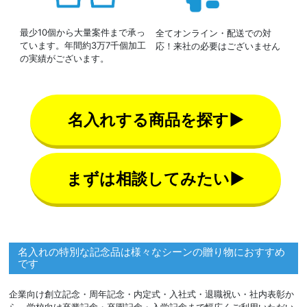
最少10個から大量案件まで承っ
全てオンライン・配送での対
ています。年間約3万7千個加工
応！来社の必要はございません
の実績がございます。
名入れする商品を探す▶
まずは相談してみたい▶
名入れの特別な記念品は様々なシーンの贈り物におすすめ
です
企業向け創立記念・周年記念・内定式・入社式・退職祝い・社内表彰か
ら、学校向け卒業記念・卒園記念・入学記念まで幅広くご利用いただい