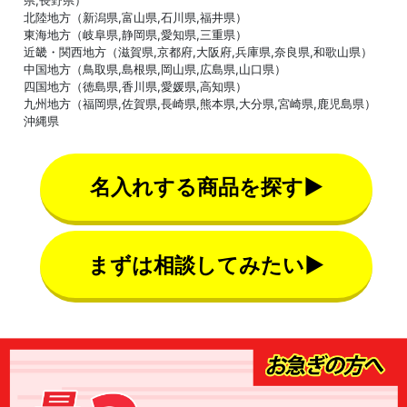
北陸地方（新潟県,富山県,石川県,福井県）
東海地方（岐阜県,静岡県,愛知県,三重県）
近畿・関西地方（滋賀県,京都府,大阪府,兵庫県,奈良県,和歌山県）
中国地方（鳥取県,島根県,岡山県,広島県,山口県）
四国地方（徳島県,香川県,愛媛県,高知県）
九州地方（福岡県,佐賀県,長崎県,熊本県,大分県,宮崎県,鹿児島県）
沖縄県
名入れする商品を探す▶
まずは相談してみたい▶