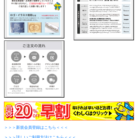
＞＞＞新規会員登録はこちら＜＜＜
＞＞＞詳しいご利用方法はこちら＜＜＜