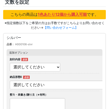
文数を設定
こちらの商品は
1色あたり12個から購入可能
です。
※指定個数以下をご希望の方はお手数ですがこちらよりお問い合わせく
ださい→
【問い合わせフォーム】
シルバー
品番
H000106-slvr
追加オプション
刻印内容
納品形態E
熨斗・表書き/贈り主（※有料）