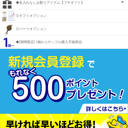
◆名入れなしお配りアイテム【プチギフト】
◇ギフトオプション
◇パーツオプション
◆[期間限定] 1個からサンプル購入可能商品