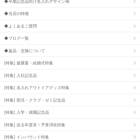
◆卒業記念品向け名入れデザイン例
◆当店の特徴
◆よくあるご質問
◆ブログ一覧
◆返品・交換について
[特集] 披露宴・結婚式特集
[特集] 入社記念品
[特集] 名入れアウトドアグッズ特集
[特集] 部活・クラブ・ゼミ記念品
[特集] 入学・就職記念品
[特集] 迫る年度末！予算消化特集
[特集] インバウンド特集