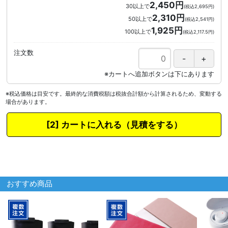
2,450円
30以上で
(税込2,695円)
2,310円
50以上で
(税込2,541円)
1,925円
100以上で
(税込2,117.5円)
注文数
※税込価格は目安です。最終的な消費税額は税抜合計額から計算されるため、変動する
場合があります。
カートに入れる
おすすめ商品