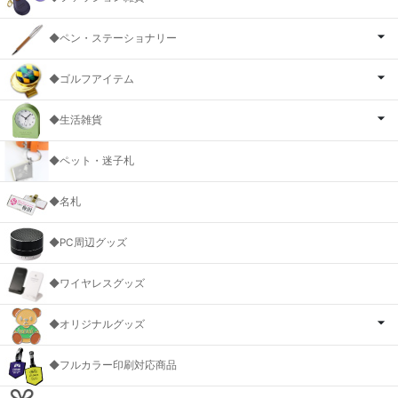
◆ペン・ステーショナリー
◆ゴルフアイテム
◆生活雑貨
◆ペット・迷子札
◆名札
◆PC周辺グッズ
◆ワイヤレスグッズ
◆オリジナルグッズ
◆フルカラー印刷対応商品