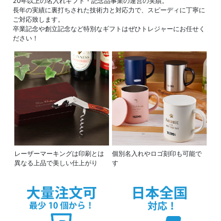
20年以上の名入れギフト・記念品事業の運営の実績。
長年の実績に裏打ちされた技術力と対応力で、スピーディに丁寧に
ご対応致します。
卒業記念や創立記念など特別なギフトはぜひトレジャーにお任せく
ださい！
レーザーマーキングは印刷とは
個別名入れやロゴ刻印も可能で
異なる上品で美しい仕上がり
す