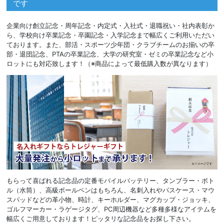
です
企業向け創立記念・周年記念・内定式・入社式・退職祝い・社内表彰か
ら、学校向け卒業記念・卒園記念・入学記念まで幅広くご利用いただい
ております。また、部活・スポーツ少年団・クラブチームのお揃いの卒
部・退団記念、PTAの卒業記念、大学の研究室・ゼミの卒業記念など小
ロットにも対応致します！（※商品によって最低購入数が異なります）
もらって喜ばれる記念品の定番モバイルバッテリー、タンブラー・ボト
ル（水筒）、高級ボールペンはもちろん、名刺入れやパスケース・マウ
スパッドなどの革小物、時計、キーホルダー、マグカップ・ジョッキ、
ゴルフマーカー・ラゲージタグ、PC周辺機器など多種多様なアイテムを
幅広くご用意しております！ピッタリな記念品をお探し下さい。