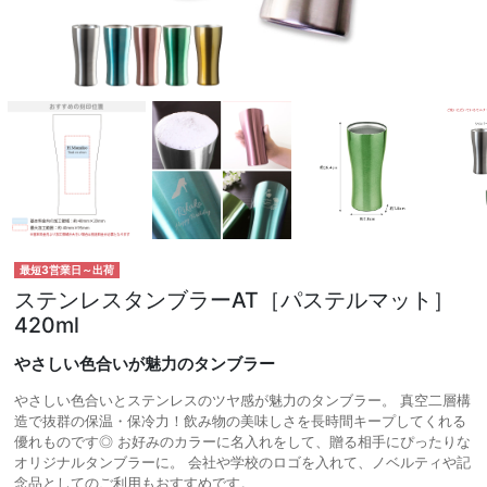
最短3営業日～出荷
ステンレスタンブラーAT［パステルマット］
420ml
やさしい色合いが魅力のタンブラー
やさしい色合いとステンレスのツヤ感が魅力のタンブラー。 真空二層構
造で抜群の保温・保冷力！飲み物の美味しさを長時間キープしてくれる
優れものです◎ お好みのカラーに名入れをして、贈る相手にぴったりな
オリジナルタンブラーに。 会社や学校のロゴを入れて、ノベルティや記
念品としてのご利用もおすすめです。