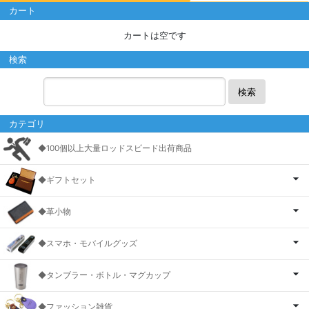
カート
カートは空です
検索
検索
カテゴリ
◆100個以上大量ロッドスピード出荷商品
◆ギフトセット
◆革小物
◆スマホ・モバイルグッズ
◆タンブラー・ボトル・マグカップ
◆ファッション雑貨