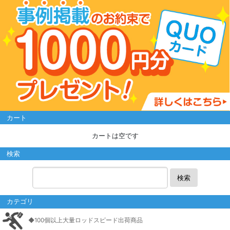
カート
カートは空です
検索
検索
カテゴリ
◆100個以上大量ロッドスピード出荷商品