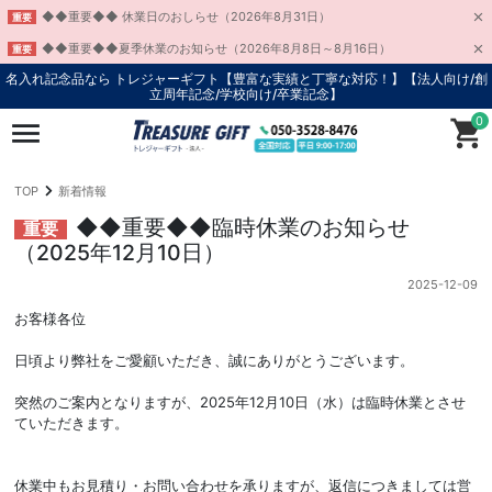
◆◆重要◆◆ 休業日のおしらせ（2026年8月31日）
重要
◆◆重要◆◆夏季休業のお知らせ（2026年8月8日～8月16日）
重要
名入れ記念品なら トレジャーギフト【豊富な実績と丁寧な対応！】
【法人向け/創
立周年記念/学校向け/卒業記念】
0
TOP
新着情報
◆◆重要◆◆臨時休業のお知らせ
重要
（2025年12月10日）
2025-12-09
お客様各位
日頃より弊社をご愛顧いただき、誠にありがとうございます。
突然のご案内となりますが、2025年12月10日（水）は臨時休業とさせ
ていただきます。
休業中もお見積り・お問い合わせを承りますが、返信につきましては営