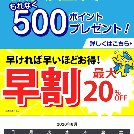
2026年8月
日
月
火
水
木
金
土