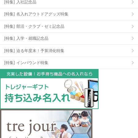
[特集] 入社記念品
[特集] 名入れアウトドアグッズ特集
[特集] 部活・クラブ・ゼミ記念品
[特集] 入学・就職記念品
[特集] 迫る年度末！予算消化特集
[特集] インバウンド特集