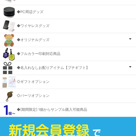
◆PC周辺グッズ
◆ワイヤレスグッズ
◆オリジナルグッズ
◆フルカラー印刷対応商品
◆名入れなしお配りアイテム【プチギフト】
◇ギフトオプション
◇パーツオプション
◆[期間限定] 1個からサンプル購入可能商品