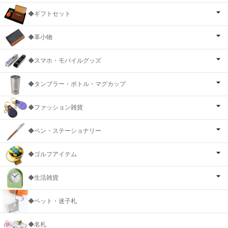
◆ギフトセット
◆革小物
◆スマホ・モバイルグッズ
◆タンブラー・ボトル・マグカップ
◆ファッション雑貨
◆ペン・ステーショナリー
◆ゴルフアイテム
◆生活雑貨
◆ペット・迷子札
◆名札