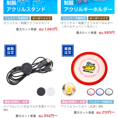
フルカラー印刷対応
オーダーメイド
フルカラー印刷対応
オーダーメイド
オリジナル！制服アクリルスタンド
オリジナル！制服アクリルキーホルダー
（ボールチェーン＋丸カン）
1,062円
最大ロット単価
885円
最大ロット単価
最短4営業日～出荷
最短4営業日～出荷
フルカラー印刷対応
ケーブルバンド付きマルチ充電ケーブル
アクリルコースター［丸型］MC
MC
212円〜
最大ロット単価
952円〜
最大ロット単価