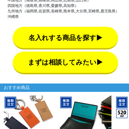
中国地方（鳥取県,島根県,岡山県,広島県,山口県）
四国地方（徳島県,香川県,愛媛県,高知県）
九州地方（福岡県,佐賀県,長崎県,熊本県,大分県,宮崎県,鹿児島県）
沖縄県
名入れする商品を探す▶
まずは相談してみたい▶
おすすめ商品