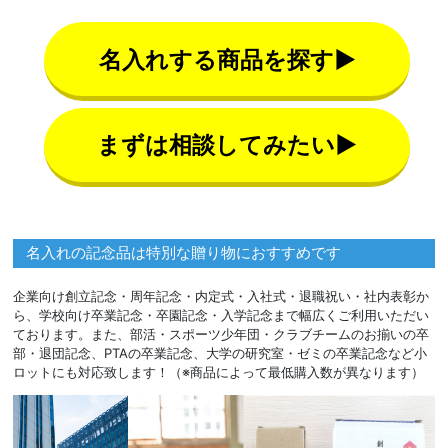
名入れする商品を探す▶
まずは相談してみたい▶
名入れの記念品は特別な贈り物におすすめです
企業向け創立記念・周年記念・内定式・入社式・退職祝い・社内表彰か
ら、学校向け卒業記念・卒園記念・入学記念まで幅広くご利用いただい
ております。また、部活・スポーツ少年団・クラブチームのお揃いの卒
部・退団記念、PTAの卒業記念、大学の研究室・ゼミの卒業記念など小
ロットにも対応致します！（※商品によって最低購入数が異なります）