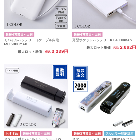
最短4営業日～出荷
最短4営業日～出荷
モバイルバッテリー（ケーブル内蔵）
薄型ポケットバッテリーKT 4000mAh
MC 5000mAh
2,662円
最大ロット単価
3,339円
最大ロット単価
最短4営業日～出荷
最短3営業日～出荷
フルカラー印刷対応
スタンド付モバイルチャージャーTW
スマートバッテリーKT 2000mAh フル