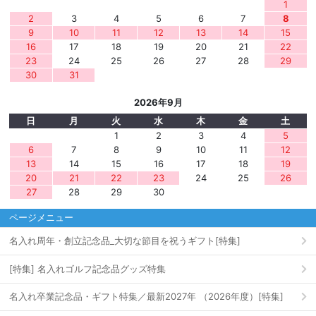
1
2
3
4
5
6
7
8
9
10
11
12
13
14
15
16
17
18
19
20
21
22
23
24
25
26
27
28
29
30
31
2026年9月
日
月
火
水
木
金
土
1
2
3
4
5
6
7
8
9
10
11
12
13
14
15
16
17
18
19
20
21
22
23
24
25
26
27
28
29
30
ページメニュー
名入れ周年・創立記念品_大切な節目を祝うギフト[特集]
[特集] 名入れゴルフ記念品グッズ特集
名入れ卒業記念品・ギフト特集／最新2027年 （2026年度）[特集]