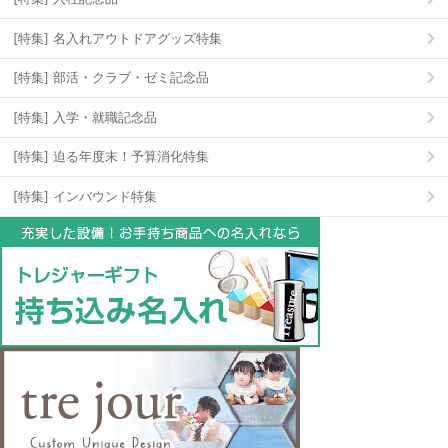
[特集] 名入れアウトドアグッズ特集
[特集] 部活・クラブ・ゼミ記念品
[特集] 入学・就職記念品
[特集] 迫る年度末！予算消化特集
[特集] インバウンド特集