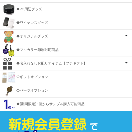
◆PC周辺グッズ
◆ワイヤレスグッズ
◆オリジナルグッズ
◆フルカラー印刷対応商品
◆名入れなしお配りアイテム【プチギフト】
◇ギフトオプション
◇パーツオプション
◆[期間限定] 1個からサンプル購入可能商品