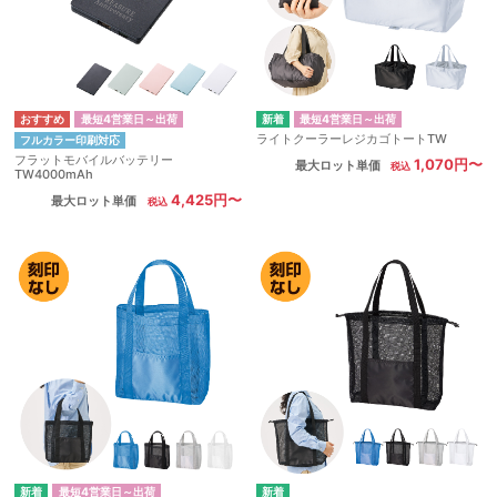
最短4営業日～出荷
最短4営業日～出荷
ライトクーラーレジカゴトートTW
フルカラー印刷対応
フラットモバイルバッテリー
1,070円〜
最大ロット単価
TW4000mAh
4,425円〜
最大ロット単価
最短4営業日～出荷