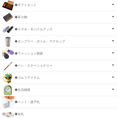
◆ギフトセット
◆革小物
◆スマホ・モバイルグッズ
◆タンブラー・ボトル・マグカップ
◆ファッション雑貨
◆ペン・ステーショナリー
◆ゴルフアイテム
◆生活雑貨
◆ペット・迷子札
◆名札