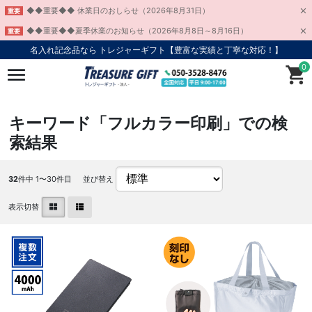
◆◆重要◆◆ 休業日のおしらせ（2026年8月31日）
重要
◆◆重要◆◆夏季休業のお知らせ（2026年8月8日～8月16日）
重要
名入れ記念品なら トレジャーギフト【豊富な実績と丁寧な対応！】
0
キーワード「フルカラー印刷」での検
索結果
32
件中 1〜30件目
並び替え
表示切替