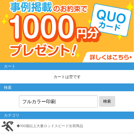
カート
カートは空です
検索
検索
カテゴリ
◆100個以上大量ロッドスピード出荷商品