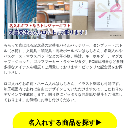
もらって喜ばれる記念品の定番モバイルバッテリー、タンブラー・ボト
ル（水筒）、文房具・筆記具・高級ボールペンはもちろん、名刺入れや
パスケース・マウスパッドなどの革小物、時計、キーホルダー、マグカ
ップ・ジョッキ、ゴルフマーカー・ラゲージタグ、PC周辺機器など多種
多様なアイテムを幅広くご用意しております！ピッタリな記念品をお探
し下さい。
ロゴ入れやお名前・ネーム入れはもちろん、イラスト刻印も可能です。
加工範囲内であれば自由にデザインしていただけますので、こだわりの
デザインで作成頂けます。贈り物にピッタリな包装紙や熨斗もご用意し
ております。お気軽にお申し付けください。
名入れする商品を探す▶