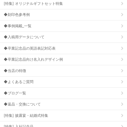
[特集] オリジナルギフトセット特集
◆刻印色参考例
◆事例掲載_一覧
◆入稿用データについて
◆卒業記念品の英語表記対応表
◆卒業記念品向け名入れデザイン例
◆当店の特徴
◆よくあるご質問
◆ブログ一覧
◆返品・交換について
[特集] 披露宴・結婚式特集
[特集] 入社記念品