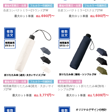
最短4営業日～出荷
フルカラー印刷対応
最短4営業日～出荷
フルカラー印刷対応
合皮コンパクトミラー[ラウンド]TW
合皮コンパクトミラー[スクエア]TW
690円〜
690円〜
最大ロット単価
最大ロット単価
最短4営業日～出荷
フルカラー印刷対応
最短4営業日～出荷
晴雨兼用折りたたみ傘[遮光・大きいサイ
晴雨兼用UVカット折りたたみ傘[無地・
ズ]TW
シンプル]TW
3,771円〜
1,609円〜
最大ロット単価
最大ロット単価