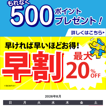
2026年8月
日
月
火
水
木
金
土