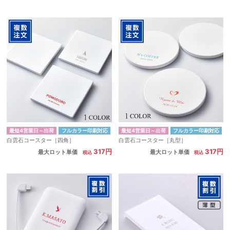
最短4営業日～出荷
フルカラー印刷対応
最短4営業日～出荷
フルカラー印刷対応
白雲石コースター［四角］
白雲石コースター［丸型］
317円
317円
最大ロット単価
最大ロット単価