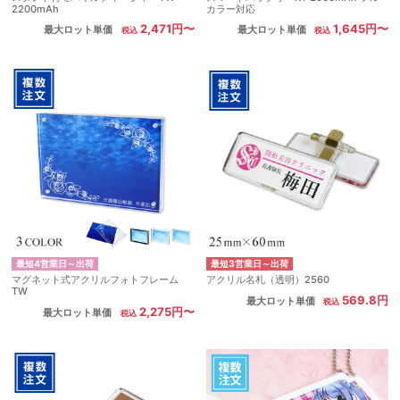
2200mAh
カラー対応
2,471円〜
1,645円〜
最大ロット単価
最大ロット単価
最短4営業日～出荷
最短3営業日～出荷
マグネット式アクリルフォトフレーム
アクリル名札（透明）2560
TW
569.8円
最大ロット単価
2,275円〜
最大ロット単価