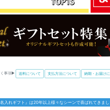
く事項▶
送料について
支払方法について
納期・お届けに
名入れギフト』は20年以上様々なシーンで喜ばれてきまし