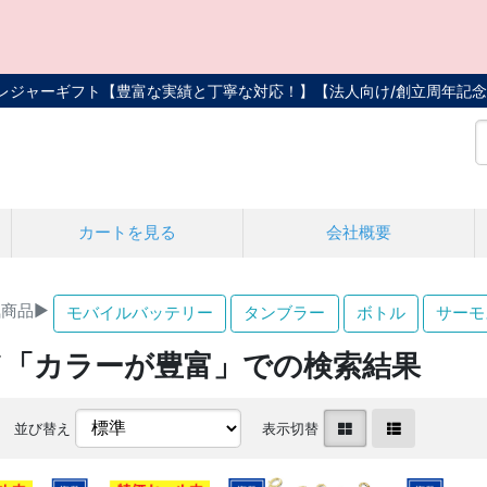
トレジャーギフト【豊富な実績と丁寧な対応！】
【法人向け/創立周年記念
カートを見る
会社概要
商品▶
モバイルバッテリー
タンブラー
ボトル
サーモ
ド「カラーが豊富」での検索結果
並び替え
表示切替