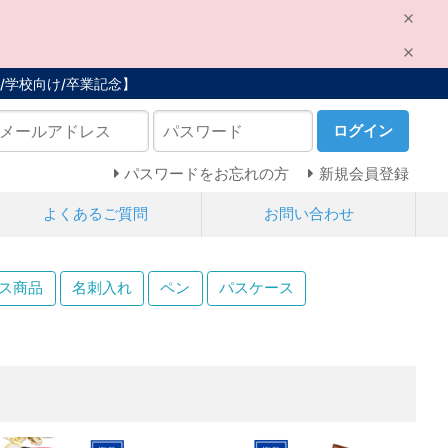
/学校向け/卒業記念】
ログイン
パスワードをお忘れの方
新規会員登録
よくあるご質問
お問い合わせ
ス商品
名刺入れ
ペン
パスケース