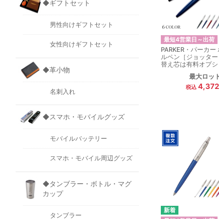
◆ギフトセット
男性向けギフトセット
最短4営業日～出荷
女性向けギフトセット
PARKER・パーカー
ルペン［ジョッター
替え芯は有料オプシ
◆革小物
最大ロッ
4,37
名刺入れ
◆スマホ・モバイルグッズ
モバイルバッテリー
スマホ・モバイル周辺グッズ
◆タンブラー・ボトル・マグ
カップ
タンブラー