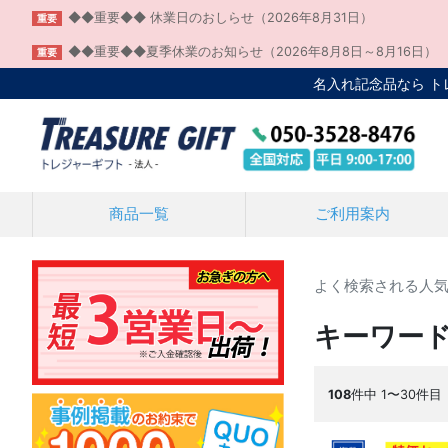
◆◆重要◆◆ 休業日のおしらせ（2026年8月31日）
重要
◆◆重要◆◆夏季休業のお知らせ（2026年8月8日～8月16日）
重要
名入れ記念品なら 
商品一覧
ご利用案内
よく検索される人気
キーワー
108
件中 1〜30件目