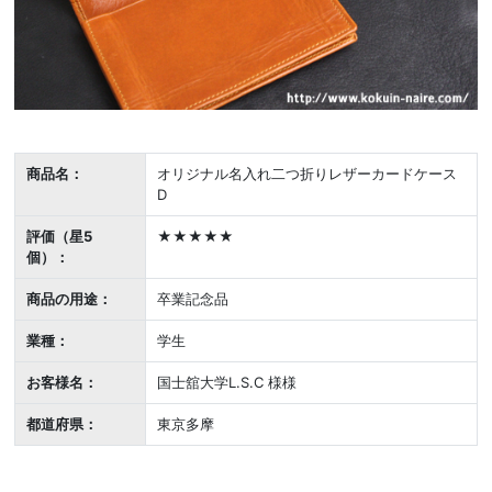
商品名：
オリジナル名入れ二つ折りレザーカードケース
D
評価（星5
★★★★★
個）：
商品の用途：
卒業記念品
業種：
学生
お客様名：
国士舘大学L.S.C 様様
都道府県：
東京多摩