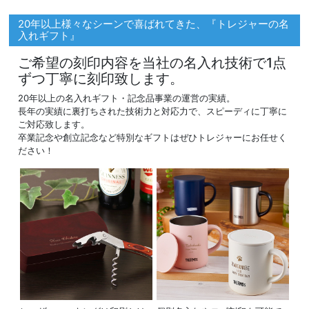
20年以上様々なシーンで喜ばれてきた、『トレジャーの名
入れギフト』
ご希望の刻印内容を当社の名入れ技術で1点
ずつ丁寧に刻印致します。
20年以上の名入れギフト・記念品事業の運営の実績。
長年の実績に裏打ちされた技術力と対応力で、スピーディに丁寧に
ご対応致します。
卒業記念や創立記念など特別なギフトはぜひトレジャーにお任せく
ださい！