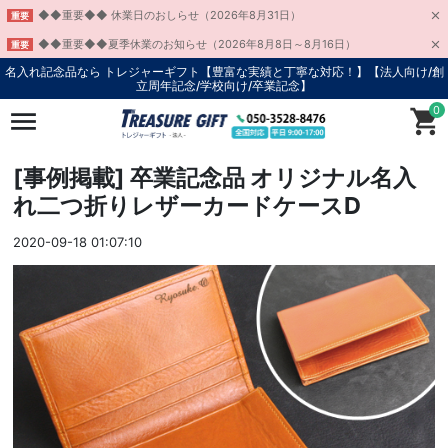
◆◆重要◆◆ 休業日のおしらせ（2026年8月31日）
重要
◆◆重要◆◆夏季休業のお知らせ（2026年8月8日～8月16日）
重要
名入れ記念品なら トレジャーギフト【豊富な実績と丁寧な対応！】
【法人向け/創
立周年記念/学校向け/卒業記念】
0
[事例掲載] 卒業記念品 オリジナル名入
れ二つ折りレザーカードケースD
2020-09-18 01:07:10