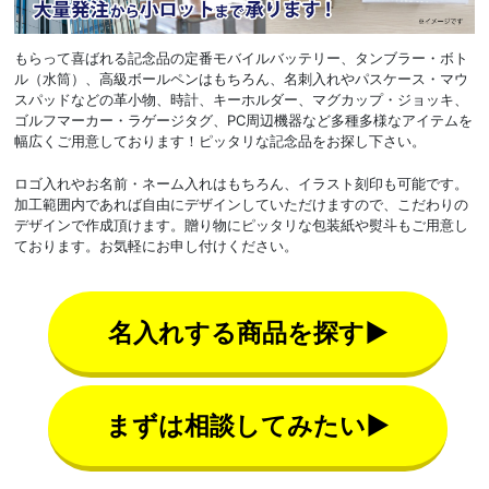
もらって喜ばれる記念品の定番モバイルバッテリー、タンブラー・ボト
ル（水筒）、高級ボールペンはもちろん、名刺入れやパスケース・マウ
スパッドなどの革小物、時計、キーホルダー、マグカップ・ジョッキ、
ゴルフマーカー・ラゲージタグ、PC周辺機器など多種多様なアイテムを
幅広くご用意しております！ピッタリな記念品をお探し下さい。
ロゴ入れやお名前・ネーム入れはもちろん、イラスト刻印も可能です。
加工範囲内であれば自由にデザインしていただけますので、こだわりの
デザインで作成頂けます。贈り物にピッタリな包装紙や熨斗もご用意し
ております。お気軽にお申し付けください。
名入れする商品を探す▶
まずは相談してみたい▶