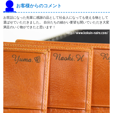
お客様からのコメント
お世話になった先輩に感謝の品として社会人になっても使える物として
選ばせていただきました。 自分たちの細かい要望も聞いていただき大変
満足のいく物ができたと思います！