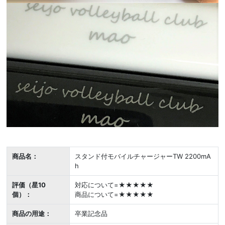
商品名：
スタンド付モバイルチャージャーTW 2200mA
h
評価（星10
対応について=★★★★★
個）：
商品について=★★★★★
商品の用途：
卒業記念品