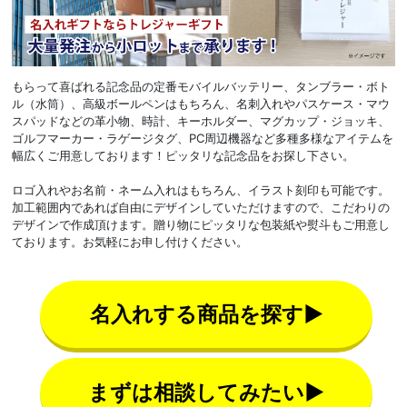
もらって喜ばれる記念品の定番モバイルバッテリー、タンブラー・ボト
ル（水筒）、高級ボールペンはもちろん、名刺入れやパスケース・マウ
スパッドなどの革小物、時計、キーホルダー、マグカップ・ジョッキ、
ゴルフマーカー・ラゲージタグ、PC周辺機器など多種多様なアイテムを
幅広くご用意しております！ピッタリな記念品をお探し下さい。
ロゴ入れやお名前・ネーム入れはもちろん、イラスト刻印も可能です。
加工範囲内であれば自由にデザインしていただけますので、こだわりの
デザインで作成頂けます。贈り物にピッタリな包装紙や熨斗もご用意し
ております。お気軽にお申し付けください。
名入れする商品を探す▶
まずは相談してみたい▶