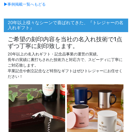
▶事例掲載一覧へもどる
20年以上様々なシーンで喜ばれてきた、『トレジャーの名
入れギフト』
ご希望の刻印内容を当社の名入れ技術で1点
ずつ丁寧に刻印致します。
20年以上の名入れギフト・記念品事業の運営の実績。
長年の実績に裏打ちされた技術力と対応力で、スピーディに丁寧に
ご対応致します。
卒業記念や創立記念など特別なギフトはぜひトレジャーにお任せく
ださい！